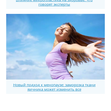
говорят эксперты
Новый подход к менопаузе: заморозка ткани
яичника может изменить все