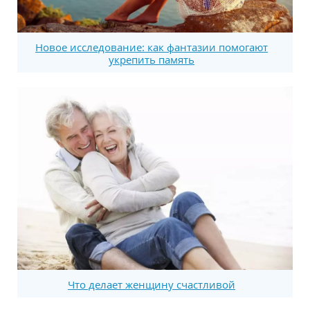
Новое исследование: как фантазии помогают
укрепить память
Что делает женщину счастливой