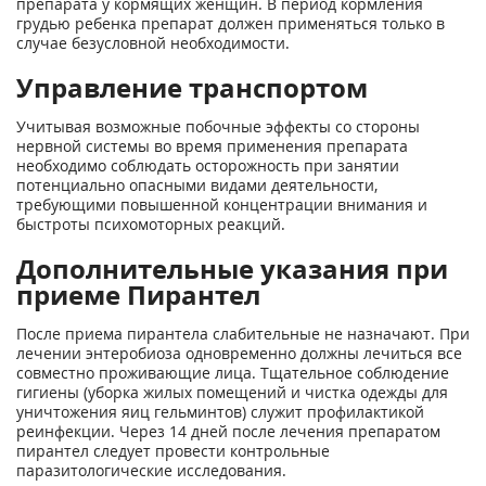
препарата у кормящих женщин. В период кормления
грудью ребенка препарат должен применяться только в
случае безусловной необходимости.
Управление транспортом
Учитывая возможные побочные эффекты со стороны
нервной системы во время применения препарата
необходимо соблюдать осторожность при занятии
потенциально опасными видами деятельности,
требующими повышенной концентрации внимания и
быстроты психомоторных реакций.
Дополнительные указания при
приеме Пирантел
После приема пирантела слабительные не назначают. При
лечении энтеробиоза одновременно должны лечиться все
совместно проживающие лица. Тщательное соблюдение
гигиены (уборка жилых помещений и чистка одежды для
уничтожения яиц гельминтов) служит профилактикой
реинфекции. Через 14 дней после лечения препаратом
пирантел следует провести контрольные
паразитологические исследования.