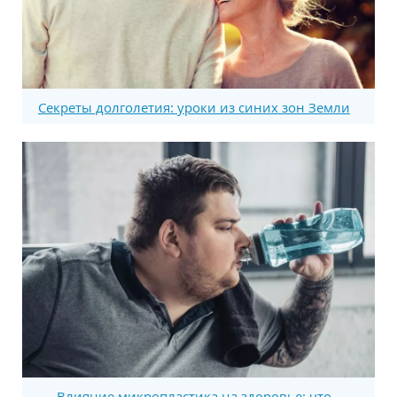
Секреты долголетия: уроки из синих зон Земли
Влияние микропластика на здоровье: что