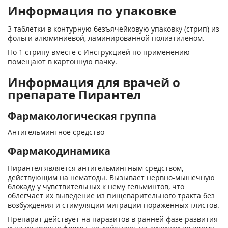
Информация по упаковке
3 таблетки в контурную безъячейковую упаковку (стрип) из
фольги алюминиевой, ламинированной полиэтиленом.
По 1 стрипу вместе с Инструкцией по применению
помещают в картонную пачку.
Информация для врачей о
препарате Пирантел
Фармакологическая группа
Антигельминтное средство
Фармакодинамика
Пирантел является антигельминтным средством,
действующим на нематоды. Вызывает нервно-мышечную
блокаду у чувствительных к нему гельминтов, что
облегчает их выведение из пищеварительного тракта без
возбуждения и стимуляции миграции пораженных глистов.
Препарат действует на паразитов в ранней фазе развития