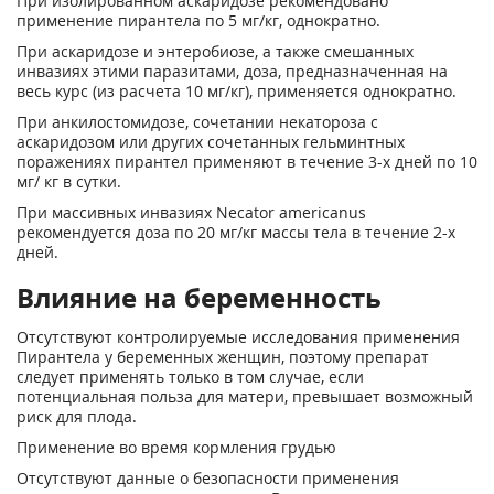
При изолированном аскаридозе рекомендовано
применение пирантела по 5 мг/кг, однократно.
При аскаридозе и энтеробиозе, а также смешанных
инвазиях этими паразитами, доза, предназначенная на
весь курс (из расчета 10 мг/кг), применяется однократно.
При анкилостомидозе, сочетании некатороза с
аскаридозом или других сочетанных гельминтных
поражениях пирантел применяют в течение 3-х дней по 10
мг/ кг в сутки.
При массивных инвазиях Necator americanus
рекомендуется доза по 20 мг/кг массы тела в течение 2-х
дней.
Влияние на беременность
Отсутствуют контролируемые исследования применения
Пирантела у беременных женщин, поэтому препарат
следует применять только в том случае, если
потенциальная польза для матери, превышает возможный
риск для плода.
Применение во время кормления грудью
Отсутствуют данные о безопасности применения