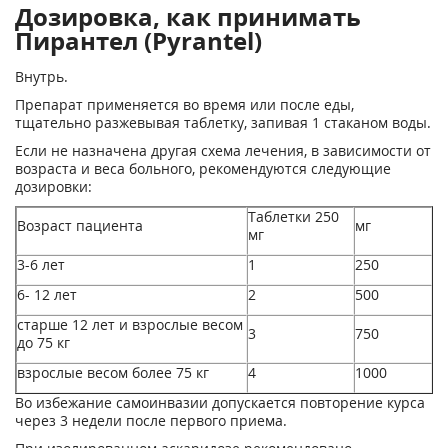
Дозировка, как принимать
Пирантел (Pyrantel)
Внутрь.
Препарат применяется во время или после еды,
тщательно разжевывая таблетку, запивая 1 стаканом воды.
Если не назначена другая схема лечения, в зависимости от
возраста и веса больного, рекомендуются следующие
дозировки:
Таблетки 250
Возраст пациента
мг
мг
3-6 лет
1
250
6- 12 лет
2
500
старше 12 лет и взрослые весом
3
750
до 75 кг
взрослые весом более 75 кг
4
1000
Во избежание самоинвазии допускается повторение курса
через 3 недели после первого приема.