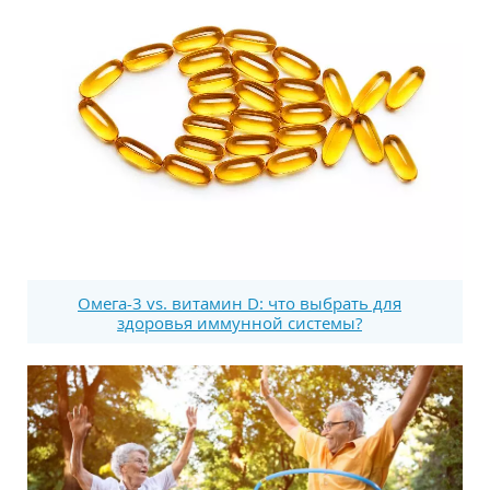
Омега-3 vs. витамин D: что выбрать для
здоровья иммунной системы?