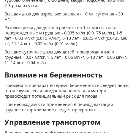
курсового лечения (10-20 дней) вводят подкожно по 2-4 мг
2-3 раза в сутки.
Высшая доза для взрослых: разовая - 10 мг, суточная - 30
мг.
Разовые дозы для детей в расчете на 1 кг массы тела:
новорожденные и грудные - 0,035 мг/кг (0,0175 мл/кг), 1-5
лет - 0,03 мг/кг (0,015 мл/кг), 6-10 лет - 0,025 мг/кг (0,0125 мл/
кг), 11-14 лет - 0,02 мг/кг (0,01 мл/кг).
Высшие суточные дозы для детей: новорожденные и
грудные - 0,07 мг/кг, 1-5 лет - 0,06 мг/кг, 6-10 лет - 0,05 мг/кг,
11-14 лет - 0,04 мг/кг.
Влияние на беременность
Применять препарат во время беременности следует лишь
в том случае, если ожидаемая польза для матери
превосходит потенциальный риск для плода.
При необходимости применения в период лактации
грудное вскармливание следует прекратить.
Управление транспортом
В период лечения необходимо воздерживаться от