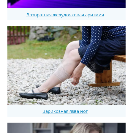
Возвратная желудочковая аритмия
Варикозная язва ног