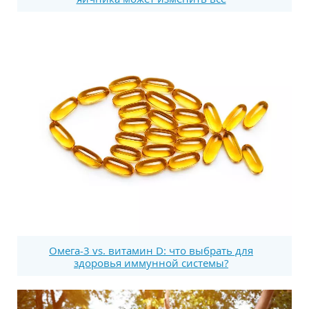
Омега-3 vs. витамин D: что выбрать для
здоровья иммунной системы?