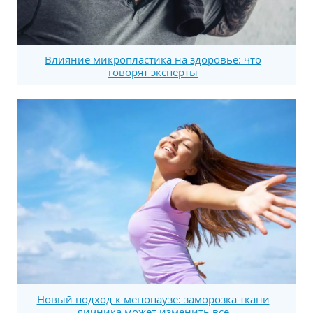
Влияние микропластика на здоровье: что
говорят эксперты
Новый подход к менопаузе: заморозка ткани
яичника может изменить все