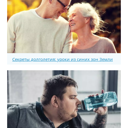
Секреты долголетия: уроки из синих зон Земли