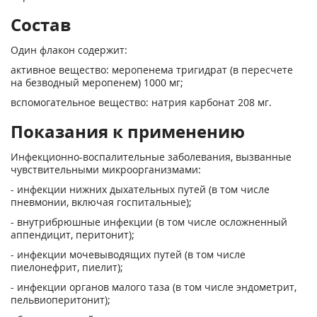
Состав
Один флакон содержит:
активное вещество: меропенема тригидрат (в пересчете
на безводный меропенем) 1000 мг;
вспомогательное вещество: натрия карбонат 208 мг.
Показания к применению
Инфекционно-воспалительные заболевания, вызванные
чувствительными микроорганизмами:
- инфекции нижних дыхательных путей (в том числе
пневмонии, включая госпитальные);
- внутрибрюшные инфекции (в том числе осложненный
аппендицит, перитонит);
- инфекции мочевыводящих путей (в том числе
пиелонефрит, пиелит);
- инфекции органов малого таза (в том числе эндометрит,
пельвиоперитонит);