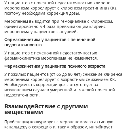
У пациентов с почечной недостаточностью клиренс
меропенема коррелирует с клиренсом креатинина (КК),
поэтому необходима коррекция дозы.
Меропенем выводится при гемодиализе с клиренсом,
ориентировочно в 4 раза превышающим клиренс
меропенема у пациентов с анурией.
Фармакокинетика у пациентов с печеночной
недостаточностью
У пациентов с печеночной недостаточностью
фармакокинетика меропенема не изменяется.
Фармакокинетика у пациентов пожилого возраста
У пожилых пациентов (от 65 до 80 лет) снижение клиренса
меропенема коррелирует с возрастным снижением КК.
Необходимость коррекции дозы отсутствует за
исключением случаев умеренной и тяжелой почечной
недостаточности.
Взаимодействие с другими
веществами
Пробенецид конкурирует с меропенемом за активную
канальцевую секрецию и, таким образом, ингибирует