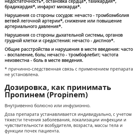
недостаточность*, остановка сердца*, тахикардия*,
брадикардия*, инфаркт миокарда*.
Нарушения со стороны сосудов: нечасто - тромбоэмболия
ветвей легочной артерии*, снижение или повышение
артериального давления*.
Нарушения со стороны дыхательной системы, органов
грудной клетки и средостения: нечасто - диспноэ*.
Общие расстройства и нарушения в месте введения: часто
- воспаление, боль; нечасто - тромбофлебит; частота
неизвестна - боль в месте введения.
* причинно-следственная связь с применением препарата
не установлена.
Дозировка, как принимать
Пропинем (Propinem)
Внутривенно болюсно или инфузионно.
Доза препарата устанавливается индивидуально, с учетом
тяжести течения заболевания, локализации инфекции и
чувствительности возбудителя, возраста, массы тела и
функции почек пациента.