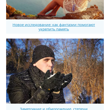
Новое исследование: как фантазии помогают
укрепить память
Замерзание и обморожение, степени