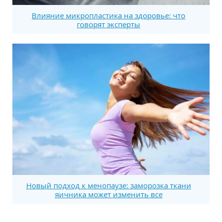
Влияние микропластика на здоровье: что
говорят эксперты
Новый подход к менопаузе: заморозка ткани
яичника может изменить все