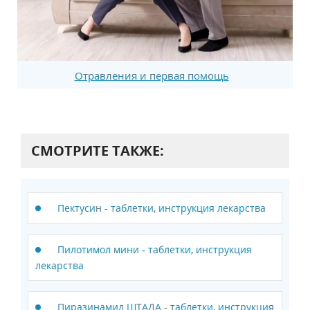
Отравления и первая помощь
СМОТРИТЕ ТАКЖЕ:
Пектусин - таблетки, инструкция лекарства
Пилотимол мини - таблетки, инструкция
лекарства
Пиразинамид ШТАДА - таблетки, инструкция