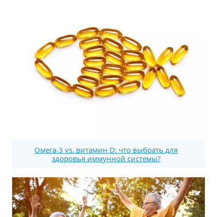
Омега-3 vs. витамин D: что выбрать для
здоровья иммунной системы?