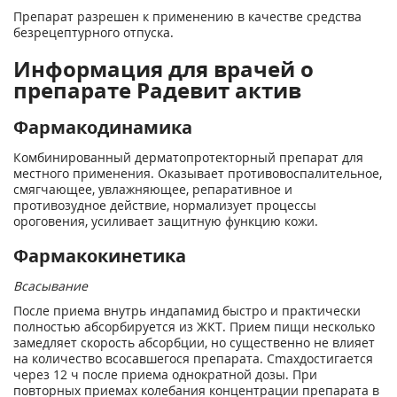
Препарат разрешен к применению в качестве средства
безрецептурного отпуска.
Информация для врачей о
препарате Радевит актив
Фармакодинамика
Комбинированный дерматопротекторный препарат для
местного применения. Оказывает противовоспалительное,
смягчающее, увлажняющее, репаративное и
противозудное действие, нормализует процессы
ороговения, усиливает защитную функцию кожи.
Фармакокинетика
Всасывание
После приема внутрь индапамид быстро и практически
полностью абсорбируется из ЖКТ. Прием пищи несколько
замедляет скорость абсорбции, но существенно не влияет
на количество всосавшегося препарата. Cmaxдостигается
через 12 ч после приема однократной дозы. При
повторных приемах колебания концентрации препарата в