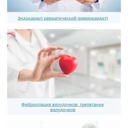
Эндокардит ревматический (ревмокардит)
Фибрилляция желудочков, трепетание
желудочков