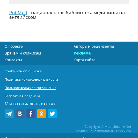
PubMed
- национальная библиотека медицины на
английском
О проекте
Авторы и рецензенты
Врачам и клиникам
Реклама
Контакты
Карта сайта
Сообщить об ошибке
Политика конфиденциальности
Пользовательское соглашение
Бесплатная подписка
Мы в социальных сетях:
Copyright © MedicInform.Net -
медицина, психология, 1999 - 2026