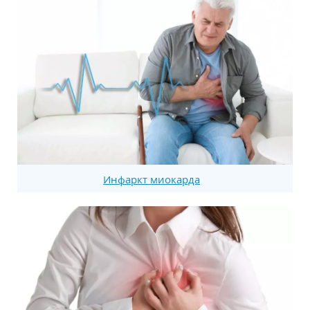
Инфаркт миокарда