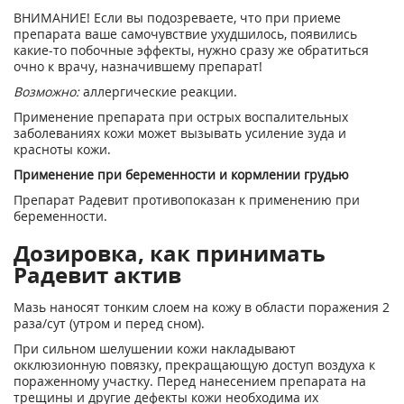
ВНИМАНИЕ! Если вы подозреваете, что при приеме
препарата ваше самочувствие ухудшилось, появились
какие-то побочные эффекты, нужно сразу же обратиться
очно к врачу, назначившему препарат!
Возможно:
аллергические реакции.
Применение препарата при острых воспалительных
заболеваниях кожи может вызывать усиление зуда и
красноты кожи.
Применение при беременности и кормлении грудью
Препарат Радевит противопоказан к применению при
беременности.
Дозировка, как принимать
Радевит актив
Мазь наносят тонким слоем на кожу в области поражения 2
раза/сут (утром и перед сном).
При сильном шелушении кожи накладывают
окклюзионную повязку, прекращающую доступ воздуха к
пораженному участку. Перед нанесением препарата на
трещины и другие дефекты кожи необходима их