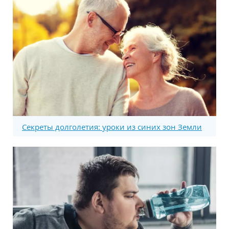
Секреты долголетия: уроки из синих зон Земли