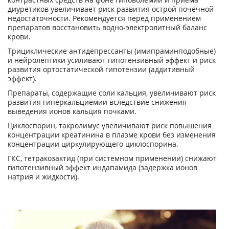
диуретиков увеличивает риск развития острой почечной
недостаточности. Рекомендуется перед применением
препаратов восстановить водно-электролитный баланс
крови.
Трициклические антидепрессанты (имипраминподобные)
и нейролептики
усиливают гипотензивный эффект и риск
развития ортостатической гипотензии (аддитивный
эффект).
Препараты, содержащие соли кальция,
увеличивают риск
развития гиперкальциемии вследствие снижения
выведения ионов кальция почками.
Циклоспорин, такролимус увеличивают риск повышения
концентрации креатинина в плазме крови без изменения
концентрации циркулирующего циклоспорина.
ГКС, тетракозактид (при системном применении) снижают
гипотензивный эффект индапамида (задержка ионов
натрия и жидкости).