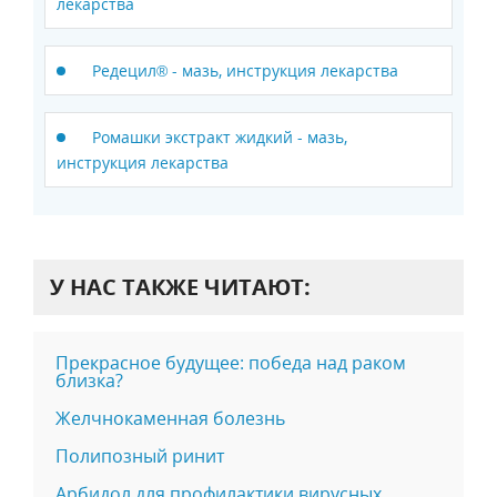
лекарства
Редецил® - мазь, инструкция лекарства
Ромашки экстракт жидкий - мазь,
инструкция лекарства
У НАС ТАКЖЕ ЧИТАЮТ:
Прекрасное будущее: победа над раком
близка?
Желчнокаменная болезнь
Полипозный ринит
Арбидол для профилактики вирусных