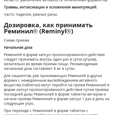
Травмы, интоксикации и осложнения манипуляций:
часто: падение, рваные раны.
Дозировка, как принимать
Реминил® (Reminyl®)
Схема приема
Начальная доза
Реминил® в форме капсул пролонгированного действия
следует принимать внутрь один раз в сутки (утром),
желательно во время приема пищи. Рекомендуемая
начальная доза составляет 8 мг в сутки.
Для пациентов, уже принимающих Реминил® в других
формах с немедленным высвобождением активного
вещества (таблетки) могут перейти на прием Реминила® в
форме капсул пролонгированного действия путем приема
последней дозы Реминила® в форме таблеток вечером и
начала приема Реминила® в форме капсул 1 раз в день на
следующее утро.
При переходе с Реминила® в форме таблеток с