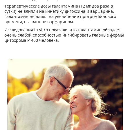
Терапевтические дозы галантамина (12 мг два раза в
сутки) не влияли на кинетику дигоксина и варфарина.
Галантамин не влиял на увеличение протромбинового
времени, вызванное варфарином.
Исследования in vitro показали, что галантамин обладает
очень слабой способностью ингибировать главные формы
цитохрома Р-450 человека.