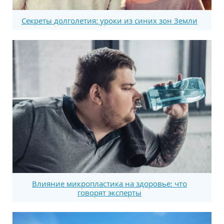
Секреты долголетия: уроки из синих зон Земли
Влияние микропластика на здоровье: что
говорят эксперты