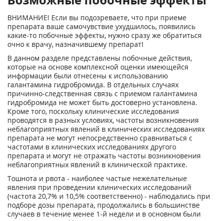
ВНИМАНИЕ! Если вы подозреваете, что при приеме
препарата ваше самочувствие ухудшилось, появились
какие-то побочные эффекты, нужно сразу же обратиться
очно к врачу, назначившему препарат!
В данном разделе представлены побочные действия,
которые на основе комплексной оценки имеющейся
информации были отнесены к использованию
галантамина гидробромида. В отдельных случаях
причинно-следственная связь с приемом галантамина
гидробромида не может быть достоверно установлена.
Кроме того, поскольку клинические исследования
проводятся в разных условиях, частоты возникновения
неблагоприятных явлений в клинических исследованиях
препарата не могут непосредственно сравниваться с
частотами в клинических исследованиях другого
препарата и могут не отражать частоты возникновения
неблагоприятных явлений в клинической практике.
Тошнота и рвота - наиболее частые нежелательные
явления при проведении клинических исследований
(частота 20,7% и 10,5% соответственно) - наблюдались при
подборе дозы препарата, продолжались в большинстве
случаев в течение менее 1-й недели и в основном были