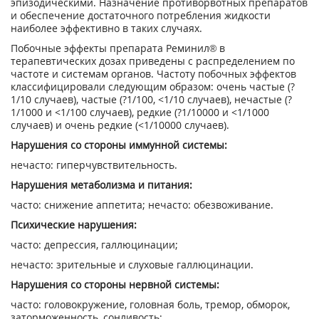
эпизодическими. Назначение противорвотных препаратов
и обеспечение достаточного потребления жидкости
наиболее эффективно в таких случаях.
Побочные эффекты препарата Реминил® в
терапевтических дозах приведены с распределением по
частоте и системам органов. Частоту побочных эффектов
классифицировали следующим образом: очень частые (?
1/10 случаев), частые (?1/100, <1/10 случаев), нечастые (?
1/1000 и <1/100 случаев), редкие (?1/10000 и <1/1000
случаев) и очень редкие (<1/10000 случаев).
Нарушения со стороны иммунной системы:
нечасто: гиперчувствительность.
Нарушения метаболизма и питания:
часто: снижение аппетита; нечасто: обезвоживание.
Психические нарушения:
часто: депрессия, галлюцинации;
нечасто: зрительные и слуховые галлюцинации.
Нарушения со стороны нервной системы:
часто: головокружение, головная боль, тремор, обморок,
заторможенность, сонливость;