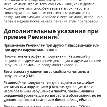
механизмами. Кроме того, сам Реминил®, как и другие
холиномиметики, способен вызывать сонливость и
головокружение, которые негативно отражаются на
вождении автомобиля и работе с механизмами, особенно в
первые недели после начала лечения этим препаратом.
Дополнительные указания при
приеме Реминил®
Применение Реминила® при других типах деменции или
при других нарушениях памяти
Положительные эффекты применения Реминила® у
пациентов с другими типами деменции и другими типами
нарушения памяти не продемонстрированы.
Безопасность у пациентов со слабым когнитивным
нарушением (СКН)
Реминил® не предназначен для пациентов со слабым
когнитивным нарушением (СКН), т.е. для пациентов с
изолированным нарушением памяти, превышающим
ожидаемый уровень для их возраста и образования, но не
удовлетворяющим критериям болезни Альцгеймера.
Два двухлетних исследования у пациентов с СКН не