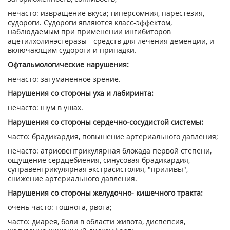
нечасто: извращение вкуса; гиперсомния, парестезия,
судороги. Судороги являются класс-эффектом,
наблюдаемым при применении ингибиторов
ацетилхолинэстеразы - средств для лечения деменции, и
включающим судороги и припадки.
Офтальмологические нарушения:
нечасто: затуманенное зрение.
Нарушения со стороны уха и лабиринта:
нечасто: шум в ушах.
Нарушения со стороны сердечно-сосудистой системы:
часто: брадикардия, повышение артериального давления;
нечасто: атриовентрикулярная блокада первой степени,
ощущение сердцебиения, синусовая брадикардия,
суправентрикулярная экстрасистолия, "приливы",
снижение артериального давления.
Нарушения со стороны желудочно- кишечного тракта:
очень часто: тошнота, рвота;
часто: диарея, боли в области живота, диспепсия,