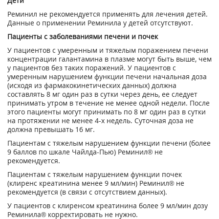
Дети
Реминил не рекомендуется применять для лечения детей.
Данные о применении Реминила у детей отсутствуют.
Пациенты с заболеваниями печени и почек
У пациентов с умеренным и тяжелым поражением печени
концентрации галантамина в плазме могут быть выше, чем
у пациентов без таких поражений. У пациентов с
умеренным нарушением функции печени начальная доза
(исходя из фармакокинетических данных) должна
составлять 8 мг один раз в сутки через день, ее следует
принимать утром в течение не менее одной недели. После
этого пациенты могут принимать по 8 мг один раз в сутки
на протяжении не менее 4-х недель. Суточная доза не
должна превышать 16 мг.
Пациентам с тяжелым нарушением функции печени (более
9 баллов по шкале Чайлда-Пью) Реминил® не
рекомендуется.
Пациентам с тяжелым нарушением функции почек
(клиренс креатинина менее 9 мл/мин) Реминил® не
рекомендуется (в связи с отсутствием данных).
У пациентов с клиренсом креатинина более 9 мл/мин дозу
Реминила® корректировать не нужно.