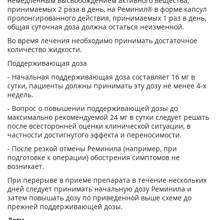
немедленным высвобождением активного вещества,
принимаемых 2 раза в день, на Реминил® в форме капсул
пролонгированного действия, принимаемых 1 раз в день,
общая суточная доза должна остаться неизменной.
Во время лечения необходимо принимать достаточное
количество жидкости.
Поддерживающая доза
- Начальная поддерживающая доза составляет 16 мг в
сутки, пациенты должны принимать эту дозу не менее 4-х
недель.
- Вопрос о повышении поддерживающей дозы до
максимально рекомендуемой 24 мг в сутки следует решать
после всесторонней оценки клинической ситуации, в
частности достигнутого эффекта и переносимости.
- После резкой отмены Реминила (например, при
подготовке к операции) обострения симптомов не
возникает.
При перерыве в приеме препарата в течение нескольких
дней следует принимать начальную дозу Реминила и
затем повышать дозу по приведенной выше схеме до
прежней поддерживающей дозы.