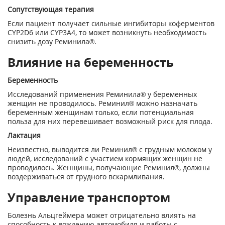
Сопутствующая терапия
Если пациент получает сильные ингибиторы коферментов
CYP2D6 или CYP3A4, то может возникнуть необходимость
снизить дозу Реминила®.
Влияние на беременность
Беременность
Исследований применения Реминила® у беременных
женщин не проводилось. Реминил® можно назначать
беременным женщинам только, если потенциальная
польза для них перевешивает возможный риск для плода.
Лактация
Неизвестно, выводится ли Реминил® с грудным молоком у
людей, исследований с участием кормящих женщин не
проводилось. Женщины, получающие Реминил®, должны
воздерживаться от грудного вскармливания.
Управление транспортом
Болезнь Альцгеймера может отрицательно влиять на
способность к вождению автомобиля и работы с