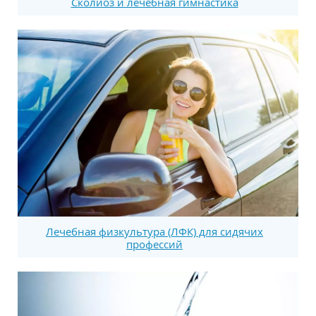
Сколиоз и лечебная гимнастика
Лечебная физкультура (ЛФК) для сидячих
профессий