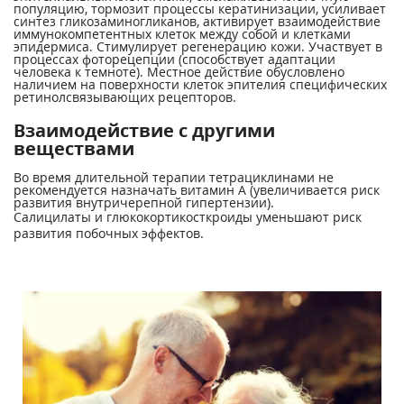
популяцию, тормозит процессы кератинизации, усиливает
синтез гликозаминогликанов, активирует взаимодействие
иммунокомпетентных клеток между собой и клетками
эпидермиса. Стимулирует регенерацию кожи. Участвует в
процессах фоторецепции (способствует адаптации
человека к темноте). Местное действие обусловлено
наличием на поверхности клеток эпителия специфических
ретинолсвязывающих рецепторов.
Взаимодействие с другими
веществами
Во время длительной терапии тетрациклинами не
рекомендуется назначать витамин А (увеличивается риск
развития внутричерепной гипертензии).
Салицилаты и глюкокортикосткроиды уменьшают риск
развития побочных эффектов.