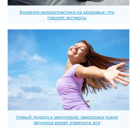
Влияние микропластика на здоровье: что
говорят эксперты
Новый подход к менопаузе: заморозка ткани
яичника может изменить все