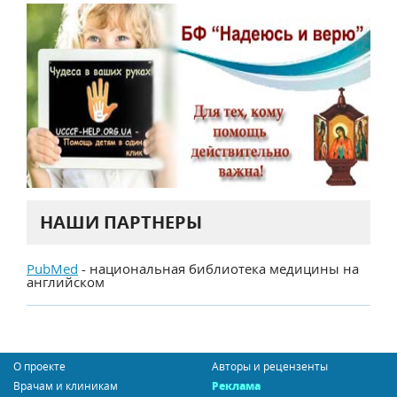
НАШИ ПАРТНЕРЫ
PubMed
- национальная библиотека медицины на
английском
О проекте
Авторы и рецензенты
Врачам и клиникам
Реклама