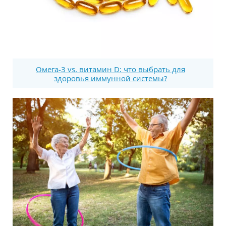
Омега-3 vs. витамин D: что выбрать для
здоровья иммунной системы?