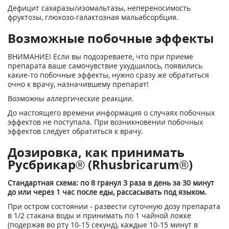
Дефицит сахаразы/изомальтазы, непереносимость
фруктозы, глюкозо-галактозная мальабсорбция.
Возможные побочные эффекты
ВНИМАНИЕ! Если вы подозреваете, что при приеме
препарата ваше самочувствие ухудшилось, появились
какие-то побочные эффекты, нужно сразу же обратиться
очно к врачу, назначившему препарат!
Возможны аллергические реакции.
До настоящего времени информация о случаях побочных
эффектов не поступала. При возникновении побочных
эффектов следует обратиться к врачу.
Дозировка, как принимать
Русбрикар® (Rhusbricarum®)
Стандартная схема: по 8 гранул 3 раза в день за 30 минут
до или через 1 час после еды, рассасывать под языком.
При остром состоянии - развести суточную дозу препарата
в 1/2 стакана воды и принимать по 1 чайной ложке
(подержав во рту 10-15 секунд), каждые 10-15 минут в