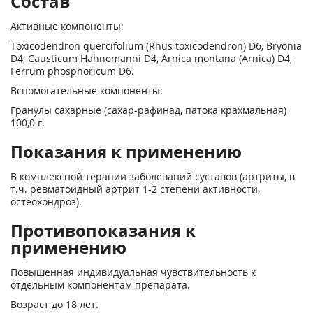
Состав
Активные компоненты:
Toxicodendron quercifolium (Rhus toxicodendron) D6, Bryonia
D4, Causticum Hahnemanni D4, Arnica montana (Arnica) D4,
Ferrum phosphoricum D6.
Вспомогательные компоненты:
Гранулы сахарные (сахар-рафинад, патока крахмальная)
100,0 г.
Показания к применению
В комплексной терапии заболеваний суставов (артриты, в
т.ч. ревматоидный артрит 1-2 степени активности,
остеохондроз).
Противопоказания к
применению
Повышенная индивидуальная чувствительность к
отдельным компонентам препарата.
Возраст до 18 лет.