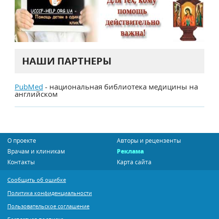
НАШИ ПАРТНЕРЫ
PubMed
- национальная библиотека медицины на
английском
О проекте
Авторы и рецензенты
Врачам и клиникам
Реклама
Контакты
Карта сайта
Сообщить об ошибке
Политика конфиденциальности
Пользовательское соглашение