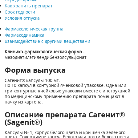
Как хранить препарат
Срок годности
Условия отпуска
Фармакологическая группа
Фармакодинамика
Взаимодействие с другими веществами
Клинико-фармакологическая форма
-
мезодиэтилэтилендибензолсульфонат
Форма выпуска
Сагенит® капсулы 100 мг.
По 10 капсул в контурной ячейковой упаковке. Одна или
три контурные ячейковые упаковки вместе с инструкцией
по медицинскому применению препарата помещают в
пачку из картона.
Описание препарата Сагенит®
(Sagenit®)
Капсулы № 1, корпус белого цвета и крышечка зеленого
цвета. Содержимое капсул белого или почти белого цвета.