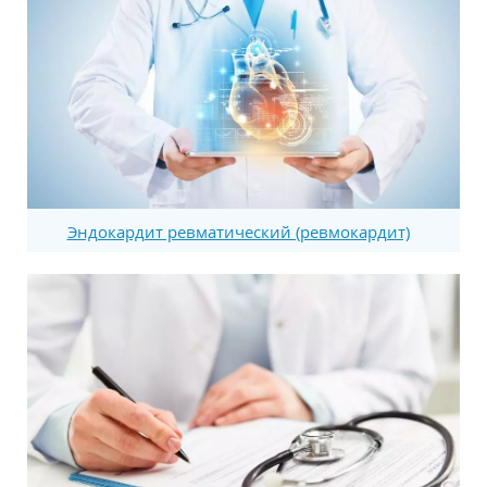
Эндокардит ревматический (ревмокардит)