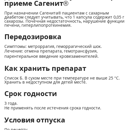
приеме Сагенит®
При назначении Сагенита® пациентам с сахарным
диабетом следует учитывать, что 1 капсула содержит 0,05 г
сахарозы. Почечная недостаточность, нарушение функции
печени, гиперлипопротеинемия.
Передозировка
Симптомы: метроррагия, геморрагический шок.
Лечение: отмена препарата, гемотрансфузия,
парентеральное введение кровезаменителей.
Как хранить препарат
Список Б. В сухом месте при температуре не выше 25 °С.
Хранить в недоступном для детей месте.
Срок годности
3 года.
Не применять после истечения срока годности.
Условия отпуска
По рецепту