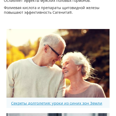
Ослабляет эффекты мужских половых гормонов.
Фолиевая кислота и препараты щитовидной железы
повышают эффективность Сагенита®.
Секреты долголетия: уроки из синих зон Земли