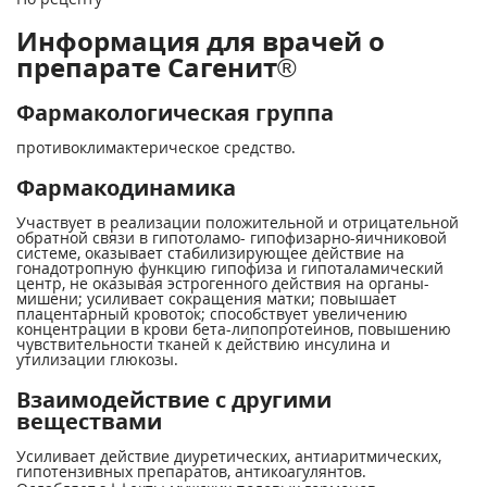
Информация для врачей о
препарате Сагенит®
Фармакологическая группа
противоклимактерическое средство.
Фармакодинамика
Участвует в реализации положительной и отрицательной
обратной связи в гипотоламо- гипофизарно-яичниковой
системе, оказывает стабилизирующее действие на
гонадотропную функцию гипофиза и гипоталамический
центр, не оказывая эстрогенного действия на органы-
мишени; усиливает сокращения матки; повышает
плацентарный кровоток; способствует увеличению
концентрации в крови бета-липопротеинов, повышению
чувствительности тканей к действию инсулина и
утилизации глюкозы.
Взаимодействие с другими
веществами
Усиливает действие диуретических, антиаритмических,
гипотензивных препаратов, антикоагулянтов.