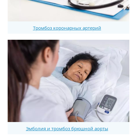
Тромбоз коронарных артерий
Эмболия и тромбоз брюшной аорты