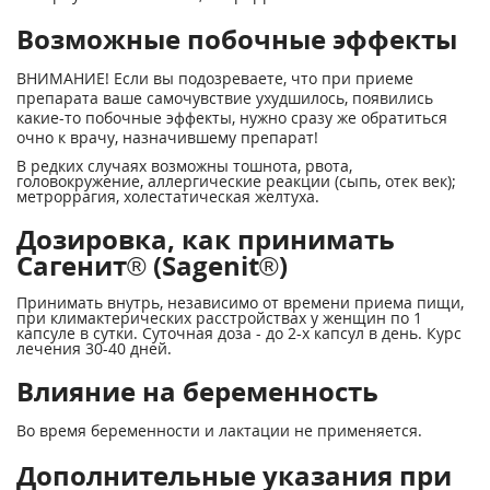
Возможные побочные эффекты
ВНИМАНИЕ! Если вы подозреваете, что при приеме
препарата ваше самочувствие ухудшилось, появились
какие-то побочные эффекты, нужно сразу же обратиться
очно к врачу, назначившему препарат!
В редких случаях возможны тошнота, рвота,
головокружение, аллергические реакции (сыпь, отек век);
метроррагия, холестатическая желтуха.
Дозировка, как принимать
Сагенит® (Sagenit®)
Принимать внутрь, независимо от времени приема пищи,
при климактерических расстройствах у женщин по 1
капсуле в сутки. Суточная доза - до 2-х капсул в день. Курс
лечения 30-40 дней.
Влияние на беременность
Во время беременности и лактации не применяется.
Дополнительные указания при