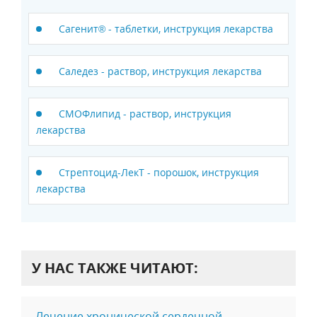
Сагенит® - таблетки, инструкция лекарства
Саледез - раствор, инструкция лекарства
СМОФлипид - раствор, инструкция
лекарства
Стрептоцид-ЛекТ - порошок, инструкция
лекарства
У НАС ТАКЖЕ ЧИТАЮТ:
Лечение хронической сердечной