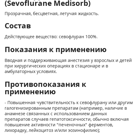
(Sevoflurane Medisorb)
Прозрачная, бесцветная, летучая жидкость.
Состав
Действующее вещество: севофлуран 100%.
Показания к применению
Вводная и поддерживающая анестезия у взрослых и детей
при хирургических операциях в стационаре и в
амбулаторных условиях.
Противопоказания к
применению
- Повышенная чувствительность к севофлурану или другим
галогенизированным препаратам (например, наличие в
анамнезе связанных с использованием данных
препаратов случаев гепатотоксичности, обычно включая
повышение активности "печеночных" ферментов,
лихорадку, лейкоцитоз и/или эозинофилию);