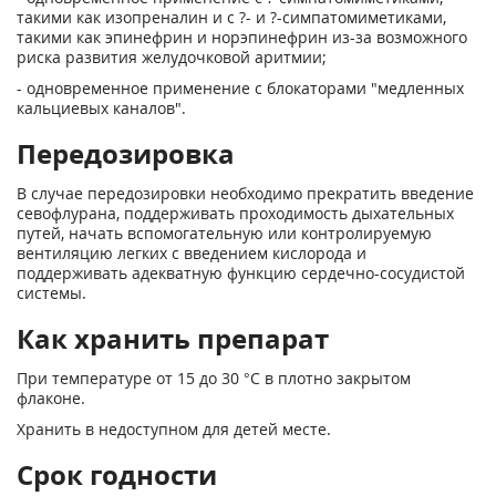
такими как изопреналин и с ?- и ?-симпатомиметиками,
такими как эпинефрин и норэпинефрин из-за возможного
риска развития желудочковой аритмии;
- одновременное применение с блокаторами "медленных
кальциевых каналов".
Передозировка
В случае передозировки необходимо прекратить введение
севофлурана, поддерживать проходимость дыхательных
путей, начать вспомогательную или контролируемую
вентиляцию легких с введением кислорода и
поддерживать адекватную функцию сердечно­-сосудистой
системы.
Как хранить препарат
При температуре от 15 до 30 °С в плотно закрытом
флаконе.
Хранить в недоступном для детей месте.
Срок годности