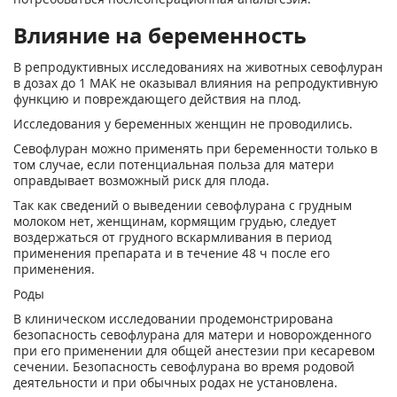
Влияние на беременность
В репродуктивных исследованиях на животных севофлуран
в дозах до 1 МАК не оказывал влияния на репродуктивную
функцию и повреждающего действия на плод.
Исследования у беременных женщин не проводились.
Севофлуран можно применять при беременности только в
том случае, если потенциальная польза для матери
оправдывает возможный риск для плода.
Так как сведений о выведении севофлурана с грудным
молоком нет, женщинам, кормящим грудью, следует
воздержаться от грудного вскармливания в период
применения препарата и в течение 48 ч после его
применения.
Роды
В клиническом исследовании продемонстрирована
безопасность севофлурана для матери и новорожденного
при его применении для общей анестезии при кесаревом
сечении. Безопасность севофлурана во время родовой
деятельности и при обычных родах не установлена.