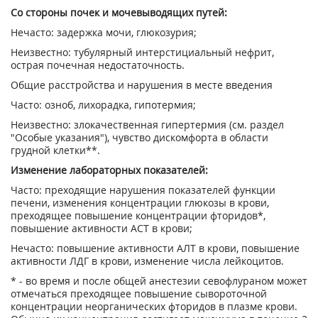
Со стороны почек и мочевыводящих путей:
Нечасто: задержка мочи, глюкозурия;
Неизвестно: тубулярный интерстициальный нефрит,
острая почечная недостаточность.
Общие расстройства и нарушения в месте введения
Часто: озноб, лихорадка, гипотермия;
Неизвестно: злокачественная гипертермия (см. раздел
"Особые указания"), чувство дискомфорта в области
грудной клетки**.
Изменение лабораторных показателей:
Часто: преходящие нарушения показателей функции
печени, изменения концентрации глюкозы в крови,
преходящее повышение концентрации фторидов*,
повышение активности ACT в крови;
Нечасто: повышение активности АЛТ в крови, повышение
активности ЛДГ в крови, изменение числа лейкоцитов.
* - во время и после общей анестезии севофлураном может
отмечаться преходящее повышение сывороточной
концентрации неорганических фторидов в плазме крови.