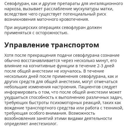
Севофлуран, как и другие препараты для ингаляционного
наркоза, вызывает расслабление мускулатуры матки,
вследствие чего существует потенциальный риск
возникновения маточного кровотечения.
При акушерских операциях севофлуран должен
применяться с осторожностью.
Управление транспортом
Хотя после прекращения подачи севофлурана сознание
обычно восстанавливается через несколько минут, его
влияние на когнитивные функции в течение 2-3 дней
после общей анестезии не изучалось. В течение
нескольких дней после применения севофлурана, как и
других средств для общей анестезии, могут отмечаться
небольшие изменения настроения. Пациентов следует
информировать о том, что после общей анестезии может
ухудшиться способность к выполнению различных задач,
требующих быстроты психомоторных реакций, таких как
вождение транспортного средства или работа с техникой,
требующая особого внимания. Возможность
возобновления занятий этими видами деятельности
определяет анестезиолог.