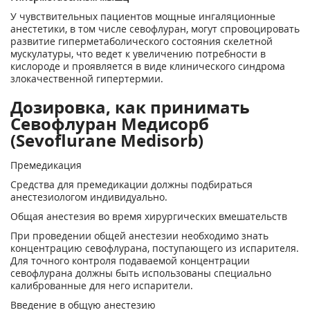
У чувствительных пациентов мощные ингаляционные
анестетики, в том числе севофлуран, могут спровоцировать
развитие гиперметаболического состояния скелетной
мускулатуры, что ведет к увеличению потребности в
кислороде и проявляется в виде клинического синдрома
злокачественной гипертермии.
Дозировка, как принимать
Севофлуран Медисорб
(Sevoflurane Medisorb)
Премедикация
Средства для премедикации должны подбираться
анестезиологом индивидуально.
Общая анестезия во время хирургических вмешательств
При проведении общей анестезии необходимо знать
концентрацию севофлурана, поступающего из испарителя.
Для точного контроля подаваемой концентрации
севофлурана должны быть использованы специально
калиброванные для него испарители.
Введение в общую анестезию