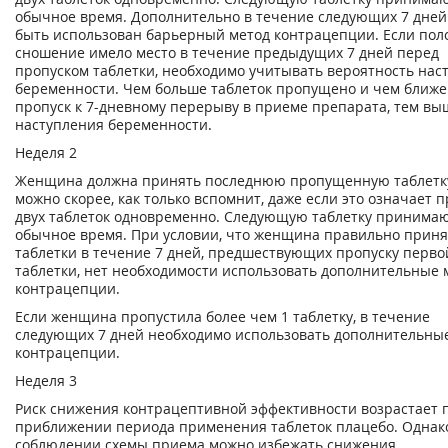
обычное время. Дополнительно в течение следующих 7 дней
быть использован барьерный метод контрацепции. Если пол
сношение имело место в течение предыдущих 7 дней перед
пропуском таблетки, необходимо учитывать вероятность нас
беременности. Чем больше таблеток пропущено и чем ближе
пропуск к 7-дневному перерыву в приеме препарата, тем вы
наступления беременности.
Неделя 2
Женщина должна принять последнюю пропущенную таблетку
можно скорее, как только вспомнит, даже если это означает 
двух таблеток одновременно. Следующую таблетку принимаю
обычное время. При условии, что женщина правильно прин
таблетки в течение 7 дней, предшествующих пропуску перво
таблетки, нет необходимости использовать дополнительные
контрацепции.
Если женщина пропустила более чем 1 таблетку, в течение
следующих 7 дней необходимо использовать дополнительны
контрацепции.
Неделя 3
Риск снижения контрацептивной эффективности возрастает 
приближении периода применения таблеток плацебо. Однак
соблюдении схемы приема можно избежать снижения