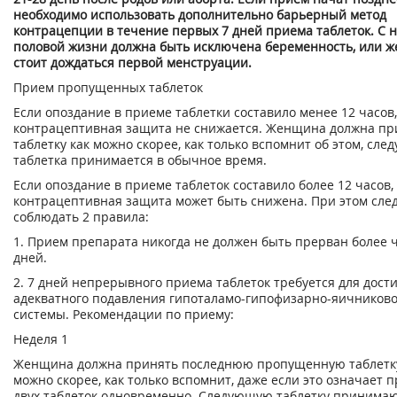
необходимо использовать дополнительно барьерный метод
контрацепции в течение первых 7 дней приема таблеток. С 
половой жизни должна быть исключена беременность, или 
стоит дождаться первой менструации.
Прием пропущенных таблеток
Если опоздание в приеме таблетки составило менее 12 часов,
контрацептивная защита не снижается. Женщина должна пр
таблетку как можно скорее, как только вспомнит об этом, сл
таблетка принимается в обычное время.
Если опоздание в приеме таблеток составило более 12 часов,
контрацептивная защита может быть снижена. При этом сле
соблюдать 2 правила:
1. Прием препарата никогда не должен быть прерван более ч
дней.
2. 7 дней непрерывного приема таблеток требуется для дост
адекватного подавления гипоталамо-гипофизарно-яичников
системы. Рекомендации по приему:
Неделя 1
Женщина должна принять последнюю пропущенную таблетку
можно скорее, как только вспомнит, даже если это означает 
двух таблеток одновременно. Следующую таблетку принимаю