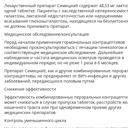
Лекарственный препарат Симициа® содержит 48,53 мг лакто
одной таблетке. Пациенты с наследственной непереносимос
галактозы, лактазной недостаточностью или нарушениями
всасывания глюкозы/галактозы, находящиеся на безлактозно
не должны принимать препарат.
Медицинское обследование/консультация
Перед началом применения гормональных контрацептивов
необходимо проконсультироваться с лечащим гинекологом и
соответствующее медицинское обследование. Дальнейшее
наблюдение и частота медицинских осмотров проводятся в
индивидуальном порядке, но не реже 1 раза в 6 месяцев.
Препарат Симициа®, как и другие комбинированные перора
контрацептивы, не предохраняет от ВИЧ-инфекции и других
заболеваний, передающихся половым путем.
Снижение эффективности
Эффективность комбинированных пероральных контрацепти
может снижаться в случае пропуска таблеток, расстройств ж
кишечного тракта или при одновременном приеме других
медицинских препаратов.
Контроль уменьшенного цикла