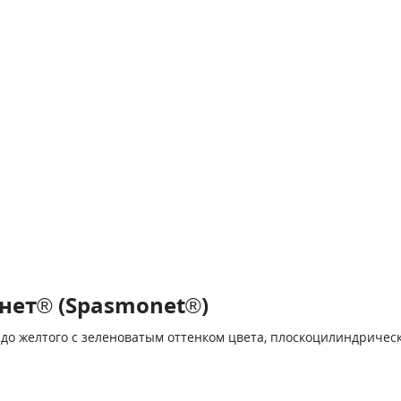
нет® (Spasmonet®)
до желтого с зеленоватым оттенком цвета, плоскоцилиндрически