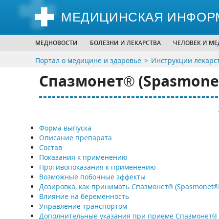
МЕДИЦИНСКАЯ ИНФОР
МЕДНОВОСТИ
БОЛЕЗНИ И ЛЕКАРСТВА
ЧЕЛОВЕК И М
Портал о медицине и здоровье
Инструкции лекарс
Спазмонет® (Spasmone
Форма выпуска
Описание препарата
Состав
Показания к применению
Противопоказания к применению
Возможные побочные эффекты
Дозировка, как принимать Спазмонет® (Spasmonet®
Влияние на беременность
Управление транспортом
Дополнительные указания при приеме Спазмонет®