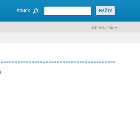
ПОИСК
ВСЕ РАЗДЕЛЫ
Я