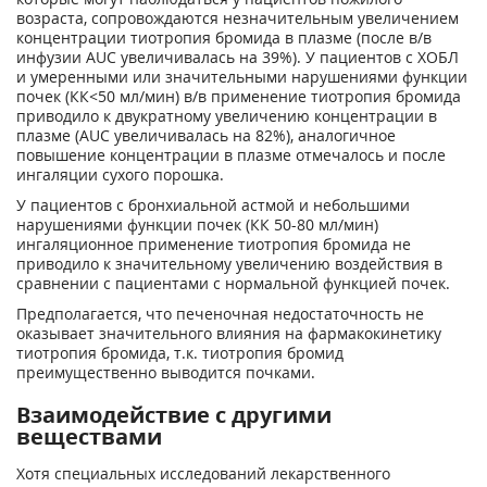
возраста, сопровождаются незначительным увеличением
концентрации тиотропия бромида в плазме (после в/в
инфузии AUC увеличивалась на 39%). У пациентов с ХОБЛ
и умеренными или значительными нарушениями функции
почек (КК<50 мл/мин) в/в применение тиотропия бромида
приводило к двукратному увеличению концентрации в
плазме (AUC увеличивалась на 82%), аналогичное
повышение концентрации в плазме отмечалось и после
ингаляции сухого порошка.
У пациентов с бронхиальной астмой и небольшими
нарушениями функции почек (КК 50-80 мл/мин)
ингаляционное применение тиотропия бромида не
приводило к значительному увеличению воздействия в
сравнении с пациентами с нормальной функцией почек.
Предполагается, что печеночная недостаточность не
оказывает значительного влияния на фармакокинетику
тиотропия бромида, т.к. тиотропия бромид
преимущественно выводится почками.
Взаимодействие с другими
веществами
Хотя специальных исследований лекарственного