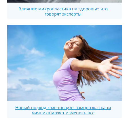
Влияние микропластика на здоровье: что
говорят эксперты
Новый подход к менопаузе: заморозка ткани
яичника может изменить все