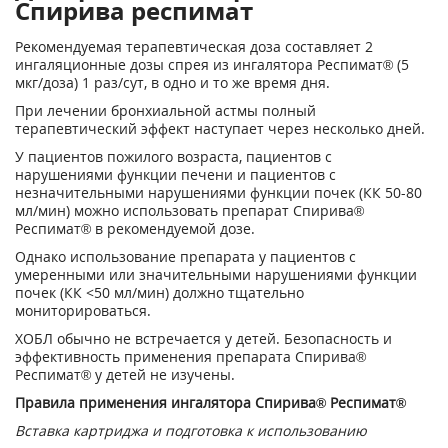
Спирива респимат
Рекомендуемая терапевтическая доза составляет 2
ингаляционные дозы спрея из ингалятора Респимат
®
(5
мкг/доза) 1 раз/сут, в одно и то же время дня.
При лечении бронхиальной астмы полный
терапевтический эффект наступает через несколько дней.
У пациентов пожилого возраста, пациентов с
нарушениями функции печени и пациентов с
незначительными нарушениями функции почек (КК 50-80
мл/мин) можно использовать препарат Спирива
®
Респимат
®
в рекомендуемой дозе.
Однако использование препарата у пациентов с
умеренными или значительными нарушениями функции
почек (КК <50 мл/мин) должно тщательно
мониторироваться.
ХОБЛ обычно не встречается у детей. Безопасность и
эффективность применения препарата Спирива
®
Респимат
®
у детей не изучены.
Правила применения ингалятора Спирива
®
Респимат
®
Вставка картриджа и подготовка к использованию