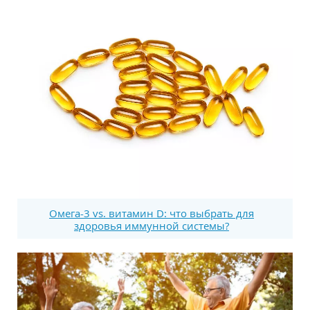
Омега-3 vs. витамин D: что выбрать для
здоровья иммунной системы?