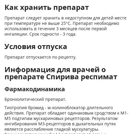
Как хранить препарат
Препарат следует хранить в недоступном для детей месте
при температуре не выше 25°С. Препарат необходимо
использовать в течение 3 месяцев после первой
ингаляции. Срок годности - 3 года.
Условия отпуска
Препарат отпускается по рецепту.
Информация для врачей о
препарате Спирива респимат
Фармакодинамика
Бронхолитический препарат.
Тиотропия бромид - м-холиноблокатор длительного
действия. Препарат обладает одинаковым сродством к M
1
-
М
5
подтипам мускариновых рецепторов. Результатом
ингибирования М
3
-рецепторов в дыхательных путях
является расслабление гладкой мускулатуры.