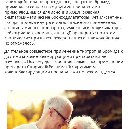
взаимодействия не проводилось, тиотропия бромид
применялся совместно с другими препаратами,
применяющимися для лечении ХОБЛ, включая
симпатомиметические бронходилататоры, метилксантины,
ГКС для приема внутрь и ингаляционного применения,
антигистаминные препараты, муколитики, модификаторы
лейкотриенов, кромоны, анти-IgE препараты; при этом
клинических признаков лекарственного взаимодействия
не отмечалось.
Длительное совместное применение тиотропия бромида с
другими м-холиноблокирующими препаратами не
изучалось. Поэтому долгосрочное совместное применение
препарата Спирива
®
Респимат
®
с другими м-
холиноблокирующими препаратами не рекомендуется.