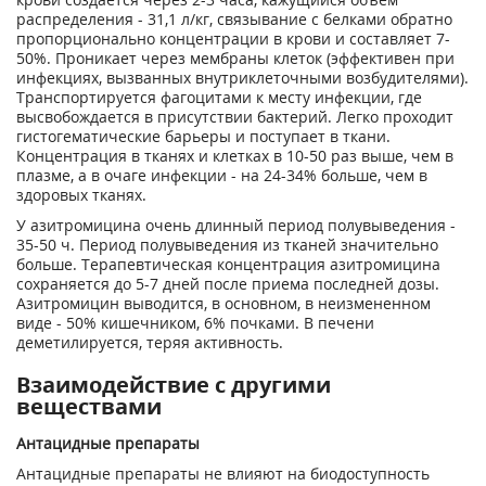
распределения - 31,1 л/кг, связывание с белками обратно
пропорционально концентрации в крови и составляет 7-
50%. Проникает через мембраны клеток (эффективен при
инфекциях, вызванных внутриклеточными возбудителями).
Транспортируется фагоцитами к месту инфекции, где
высвобождается в присутствии бактерий. Легко проходит
гистогематические барьеры и поступает в ткани.
Концентрация в тканях и клетках в 10-50 раз выше, чем в
плазме, а в очаге инфекции - на 24-34% больше, чем в
здоровых тканях.
У азитромицина очень длинный период полувыведения -
35-50 ч. Период полувыведения из тканей значительно
больше. Терапевтическая концентрация азитромицина
сохраняется до 5-7 дней после приема последней дозы.
Азитромицин выводится, в основном, в неизмененном
виде - 50% кишечником, 6% почками. В печени
деметилируется, теряя активность.
Взаимодействие с другими
веществами
Антацидные препараты
Антацидные препараты не влияют на биодоступность