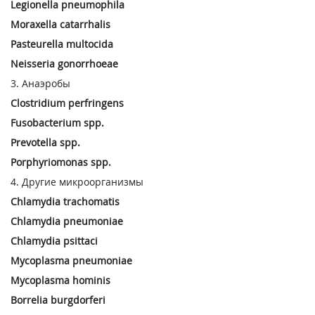
Legionella pneumophila
Moraxella catarrhalis
Pasteurella multocida
Neisseria gonorrhoeae
3. Анаэробы
Clostridium perfringens
Fusobacterium spp.
Prevotella spp.
Porphyriomonas spp.
4. Другие микроорганизмы
Chlamydia trachomatis
Chlamydia pneumoniae
Chlamydia psittaci
Mycoplasma pneumoniae
Mycoplasma hominis
Borrelia burgdorferi