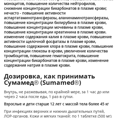
моноцитов, повышение количества нейтрофилов,
снижение концентрации бикарбонатов в плазме крови;
нечасто - повышение активности
аспартатаминотрансферазы, аланинаминотрансферазы,
повышение концентрации билирубина в плазме крови,
повышение концентрации мочевины в плазме крови,
повышение концентрации креатинина в плазме крови.
изменение содержания калия в плазме крови, повышение
активности щелочной фосфатазы в плазме крови,
повышение содержания хлора в плазме крови, повышение
концентрации глюкозы в крови, увеличение количества
тромбоцитов, повышение гематокрита, повышение
концентрации бикарбонатов в плазме крови, изменение
содержания натрия в плазме крови.
Дозировка, как принимать
Сумамед® (Sumamed®)
Внутрь, не разжевывая, по крайней мере, за 1 час до или
через 2 часа после еды, 1 раз в сутки.
Взрослые и дети старше 12 лет с массой тела более 45 кг
При инфекциях верхних и нижних дыхательных путей,
ЛОР-органов. Кожи и мягких тканей: по 1 таблетке (500 мг)