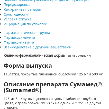
Передозировка
Как хранить препарат
Срок годности
Условия отпуска
Информация по упаковке
Фармакологическая группа
Фармакодинамика
Фармакокинетика
Взаимодействие с другими веществами
Клинико-фармакологическая форма
- азитромицин
Форма выпуска
Таблетки, покрытые пленочной оболочкой 125 мг и 500 мг.
Описание препарата Сумамед®
(Sumamed®)
125 мг * - Круглые, двояковыпуклые таблетки голубого
цвета, с гравировкой "PLIVA" - на одной и "125" на другой
стороне.