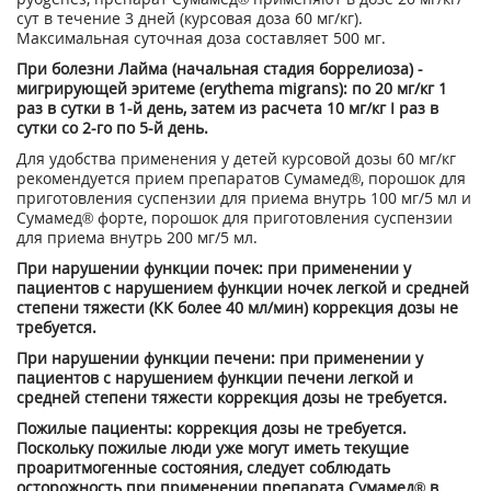
сут в течение 3 дней (курсовая доза 60 мг/кг).
Максимальная суточная доза составляет 500 мг.
При болезни Лайма (начальная стадия боррелиоза) -
мигрирующей эритеме (erythema migrans): по 20 мг/кг 1
раз в сутки в 1-й день, затем из расчета 10 мг/кг I раз в
сутки со 2-го по 5-й день.
Для удобства применения у детей курсовой дозы 60 мг/кг
рекомендуется прием препаратов Сумамед®, порошок для
приготовления суспензии для приема внутрь 100 мг/5 мл и
Сумамед® форте, порошок для приготовления суспензии
для приема внутрь 200 мг/5 мл.
При нарушении функции почек: при применении у
пациентов с нарушением функции ночек легкой и средней
степени тяжести (КК более 40 мл/мин) коррекция дозы не
требуется.
При нарушении функции печени: при применении у
пациентов с нарушением функции печени легкой и
средней степени тяжести коррекция дозы не требуется.
Пожилые пациенты: коррекция дозы не требуется.
Поскольку пожилые люди уже могут иметь текущие
проаритмогенные состояния, следует соблюдать
осторожность при применении препарата Сумамед
®
в