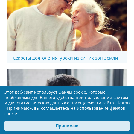
Секреты долголетия: уроки из синих зон Земли
Этот веб-сайт использует файлы cookie, которые
необходимы для Вашего удобства при пользовании сайтом
и для статистических данных о посещаемости сайта. Нажав
«Принимаю», вы соглашаетесь на использование файлов
cookie.
Принимаю