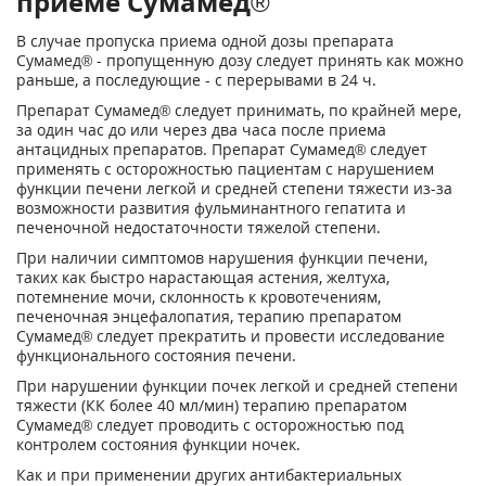
приеме Сумамед®
В случае пропуска приема одной дозы препарата
Сумамед® - пропущенную дозу следует принять как можно
раньше, а последующие - с перерывами в 24 ч.
Препарат Сумамед® следует принимать, по крайней мере,
за один час до или через два часа после приема
антацидных препаратов. Препарат Сумамед® следует
применять с осторожностью пациентам с нарушением
функции печени легкой и средней степени тяжести из-за
возможности развития фульминантного гепатита и
печеночной недостаточности тяжелой степени.
При наличии симптомов нарушения функции печени,
таких как быстро нарастающая астения, желтуха,
потемнение мочи, склонность к кровотечениям,
печеночная энцефалопатия, терапию препаратом
Сумамед® следует прекратить и провести исследование
функционального состояния печени.
При нарушении функции почек легкой и средней степени
тяжести (КК более 40 мл/мин) терапию препаратом
Сумамед® следует проводить с осторожностью под
контролем состояния функции ночек.
Как и при применении других антибактериальных