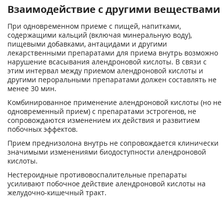
Взаимодействие с другими веществами
При одновременном приеме с пищей, напитками,
содержащими кальций (включая минеральную воду),
пищевыми добавками, антацидами и другими
лекарственными препаратами для приема внутрь возможно
нарушение всасывания алендроновой кислоты. В связи с
этим интервал между приемом алендроновой кислоты и
другими пероральными препаратами должен составлять не
менее 30 мин.
Комбинированное применение алендроновой кислоты (но не
одновременный прием) с препаратами эстрогенов, не
сопровождаются изменением их действия и развитием
побочных эффектов.
Прием преднизолона внутрь не сопровождается клинически
значимыми изменениями биодоступности алендроновой
кислоты.
Нестероидные противовоспалительные препараты
усиливают побочное действие алендроновой кислоты на
желудочно-кишечный тракт.