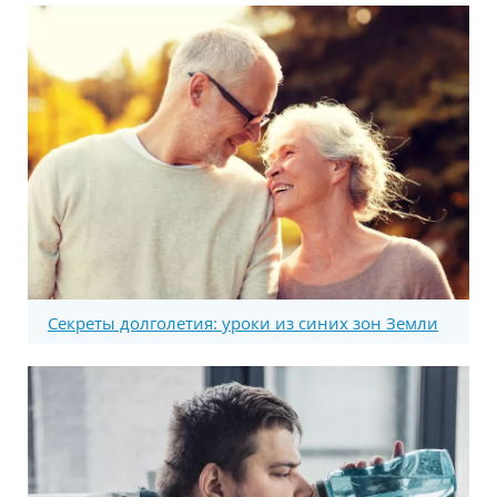
Секреты долголетия: уроки из синих зон Земли