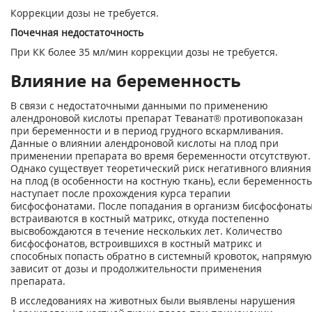
Коррекции дозы не требуется.
Почечная недостаточность
При КК более 35 мл/мин коррекции дозы не требуется.
Влияние на беременность
В связи с недостаточными данными по применению
алендроновой кислоты препарат Теванат® противопоказан
при беременности и в период грудного вскармливания.
Данные о влиянии алендроновой кислоты на плод при
применении препарата во время беременности отсутствуют.
Однако существует теоретический риск негативного влияния
на плод (в особенности на костную ткань), если беременность
наступает после прохождения курса терапии
бисфосфонатами. После попадания в организм бисфосфонат
встраиваются в костный матрикс, откуда постепенно
высвобождаются в течение нескольких лет. Количество
бисфосфонатов, встроившихся в костный матрикс и
способных попасть обратно в системный кровоток, напрямую
зависит от дозы и продолжительности применения
препарата.
В исследованиях на животных были выявлены нарушения