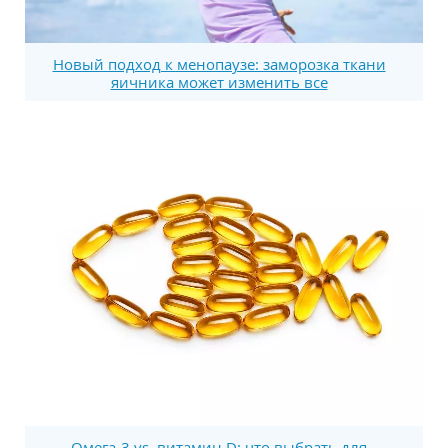
Новый подход к менопаузе: заморозка ткани
яичника может изменить все
Омега-3 vs. витамин D: что выбрать для