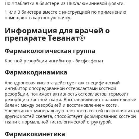
По 4 таблетки в блистере из ПВХ/алюминиевой фольги.
1 или 3 блистера вместе с инструкцией по применению
помещают в картонную пачку.
Информация для врачей о
препарате Теванат®
Фармакологическая группа
Костной резорбции ингибитор - бисфосфонат
Фармакодинамика
Алендроновая кислота действует как специфический
ингибитор опосредованной остеокластами костной
резорбции, понижает активность остеокластов, тормозит
резорбцию костной ткани. Восстанавливает положительный
баланс между резорбцией и восстановлением кости.
Увеличивает минеральную плотность костей позвоночника и
других костей скелета, способствует формированию костной
ткани с нормальной гистологической структурой.
Фармакокинетика