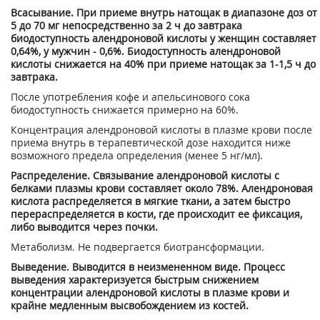
Всасывание. При приеме внутрь натощак в диапазоне доз от
5 до 70 мг непосредственно за 2 ч до завтрака
биодоступность алендроновой кислоты у женщин составляет
0,64%, у мужчин - 0,6%. Биодоступность алендроновой
кислоты снижается на 40% при приеме натощак за 1-1,5 ч до
завтрака.
После употребления кофе и апельсинового сока
биодоступность снижается примерно на 60%.
Концентрация алендроновой кислоты в плазме крови после
приема внутрь в терапевтической дозе находится ниже
возможного предела определения (менее 5 нг/мл).
Распределение. Связывание алендроновой кислоты с
белками плазмы крови составляет около 78%. Алендроновая
кислота распределяется в мягкие ткани, а затем быстро
перераспределяется в кости, где происходит ее фиксация,
либо выводится через почки.
Метаболизм. Не подвергается биотрансформации.
Выведение. Выводится в неизмененном виде. Процесс
выведения характеризуется быстрым снижением
концентрации алендроновой кислоты в плазме крови и
крайне медленным высвобождением из костей.