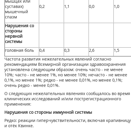
мышцах или
суставах)
0,2
1,1
0,0
1,0
мышечный
спазм
Нарушения со
стороны
нервной
системы
головная боль
0,4
0,3
2,6
1,5
Частота развития нежелательных явлений согласно
рекомендациям Всемирной организации здравоохранения
установлена следующим образом: очень часто - не менее
10%; часто - не менее 1%, но менее 10%; нечасто - не менее
0,1%, но менее 1%; редко - не менее 0,01%, но менее 0,1%;
очень редко - менее 0,01%.
О следующих нежелательных явлениях сообщалось во время
клинических исследований и/или пострегистрационного
применения:
Нарушения со стороны иммунной системы
Редко: реакции гиперчувствительности, включая крапивницу
и отёк Квинке.