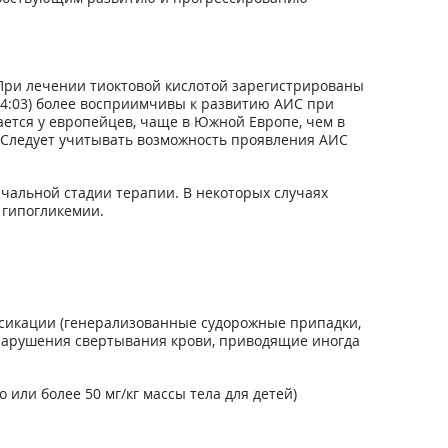
ри лечении тиоктовой кислотой зарегистрированы
04:03) более восприимчивы к развитию АИС при
ается у европейцев, чаще в Южной Европе, чем в
. Следует учитывать возможность проявления АИС
чальной стадии терапии. В некоторых случаях
 гипогликемии.
оксикации (генерализованные судорожные припадки,
нарушения свертывания крови, приводящие иногда
или более 50 мг/кг массы тела для детей)