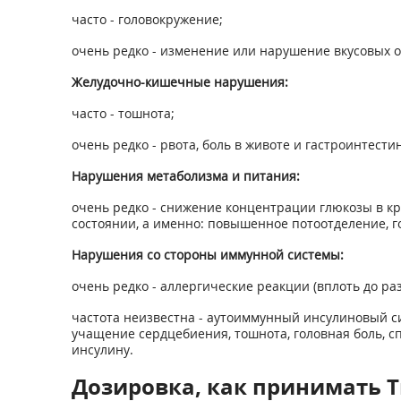
часто - головокружение;
очень редко - изменение или нарушение вкусовых
Желудочно-кишечные нарушения:
часто - тошнота;
очень редко - рвота, боль в животе и гастроинтести
Нарушения метаболизма и питания:
очень редко - снижение концентрации глюкозы в кр
состоянии, а именно: повышенное потоотделение, г
Нарушения со стороны иммунной системы:
очень редко - аллергические реакции (вплоть до ра
частота неизвестна - аутоиммунный инсулиновый си
учащение сердцебиения, тошнота, головная боль, сп
инсулину.
Дозировка, как принимать Тио