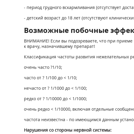
- период грудного вскармливания (отсутствует дос
- детский возраст до 18 лет (отсутствуют клиническ
Возможные побочные эффе
ВНИМАНИЕ! Если вы подозреваете, что при приеме 
к врачу, назначившему препарат!
Классификация частоты развития нежелательных ре
очень часто ?1/10;
часто от ? 1/100 до < 1/10;
нечасто от ? 1/1000 до < 1/100;
редко от ? 1/10000 до < 1/1000;
очень редко < 1/10000, включая отдельные сообщен
частота неизвестна - по имеющимся данным устано
Нарушения со стороны нервной системы: