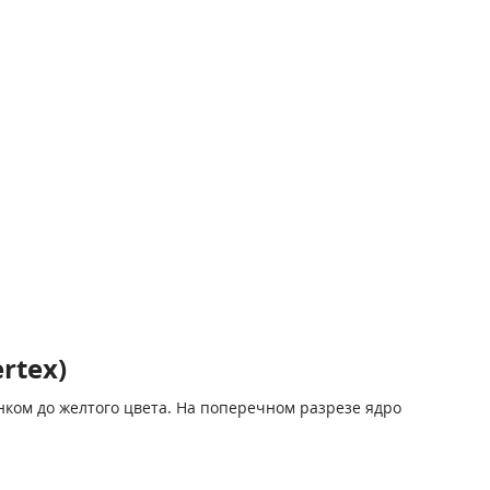
rtex)
нком до желтого цвета. На поперечном разрезе ядро