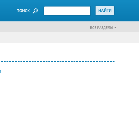
ПОИСК
ВСЕ РАЗДЕЛЫ
Я