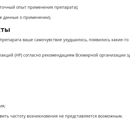
таточный опыт применения препарата);
ие данные о применении).
кты
препарата ваше самочувствие ухудшилось, появились какие-то 
акций (HP) согласно рекомендациям Всемирной организации зд
ия;
вить частоту возникновения не представляется возможным.