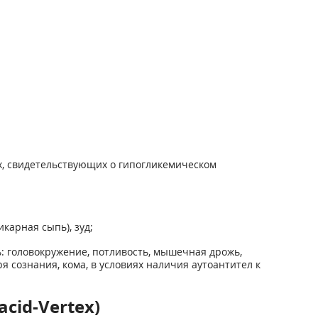
х, свидетельствующих о гипогликемическом
карная сыпь), зуд;
: головокружение, потливость, мышечная дрожь,
 сознания, кома, в условиях наличия аутоантител к
cid-Vertex)