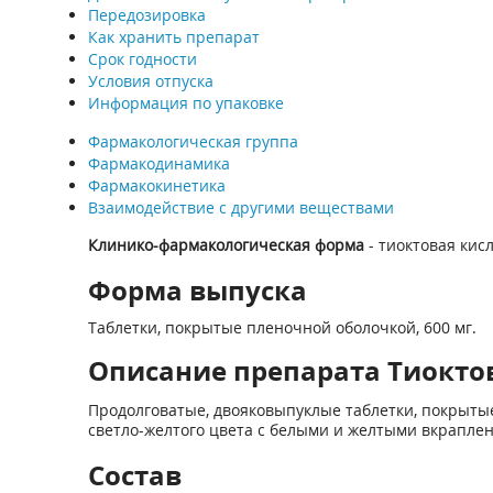
Передозировка
Как хранить препарат
Срок годности
Условия отпуска
Информация по упаковке
Фармакологическая группа
Фармакодинамика
Фармакокинетика
Взаимодействие с другими веществами
Клинико-фармакологическая форма
- тиоктовая кис
Форма выпуска
Таблетки, покрытые пленочной оболочкой, 600 мг.
Описание препарата Тиоктовая
Продолговатые, двояковыпуклые таблетки, покрытые
светло-желтого цвета с белыми и желтыми вкрапле
Состав