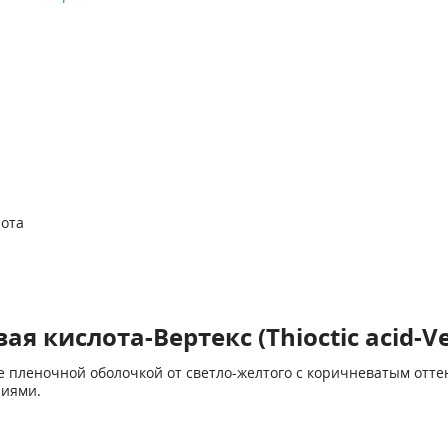
лота
 кислота-Вертекс (Thioctic­ acid-Ve
 пленочной оболочкой от светло-желтого с коричневатым отте
ниями.