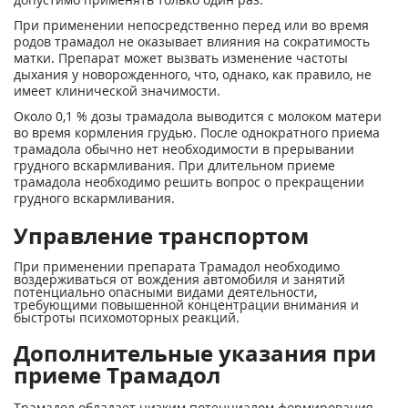
При применении непосредственно перед или во время
родов трамадол не оказывает влияния на сократимость
матки. Препарат может вызвать изменение частоты
дыхания у новорожденного, что, однако, как правило, не
имеет клинической значимости.
Около 0,1 % дозы трамадола выводится с молоком матери
во время кормления грудью. После однократного приема
трамадола обычно нет необходимости в прерывании
грудного вскармливания. При длительном приеме
трамадола необходимо решить вопрос о прекращении
грудного вскармливания.
Управление транспортом
При применении препарата Трамадол необходимо
воздерживаться от вождения автомобиля и занятий
потенциально опасными видами деятельности,
требующими повышенной концентрации внимания и
быстроты психомоторных реакций.
Дополнительные указания при
приеме Трамадол
Трамадол обладает низким потенциалом формирования