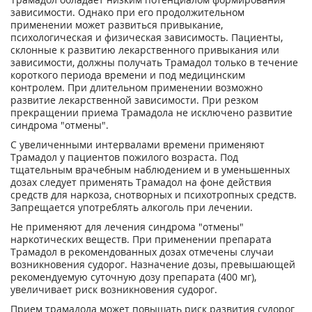
зависимости. Однако при его продолжительном
применении может развиться привыкание,
психологическая и физическая зависимость. Пациенты,
склонные к развитию лекарственного привыкания или
зависимости, должны получать Трамадол только в течение
короткого периода времени и под медицинским
контролем. При длительном применении возможно
развитие лекарственной зависимости. При резком
прекращении приема Трамадола не исключено развитие
синдрома "отмены".
С увеличенными интервалами времени применяют
Трамадол у пациентов пожилого возраста. Под
тщательным врачебным наблюдением и в уменьшенных
дозах следует применять Трамадол на фоне действия
средств для наркоза, снотворных и психотропных средств.
Запрещается употреблять алкоголь при лечении.
Не применяют для лечения синдрома "отмены"
наркотических веществ. При применении препарата
Трамадол в рекомендованных дозах отмечены случаи
возникновения судорог. Назначение дозы, превышающей
рекомендуемую суточную дозу препарата (400 мг),
увеличивает риск возникновения судорог.
Прием трамадола может повышать риск развития судорог