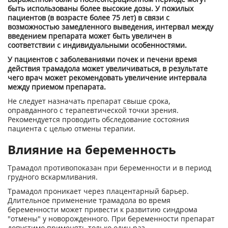
быть использованы более высокие дозы. У пожилых
пациентов (в возрасте более 75 лет) в связи с
возможностью замедленного выведения, интервал между
введением препарата может быть увеличен в
соответствии с индивидуальными особенностями.
У пациентов с заболеваниями почек и печени время
действия трамадола может увеличиваться, в результате
чего врач может рекомендовать увеличение интервала
между приемом препарата.
Не следует назначать препарат свыше срока,
оправданного с терапевтической точки зрения.
Рекомендуется проводить обследование состояния
пациента с целью отмены терапии.
Влияние на беременность
Трамадол противопоказан при беременности и в период
грудного вскармливания.
Трамадол проникает через плацентарный барьер.
Длительное применение трамадола во время
беременности может привести к развитию синдрома
"отмены" у новорожденного. При беременности препарат
допустимо применять только один раз.