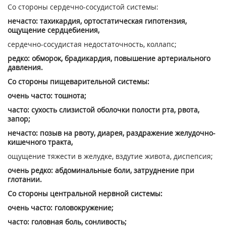
Со стороны сердечно-сосудистой системы:
нечасто: тахикардия, ортостатическая гипотензия,
ощущение сердцебиения,
сердечно-сосудистая недостаточность, коллапс;
редко: обморок, брадикардия, повышение артериального
давления.
Со стороны пищеварительной системы:
очень часто: тошнота;
часто: сухость слизистой оболочки полости рта, рвота,
запор;
нечасто: позыв на рвоту, диарея, раздражение желудочно-
кишечного тракта,
ощущение тяжести в желудке, вздутие живота, диспепсия;
очень редко: абдоминальные боли, затруднение при
глотании.
Со стороны центральной нервной системы:
очень часто: головокружение;
часто: головная боль, сонливость;