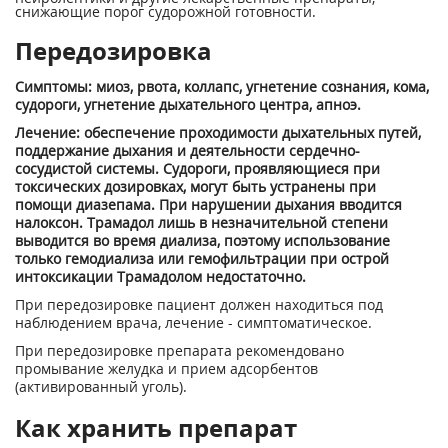
снижающие порог судорожной готовности.
Передозировка
Симптомы: миоз, рвота, коллапс, угнетение сознания, кома,
судороги, угнетение дыхательного центра, апноэ.
Лечение: обеспечение проходимости дыхательных путей,
поддержание дыхания и деятельности сердечно-
сосудистой системы. Судороги, проявляющиеся при
токсических дозировках, могут быть устранены при
помощи диазепама. При нарушении дыхания вводится
налоксон. Трамадол лишь в незначительной степени
выводится во время диализа, поэтому использование
только гемодиализа или гемофильтрации при острой
интоксикации Трамадолом недостаточно.
При передозировке пациент должен находиться под
наблюдением врача, лечение - симптоматическое.
При передозировке препарата рекомендовано
промывание желудка и прием адсорбентов
(активированный уголь).
Как хранить препарат