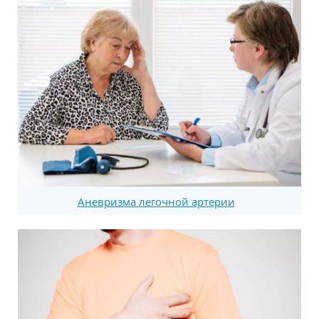
Аневризма легочной артерии