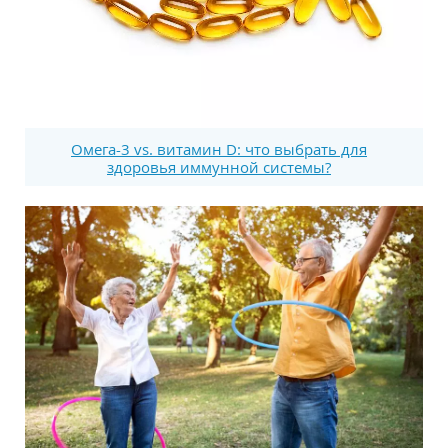
Омега-3 vs. витамин D: что выбрать для
здоровья иммунной системы?