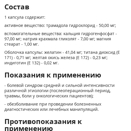
Состав
1 капсула содержит:
активное вещество: трамадола гидрохлорид - 50,00 мг;
вспомогательные вещества: кальция гидрогенфосфат -
97,00 мг; натрия крахмала гликолят - 7,00 мг; магния
стеарат - 1,00 мг.
Оболочка капсулы: желатин - 41,04 мг; титана диоксид (Е
171) - 0,71 мг; желтая окись железа (Е 172) - 0,23 мг;
индиготин (Е 132) - 0,02 мг.
Показания к применению
- болевой синдром средней и сильной интенсивности
различной этиологии (послеоперационный период,
травмы, боли у онкологических пациентов);
- обезболивание при проведении болезненных
диагностических или лечебных манипуляций.
Противопоказания к
применению