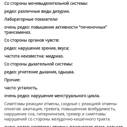
Со стороны мочевыделительной системы:
редко: различные виды дизурии.
Лабораторные показатели:
очень редко: повышение активности "печеночных"
трансаминаз.
Со стороны органов чувств:
редко: нарушение зрения, вкуса;
частота неизвестна: мидриаз.
Со стороны дыхательной системы:
редко: угнетение дыхания, одышка.
Прочие:
часто: усталость,
очень редко: нарушение менструального цикла.
Симптомы реакции отмены, сходные с реакцией отмены
опиатов: ажитация, тревога, повышенная возбудимость,
нарушение сна, гиперкинезия, тремор и симптомы
нарушений со стороны желудочно-кишечного тракта.
очень редко: симптомы отмены: паническая атака, сильная