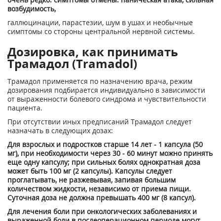
возбудимость,
галлюцинации, парастезии, шум в ушах и необычные
симптомы со стороны центральной нервной системы.
Дозировка, как принимать
Трамадол (Tramadol)
Трамадол применяется по назначению врача, режим
дозирования подбирается индивидуально в зависимости
от выраженности болевого синдрома и чувствительности
пациента.
При отсутствии иных предписаний Трамадол следует
назначать в следующих дозах:
Для взрослых и подростков старше 14 лет - 1 капсула (50
мг), при необходимости через 30 - 60 минут можно принять
еще одну капсулу; при сильных болях однократная доза
может быть 100 мг (2 капсулы). Капсулы следует
проглатывать, не разжевывая, запивая большим
количеством жидкости, независимо от приема пищи.
Суточная доза не должна превышать 400 мг (8 капсул).
Для лечения боли при онкологических заболеваниях и
выраженной боли в послеоперационном периоде могут