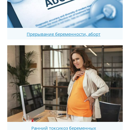
Прерывание беременности, аборт
Ранний токсикоз беременных