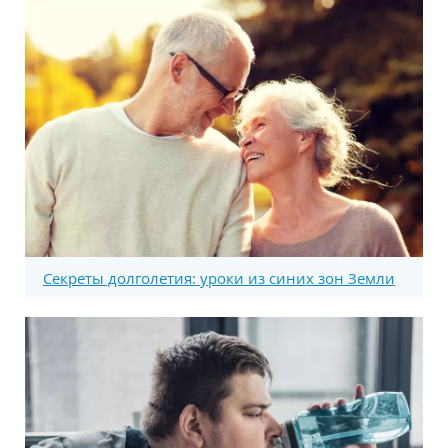
Секреты долголетия: уроки из синих зон Земли