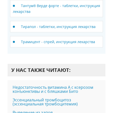
Тантум® Верде форте - таблетки, инструкция
лекарства
Тирапол - таблетки, инструкция лекарства
Трамицент - спрей, инструкция лекарства
У НАС ТАКЖЕ ЧИТАЮТ:
Недостаточность витамина А с ксерозом
конъюнктивы и с бляшками Бито
Эссенциальный тромбоцитоз
(эссенциальная тромбоцитемия)
Выведение из запоя