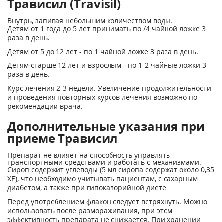
Трависил (Travisil)
Внутрь, запивая небольшим количеством воды.
Детям от 1 года до 5 лет принимать по /4 чайной ложке 3
раза в день.
Детям от 5 до 12 лет - по 1 чайной ложке 3 раза в день.
Детям старше 12 лет и взрослым - по 1-2 чайные ложки 3
раза в день.
Курс лечения 2-3 недели. Увеличение продолжительности
и проведения повторных курсов лечения возможно по
рекомендации врача.
Дополнительные указания при
приеме Трависил
Препарат не влияет на способность управлять
транспортными средствами и работать с механизмами.
Сироп содержит углеводы (5 мл сиропа содержат около 0,35
ХЕ), что необходимо учитывать пациентам, с сахарным
диабетом, а также при гипокалорийной диете.
Перед употреблением флакон следует встряхнуть. Можно
использовать после размораживания, при этом
эффективность препарата не снижается. При хранении