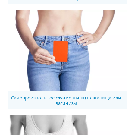
Самопроизвольное сжатие мышц влагалища или
вагинизм