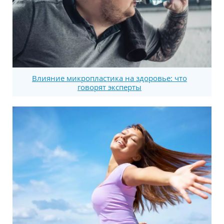
Влияние микропластика на здоровье: что
говорят эксперты