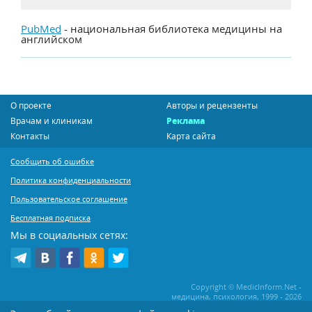
PubMed
- национальная библиотека медицины на
английском
О проекте
Авторы и рецензенты
Врачам и клиникам
Реклама
Контакты
Карта сайта
Сообщить об ошибке
Политика конфиденциальности
Пользовательское соглашение
Бесплатная подписка
Мы в социальных сетях:
Copyright © MedicInform.Net -
медицина, психология, 1999 - 2026