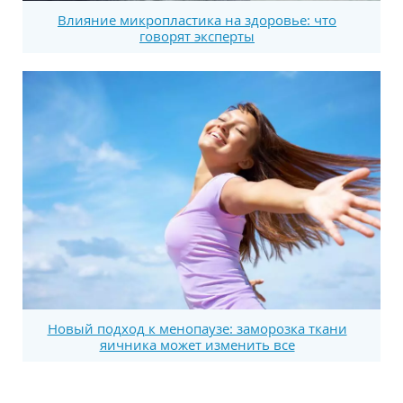
Влияние микропластика на здоровье: что
говорят эксперты
Новый подход к менопаузе: заморозка ткани
яичника может изменить все