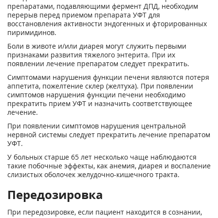
препаратами, подавляющими фермент ДПД, необходим
перерыв перед приемом препарата УФТ для
восстановления активности эндогенных и фторированных
пиримидинов.
Боли в животе и/или диарея могут служить первыми
признаками развития тяжелого энтерита. При их
появлении лечение препаратом следует прекратить.
Симптомами нарушения функции печени являются потеря
аппетита, пожелтение склер (желтуха). При появлении
симптомов нарушения функции печени необходимо
прекратить прием УФТ и назначить соответствующее
лечение.
При появлении симптомов нарушения центральной
нервной системы следует прекратить лечение препаратом
УФТ.
У больных старше 65 лет несколько чаще наблюдаются
такие побочные эффекты, как анемия, диарея и воспаление
слизистых оболочек желудочно-кишечного тракта.
Передозировка
При передозировке, если пациент находится в сознании,