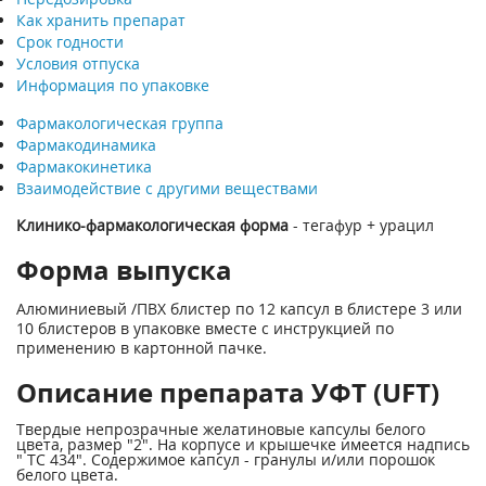
Как хранить препарат
Срок годности
Условия отпуска
Информация по упаковке
Фармакологическая группа
Фармакодинамика
Фармакокинетика
Взаимодействие с другими веществами
Клинико-фармакологическая форма
- тегафур + урацил
Форма выпуска
Алюминиевый /ПВХ блистер по 12 капсул в блистере 3 или
10 блистеров в упаковке вместе с инструкцией по
применению в картонной пачке.
Описание препарата УФТ (UFT)
Твердые непрозрачные желатиновые капсулы белого
цвета, размер "2". На корпусе и крышечке имеется надпись
" ТС 434". Содержимое капсул - гранулы и/или порошок
белого цвета.