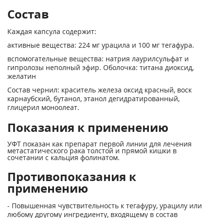
Состав
Каждая капсула содержит:
активные вещества: 224 мг урацила и 100 мг тегафура.
вспомогательные вещества: натрия лаурилсульфат и
гипролозы неполный эфир. Оболочка: титана диоксид,
желатин
Состав чернил: краситель железа оксид красный, воск
карнаубский, бутанол, этанол дегидратированный,
глицерил моноолеат.
Показания к применению
УФТ показан как препарат первой линии для лечения
метастатического рака толстой и прямой кишки в
сочетании с кальция фолинатом.
Противопоказания к
применению
- Повышенная чувствительность к тегафуру, урацилу или
любому другому ингредиенту, входящему в состав