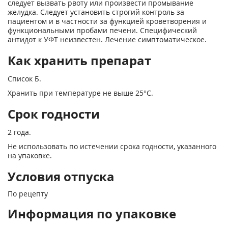
следует вызвать рвоту или произвести промывание
желудка. Следует установить строгий контроль за
пациентом и в частности за функцией кроветворения и
функциональными пробами печени. Специфический
антидот к УФТ неизвестен. Лечение симптоматическое.
Как хранить препарат
Список Б.
Хранить при температуре не выше 25°С.
Срок годности
2 года.
Не использовать по истечении срока годности, указанного
на упаковке.
Условия отпуска
По рецепту
Информация по упаковке