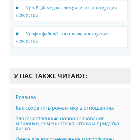
Уро-БЦЖ медак - лиофилизат, инструкция
лекарства
Урофосфабол® - порошок, инструкция
лекарства
У НАС ТАКЖЕ ЧИТАЮТ:
Розацеа
Как сохранить романтику в отношениях
Злокачественные новообразования
мошонки, семенного канатика и придатка
яичка
Диета для восстановления микрофлоры