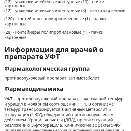
(12) - упаковки ячейковые контурные (10) - пачки
картонные
(12) - упаковки ячейковые контурные (3) - пачки картонные
(120) - контейнеры полипропиленовые (1) - пачки
картонные
(28) - контейнеры полипропиленовые (1) - пачки
картонные
Информация для врачей о
препарате УФТ
Фармакологическая группа
противоопухолевый препарат, антиметаболит.
Фармакодинамика
УФТ - противоопухолевый препарат, содержащий тегафур
и урацил в молярном соотношении 1 : 4. В организме
тегафур трансформируется в активный метаболит 5-
фторурацил (5-ФУ), обладающий противоопухолевым
действием. Урацил является (ДПД), препятствующий
разложению 5-фторурацила. Клинические эффекты 5-ФУ
проявляются действием его двух активных метаболитов: 5-