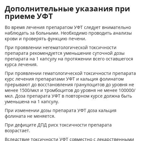
Дополнительные указания при
приеме УФТ
Во время лечения препаратом УФТ следует внимательно
наблюдать за больными. Необходимо проводить анализы
крови и проверять функцию печени.
При проявлении негематологической токсичности
препарата рекомендуется уменьшение суточной дозы
препарата на 1 капсулу на протяжении всего оставшегося
курса лечения.
При проявлении гематологической токсичности препарата
курс лечения препаратами УФТ и кальция фолинатом
прерывают до восстановления гранулоцитов до уровня не
менее 1500/мкл и тромбоцитов до уровня не менее 100000/
мкл. Доза препарата УФТ в повторном курсе должна быть
уменьшена на 1 капсулу.
При изменении дозы препарата УФТ доза кальция
фолината не меняется.
При дефиците ДПД риск токсичности препарата
возрастает.
Вследствие токсичности УФТ совместно с лекарственными