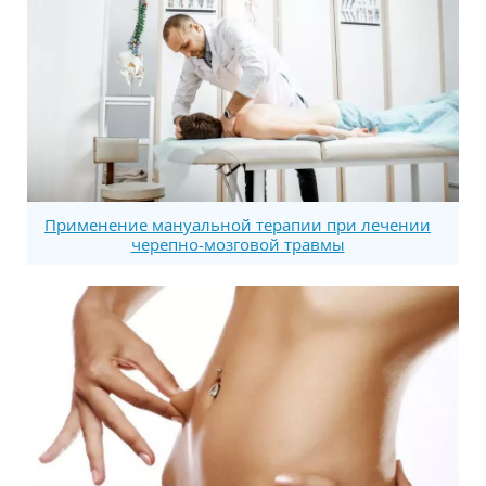
Применение мануальной терапии при лечении
черепно-мозговой травмы