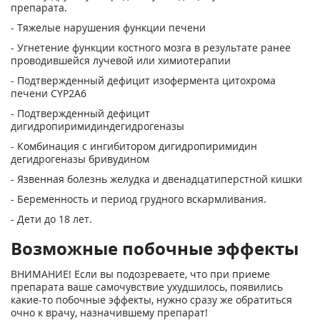
препарата.
- Тяжелые нарушения функции печени
- Угнетение функции костного мозга в результате ранее
проводившейся лучевой или химиотерапии
- Подтвержденный дефицит изофермента цитохрома
печени CYP2A6
- Подтвержденный дефицит
дигидропиримидиндегидрогеназы
- Комбинация с ингибитором дигидропиримидин
дегидрогеназы бривудином
- Язвенная болезнь желудка и двенадцатиперстной кишки
- Беременность и период грудного вскармливания.
- Дети до 18 лет.
Возможные побочные эффекты
ВНИМАНИЕ! Если вы подозреваете, что при приеме
препарата ваше самочувствие ухудшилось, появились
какие-то побочные эффекты, нужно сразу же обратиться
очно к врачу, назначившему препарат!