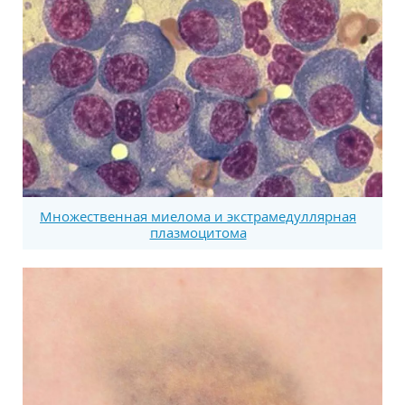
Множественная миелома и экстрамедуллярная
плазмоцитома