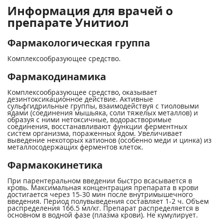
Информация для врачей о
препарате Унитиол
Фармакологическая группа
Комплексообразующее средство.
Фармакодинамика
Комплексообразующее средство, оказывает
дезинтоксикационное действие. Активные
сульфгидрильные группы, взаимодействуя с тиоловыми
ядами (соединения мышьяка, соли тяжелых металлов) и
образуя с ними нетоксичные, водорастворимые
соединения, восстанавливают функции ферментных
систем организма, пораженных ядом. Увеличивает
выведение некоторых катионов (особенно меди и цинка) из
металлосодержащих ферментов клеток.
Фармакокинетика
При парентеральном введении быстро всасывается в
кровь. Максимальная концентрация препарата в крови
достигается через 15-30 мин после внутримышечного
введения. Период полувыведения составляет 1-2 ч. Объем
распределения 166.5 мл/кг. Препарат распределяется в
основном в водной фазе (плазма крови). Не кумулирует.