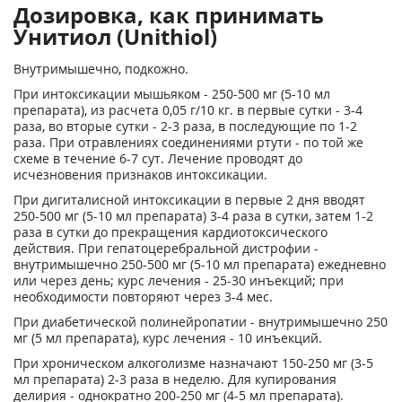
Дозировка, как принимать
Унитиол (Unithiol)
Внутримышечно, подкожно.
При интоксикации мышьяком - 250-500 мг (5-10 мл
препарата), из расчета 0,05 г/10 кг. в первые сутки - 3-4
раза, во вторые сутки - 2-3 раза, в последующие по 1-2
раза. При отравлениях соединениями ртути - по той же
схеме в течение 6-7 сут. Лечение проводят до
исчезновения признаков интоксикации.
При дигиталисной интоксикации в первые 2 дня вводят
250-500 мг (5-10 мл препарата) 3-4 раза в сутки, затем 1-2
раза в сутки до прекращения кардиотоксического
действия. При гепатоцеребральной дистрофии -
внутримышечно 250-500 мг (5-10 мл препарата) ежедневно
или через день; курс лечения - 25-30 инъекций; при
необходимости повторяют через 3-4 мес.
При диабетической полинейропатии - внутримышечно 250
мг (5 мл препарата), курс лечения - 10 инъекций.
При хроническом алкоголизме назначают 150-250 мг (3-5
мл препарата) 2-3 раза в неделю. Для купирования
делирия - однократно 200-250 мг (4-5 мл препарата).