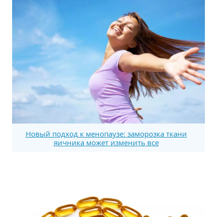
Новый подход к менопаузе: заморозка ткани
яичника может изменить все