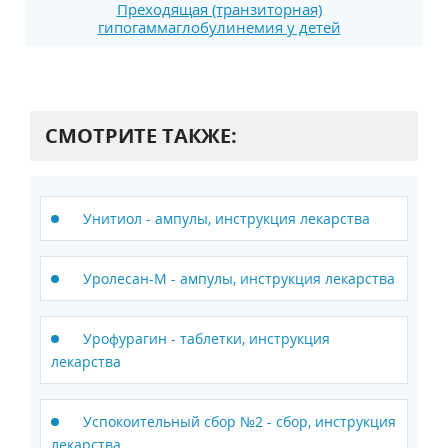
Преходящая (транзиторная)
гипогаммаглобулинемия у детей
СМОТРИТЕ ТАКЖЕ:
Унитиол - ампулы, инструкция лекарства
Уролесан-М - ампулы, инструкция лекарства
Урофурагин - таблетки, инструкция
лекарства
Успокоительный сбор №2 - сбор, инструкция
лекарства