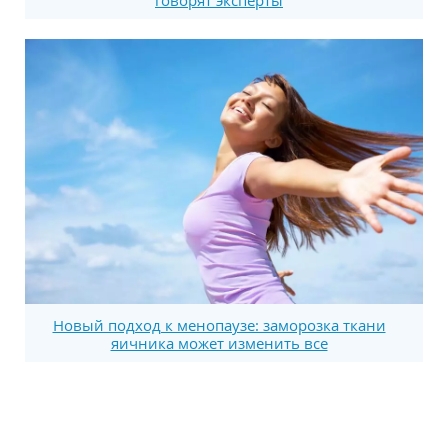
Новый подход к менопаузе: заморозка ткани
яичника может изменить все