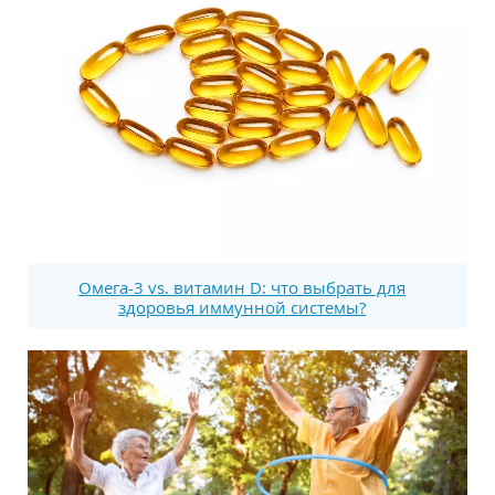
Омега-3 vs. витамин D: что выбрать для
здоровья иммунной системы?