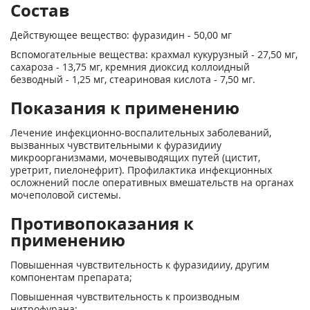
Состав
Действующее вещество: фуразидин - 50,00 мг
Вспомогательные вещества: крахмал кукурузный - 27,50 мг,
сахароза - 13,75 мг, кремния диоксид коллоидный
безводный - 1,25 мг, стеариновая кислота - 7,50 мг.
Показания к применению
Лечение инфекционно-воспалительных заболеваний,
вызванных чувствительными к фуразидииу
микроорганизмами, мочевыводящих путей (цистит,
уретрит, пиелонефрит). Профилактика инфекционных
осложнений после оперативных вмешательств на органах
мочеполовой системы.
Противопоказания к
применению
Повышенная чувствительность к фуразидииу, другим
компонентам препарата;
Повышенная чувствительность к производным
нитрофурана;