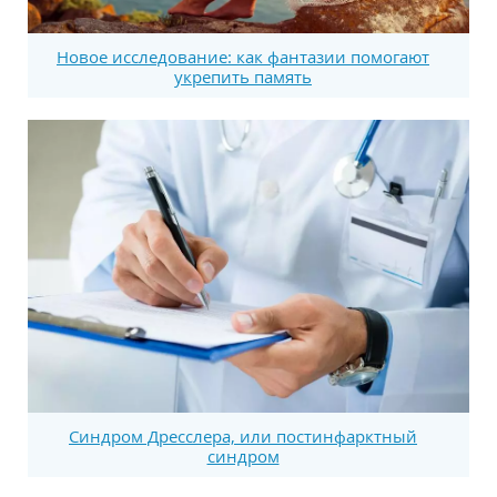
Новое исследование: как фантазии помогают
укрепить память
Синдром Дресслера, или постинфарктный
синдром