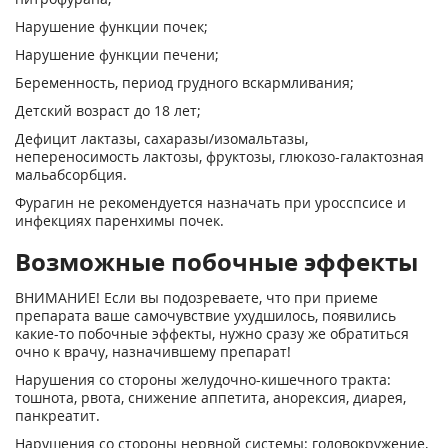
Нарушение функции почек;
Нарушение функции печени;
Беременность, период грудного вскармливания;
Детский возраст до 18 лет;
Дефицит лактазы, сахаразы/изомальтазы,
непереносимость лактозы, фруктозы, глюкозо-галактозная
мальабсорбция.
Фурагин не рекомендуется назначать при уросспсисе и
инфекциях паренхимы почек.
Возможные побочные эффекты
ВНИМАНИЕ! Если вы подозреваете, что при приеме
препарата ваше самочувствие ухудшилось, появились
какие-то побочные эффекты, нужно сразу же обратиться
очно к врачу, назначившему препарат!
Нарушения со стороны желудочно-кишечного тракта:
тошнота, рвота, снижение аппетита, анорексия, диарея,
панкреатит.
Нарушения со стороны нервной системы: головокружение,