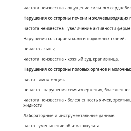
частота неизвестна - ощущение сильного сердцеби
Нарушения со стороны печени и желчевыводящих п
частота неизвестна - увеличение активности ферме
Нарушения со стороны кожи и подкожных тканей:
нечасто - сыпь;
частота неизвестна - кожный зуд, крапивница.
Нарушения со стороны половых органов и молочных
часто - импотенция;
нечасто - нарушения семяизвержения, болезненност
частота неизвестна - болезненность яичек, эректи
жидкости.
Лабораторные и инструментальные данные:
часто - уменьшение объема эякулята.