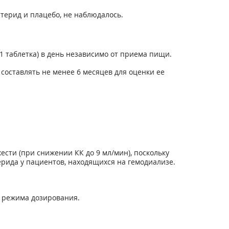
терид и плацебо, не наблюдалось.
(1 таблетка) в день независимо от приема пищи.
оставлять не менее 6 месяцев для оценки ее
сти (при снижении КК до 9 мл/мин), поскольку
ида у пациентов, находящихся на гемодиализе.
и режима дозирования.