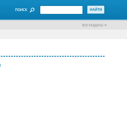
ПОИСК
ВСЕ РАЗДЕЛЫ
Я