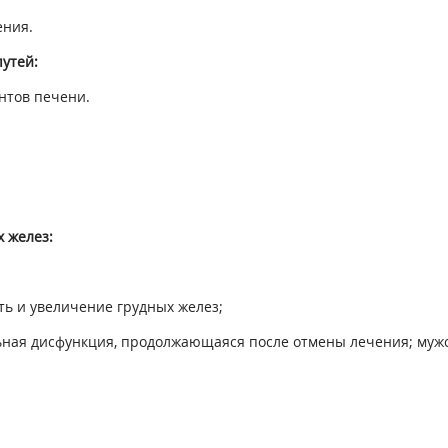
ения.
утей:
нтов печени.
 желез:
ь и увеличение грудных желез;
льная дисфункция, продолжающаяся после отмены лечения; муж