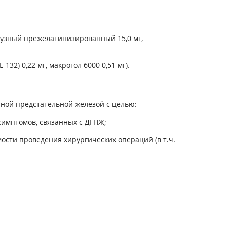
урузный прежелатинизированный 15,0 мг,
132) 0,22 мг, макрогол 6000 0,51 мг).
ной предстательной железой с целью:
имптомов, связанных с ДГПЖ;
ости проведения хирургических операций (в т.ч.