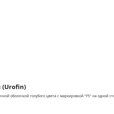
(Urofin)
чной оболочкой голубого цвета с маркировкой "F5" на одной ст