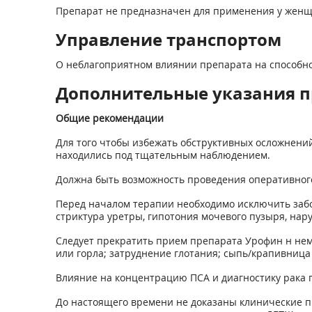
Препарат не предназначен для применения у женщ
Управление транспортом
О неблагоприятном влиянии препарата на способно
Дополнительные указания 
Общие рекомендации
Для того чтобы избежать обструктивных осложнени
находились под тщательным наблюдением.
Должна быть возможность проведения оперативног
Перед началом терапии необходимо исключить заб
стриктура уретры, гипотония мочевого пузыря, на
Следует прекратить прием препарата Урофин н неме
или горла; затруднение глотания; сыпь/крапивница
Влияние на концентрацию ПСА и диагностику рака 
До настоящего времени не доказаны клинические 