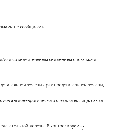
змами не сообщалось.
 и/или со значительным снижением опока мочи
стательной железы - рак предстательной железы,
мов ангионевротического отека: отек лица, языка
редстательной железы. В контролируемых