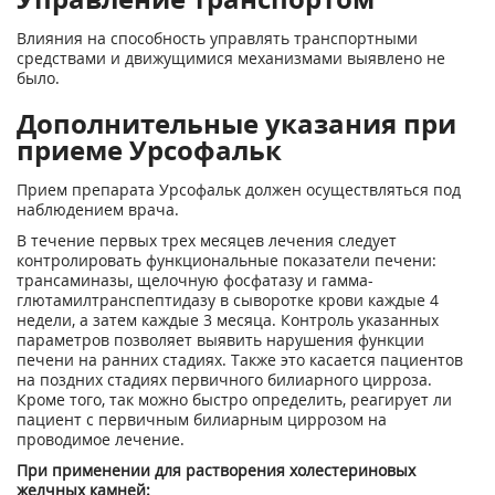
Влияния на способность управлять транспортными
средствами и движущимися механизмами выявлено не
было.
Дополнительные указания при
приеме Урсофальк
Прием препарата Урсофальк должен осуществляться под
наблюдением врача.
В течение первых трех месяцев лечения следует
контролировать функциональные показатели печени:
трансаминазы, щелочную фосфатазу и гамма-
глютамилтранспептидазу в сыворотке крови каждые 4
недели, а затем каждые 3 месяца. Контроль указанных
параметров позволяет выявить нарушения функции
печени на ранних стадиях. Также это касается пациентов
на поздних стадиях первичного билиарного цирроза.
Кроме того, так можно быстро определить, реагирует ли
пациент с первичным билиарным циррозом на
проводимое лечение.
При применении для растворения холестериновых
желчных камней: