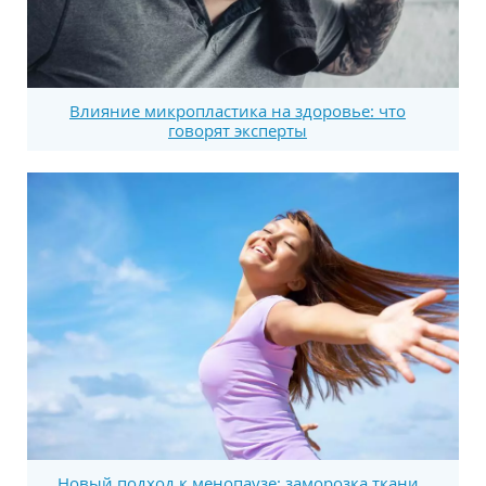
Влияние микропластика на здоровье: что
говорят эксперты
Новый подход к менопаузе: заморозка ткани