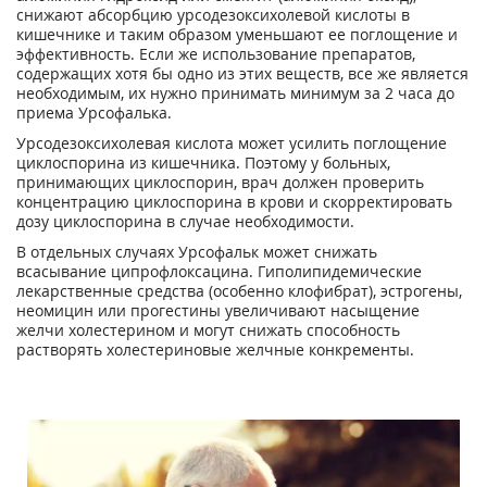
снижают абсорбцию урсодезоксихолевой кислоты в
кишечнике и таким образом уменьшают ее поглощение и
эффективность. Если же использование препаратов,
содержащих хотя бы одно из этих веществ, все же является
необходимым, их нужно принимать минимум за 2 часа до
приема Урсофалька.
Урсодезоксихолевая кислота может усилить поглощение
циклоспорина из кишечника. Поэтому у больных,
принимающих циклоспорин, врач должен проверить
концентрацию циклоспорина в крови и скорректировать
дозу циклоспорина в случае необходимости.
В отдельных случаях Урсофальк может снижать
всасывание ципрофлоксацина. Гиполипидемические
лекарственные средства (особенно клофибрат), эстрогены,
неомицин или прогестины увеличивают насыщение
желчи холестерином и могут снижать способность
растворять холестериновые желчные конкременты.