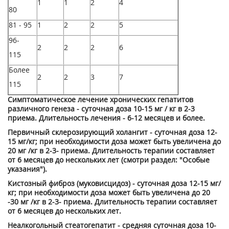
1
1
2
4
80
81 - 95
1
2
2
5
96-
2
2
2
6
115
Более
2
2
3
7
115
Симптоматическое лечение хронических гепатитов
различного генеза - суточная доза 10-15 мг / кг в 2-3
приема. Длительность лечения - 6-12 месяцев и более.
Первичный склерозирующий холангит - суточная доза 12-
15 мг/кг; при необходимости доза может быть увеличена до
20 мг /кг в 2-3- приема. Длительность терапии составляет
от 6 месяцев до нескольких лет (смотри раздел: "Особые
указания").
Кистозный фиброз (муковисцидоз) - суточная доза 12-15 мг/
кг; при необходимости доза может быть увеличена до 20
-30 мг /кг в 2-3- приема. Длительность терапии составляет
от 6 месяцев до нескольких лет.
Неалкогольный стеатогепатит - средняя суточная доза 10-