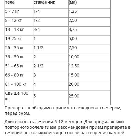
тела
стаканчик
(мл)
5 - 7 кг
1/4
1,25
8 - 12 кг
1/2
2,50
13 - 18 кг
3/4
3,75
19-25 кг
1
5,00
26 - 35 кг
1 1/2
7,50
36 - 50 кг
2
10,00
51 - 65 кг
2 1/2
12,50
66 - 80 кг
3
15,00
81 - 100 кг
4
20,00
Свыше 100
5
25,00
кг
Препарат необходимо принимать ежедневно вечером,
перед сном.
Длительность лечения 6-12 месяцев. Для профилактики
повторного холелитиаза рекомендован прием препарата в
течение нескольких месяцев после растворения камней.