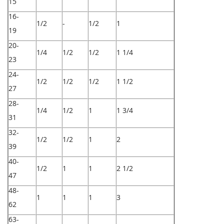
15
16-
1/2
-
1/2
1
19
20-
1/4
1/2
1/2
1 1/4
23
24-
1/2
1/2
1/2
1 1/2
27
28-
1/4
1/2
1
1 3/4
31
32-
1/2
1/2
1
2
39
40-
1/2
1
1
2 1/2
47
48-
1
1
1
3
62
63-