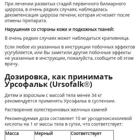
При лечении развитых стадий первичного билиарного
цирроза, в очень редких случаях, наблюдалась
декомпенсация цирроза печени, которая исчезает после
отмены препарата.
Нарушения со стороны кожи и подкожных тканей:
В очень редких случаях может наблюдаться крапивница.
Если любое из указанных в инструкции побочных эффектов
усугубляется, или Вы заметили другие побочные эффекты
не указанные в инструкции, пожалуйста, сообщите об этом
врачу.
Дозировка, как принимать
Урсофальк (Ursofalk®)
Детям и взрослым с массой тела менее 34 кг
рекомендуется применять Урсофальк в суспензии.
Растворение холестериновых желчных камней
Рекомендуемая доза составляет 10 мг урсодезоксихолевой
кислоты на 1 кг массы тела в сутки, что соответствует:
Масса
Мерный
Соответствует