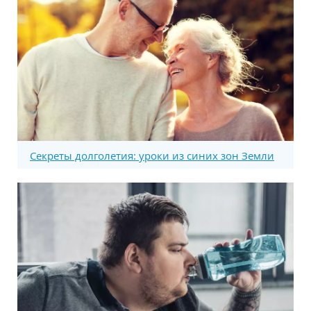
Секреты долголетия: уроки из синих зон Земли