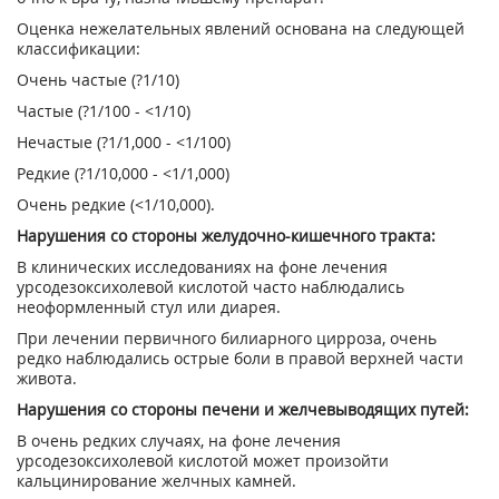
Оценка нежелательных явлений основана на следующей
классификации:
Очень частые (?1/10)
Частые (?1/100 - <1/10)
Нечастые (?1/1,000 - <1/100)
Редкие (?1/10,000 - <1/1,000)
Очень редкие (<1/10,000).
Нарушения со стороны желудочно-кишечного тракта:
В клинических исследованиях на фоне лечения
урсодезоксихолевой кислотой часто наблюдались
неоформленный стул или диарея.
При лечении первичного билиарного цирроза, очень
редко наблюдались острые боли в правой верхней части
живота.
Нарушения со стороны печени и желчевыводящих путей:
В очень редких случаях, на фоне лечения
урсодезоксихолевой кислотой может произойти
кальцинирование желчных камней.