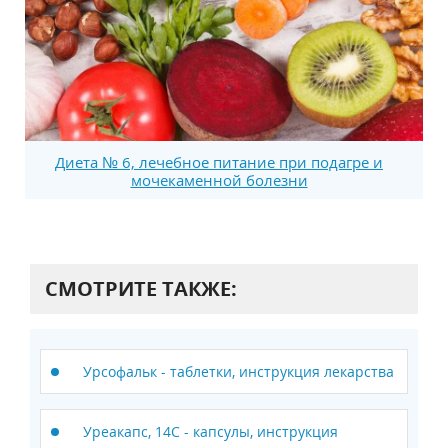
Диета № 6, лечебное питание при подагре и
мочекаменной болезни
СМОТРИТЕ ТАКЖЕ:
Урсофальк - таблетки, инструкция лекарства
Уреакапс, 14С - капсулы, инструкция