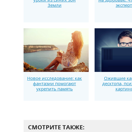
Земли
экспер
Новое исследование: как
Ожившие ка
фантазии помогают
десктопа, пс
укрепить память
картин
СМОТРИТЕ ТАКЖЕ: