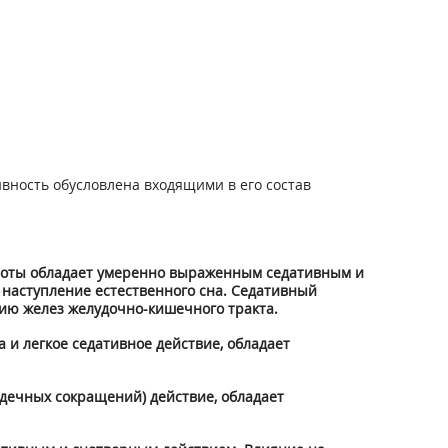
вность обусловлена входящими в его состав
слоты обладает умеренно выраженным седативным и
 наступление естественного сна. Седативный
цию желез желудочно-кишечного тракта.
и легкое седативное действие, обладает
рдечных сокращений) действие, обладает