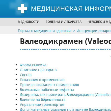
МЕДИЦИНСКАЯ ИНФОР
МЕДНОВОСТИ
БОЛЕЗНИ И ЛЕКАРСТВА
ЧЕЛОВЕК И М
Портал о медицине и здоровье
Инструкции лекарс
Валеодикрамен (Valeo
Форма выпуска
Описание препарата
Состав
Показания к применению
Противопоказания к применению
Возможные побочные эффекты
Дозировка, как принимать Валеодикрамен (Valeodic
Влияние на беременность
Управление транспортом
Дополнительные указания при приеме Валеодикра