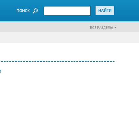
ПОИСК
ВСЕ РАЗДЕЛЫ
Я