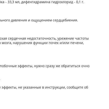
а - 33,3 мл, дифенгидрамина гидрохлорид - 0,1 г.
ального давления и ощущением сердцебиения.
ская сердечная недостаточность, урежение частоты
о мозга, нарушения функции почек и/или печени,
побочные эффекты, нужно сразу же обратиться очно
.
 эффекты, не указанные в инструкции, сообщите об