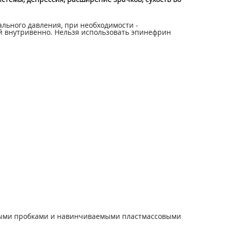
ьного давления, при необходимости -
 внутривенно. Нельзя использовать эпинефрин
новыми пробками и навинчиваемыми пластмассовыми