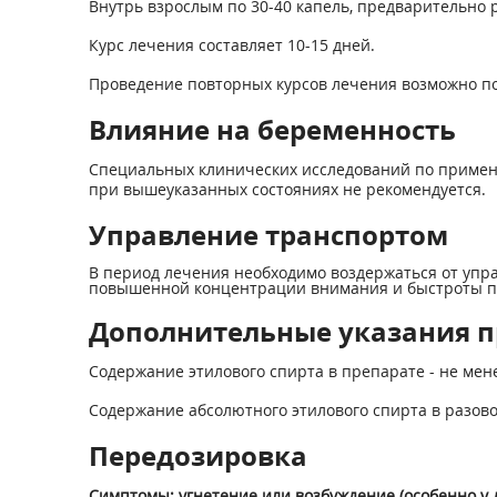
Внутрь взрослым по 30-40 капель, предварительно р
Курс лечения составляет 10-15 дней.
Проведение повторных курсов лечения возможно по 
Влияние на беременность
Специальных клинических исследований по примене
при вышеуказанных состояниях не рекомендуется.
Управление транспортом
В период лечения необходимо воздержаться от уп
повышенной концентрации внимания и быстроты п
Дополнительные указания 
Содержание этилового спирта в препарате - не мен
Содержание абсолютного этилового спирта в разовой до
Передозировка
Симптомы: угнетение или возбуждение (особенно у 