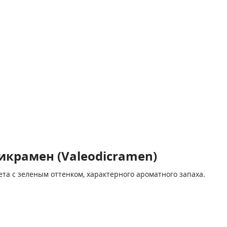
крамен (Valeodicramen)
та с зеленым оттенком, характерного ароматного запаха.