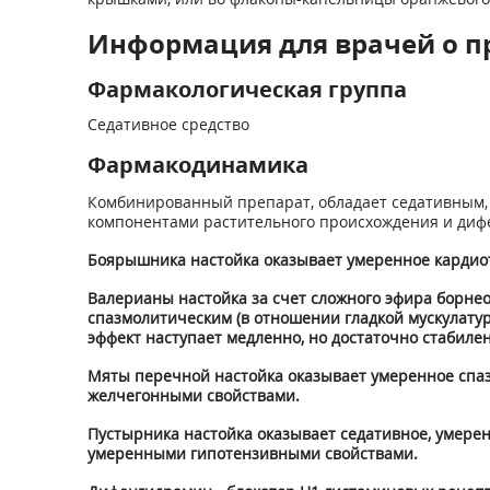
Информация для врачей о п
Фармакологическая группа
Седативное средство
Фармакодинамика
Комбинированный препарат, обладает седативным, 
компонентами растительного происхождения и диф
Боярышника настойка оказывает умеренное кардиот
Валерианы настойка за счет сложного эфира борне
спазмолитическим (в отношении гладкой мускулатур
эффект наступает медленно, но достаточно стабиле
Мяты перечной настойка оказывает умеренное спаз
желчегонными свойствами.
Пустырника настойка оказывает седативное, умерен
умеренными гипотензивными свойствами.