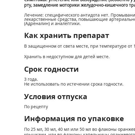
рту, замедление моторики желудочно-кишечного тра
Лечение: специфического антидота нет. Промыван
лекарственные средства, повышающие артериально
(Адреналин) и аналептики.
Как хранить препарат
В защищенном от света месте, при температуре от 15
Хранить в недоступном для детей месте.
Срок годности
3 года.
Не использовать по истечении срока годности.
Условия отпуска
По рецепту
Информация по упаковке
По 25 мл, 30 мл, 40 мл или 50 мл во флаконы ора
крышками, или во флаконы-капельницы оранжевого 