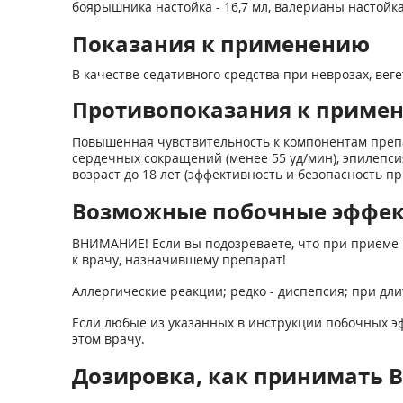
боярышника настойка - 16,7 мл, валерианы настойка -
Показания к применению
В качестве седативного средства при неврозах, в
Противопоказания к приме
Повышенная чувствительность к компонентам препар
сердечных сокращений (менее 55 уд/мин), эпилепси
возраст до 18 лет (эффективность и безопасность п
Возможные побочные эффе
ВНИМАНИЕ! Если вы подозреваете, что при приеме 
к врачу, назначившему препарат!
Аллергические реакции; редко - диспепсия; при дли
Если любые из указанных в инструкции побочных эф
этом врачу.
Дозировка, как принимать В