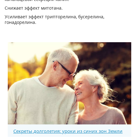
Снижает эффект митотана.
Усиливает эффект трипторелина, бусерелина,
гонадорелина.
Секреты долголетия: уроки из синих зон Земли