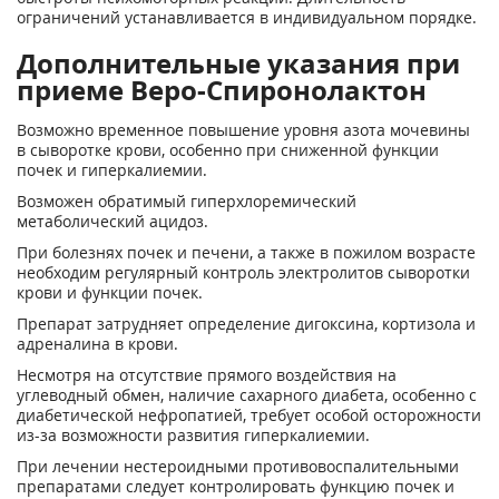
ограничений устанавливается в индивидуальном порядке.
Дополнительные указания при
приеме Веро-Спиронолактон
Возможно временное повышение уровня азота мочевины
в сыворотке крови, особенно при сниженной функции
почек и гиперкалиемии.
Возможен обратимый гиперхлоремический
метаболический ацидоз.
При болезнях почек и печени, а также в пожилом возрасте
необходим регулярный контроль электролитов сыворотки
крови и функции почек.
Препарат затрудняет определение дигоксина, кортизола и
адреналина в крови.
Несмотря на отсутствие прямого воздействия на
углеводный обмен, наличие сахарного диабета, особенно с
диабетической нефропатией, требует особой осторожности
из-за возможности развития гиперкалиемии.
При лечении нестероидными противовоспалительными
препаратами следует контролировать функцию почек и