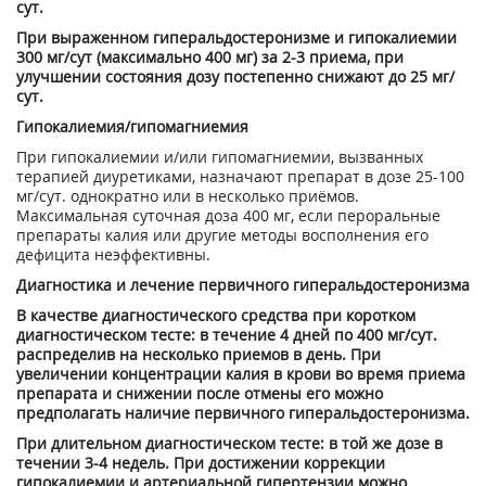
сут.
При выраженном гиперальдостеронизме и гипокалиемии
300 мг/сут (максимально 400 мг) за 2-3 приема, при
улучшении состояния дозу постепенно снижают до 25 мг/
сут.
Гипокалиемия/гипомагниемия
При гипокалиемии и/или гипомагниемии, вызванных
терапией диуретиками, назначают препарат в дозе 25-100
мг/сут. однократно или в несколько приёмов.
Максимальная суточная доза 400 мг, если пероральные
препараты калия или другие методы восполнения его
дефицита неэффективны.
Диагностика и лечение первичного гиперальдостеронизма
В качестве диагностического средства при коротком
диагностическом тесте: в течение 4 дней по 400 мг/сут.
распределив на несколько приемов в день. При
увеличении концентрации калия в крови во время приема
препарата и снижении после отмены его можно
предполагать наличие первичного гиперальдостеронизма.
При длительном диагностическом тесте: в той же дозе в
течении 3-4 недель. При достижении коррекции
гипокалиемии и артериальной гипертензии можно