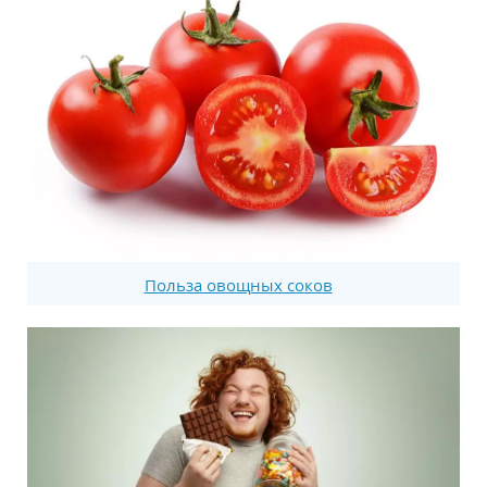
Польза овощных соков