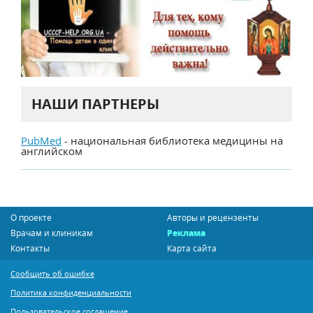
НАШИ ПАРТНЕРЫ
PubMed
- национальная библиотека медицины на
английском
О проекте
Авторы и рецензенты
Врачам и клиникам
Реклама
Контакты
Карта сайта
Сообщить об ошибке
Политика конфиденциальности
Пользовательское соглашение