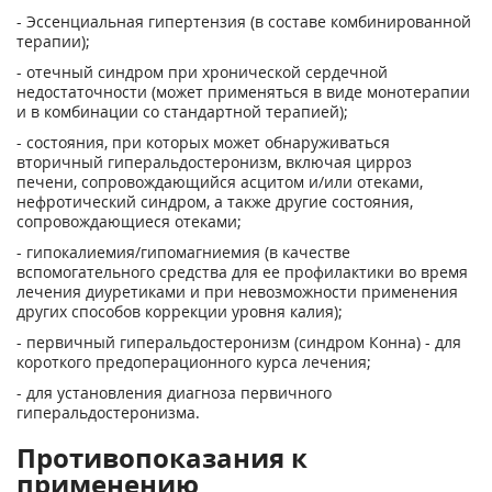
- Эссенциальная гипертензия (в составе комбинированной
терапии);
- отечный синдром при хронической сердечной
недостаточности (может применяться в виде монотерапии
и в комбинации со стандартной терапией);
- состояния, при которых может обнаруживаться
вторичный гиперальдостеронизм, включая цирроз
печени, сопровождающийся асцитом и/или отеками,
нефротический синдром, а также другие состояния,
сопровождающиеся отеками;
- гипокалиемия/гипомагниемия (в качестве
вспомогательного средства для ее профилактики во время
лечения диуретиками и при невозможности применения
других способов коррекции уровня калия);
- первичный гиперальдостеронизм (синдром Конна) - для
короткого предоперационного курса лечения;
- для установления диагноза первичного
гиперальдостеронизма.
Противопоказания к
применению