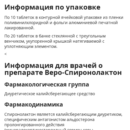
Информация по упаковке
По 10 таблеток в контурной ячейковой упаковке из пленки
поливинилхлоридной и фольги алюминиевой печатной
лакированной.
По 20 таблеток в банке стеклянной с треугольным
венчиком, укупоренной крышкой натягиваемой с
уплотняющим элементом.
<
Информация для врачей о
препарате Веро-Спиронолактон
Фармакологическая группа
Диуретическое калийсберегающее средство
Фармакодинамика
Спиронолактон является калийсберегающим диуретиком,
специфическим антагонистом альдостерона
пролонгированного действия
(минералокортикостероидный гормон коры