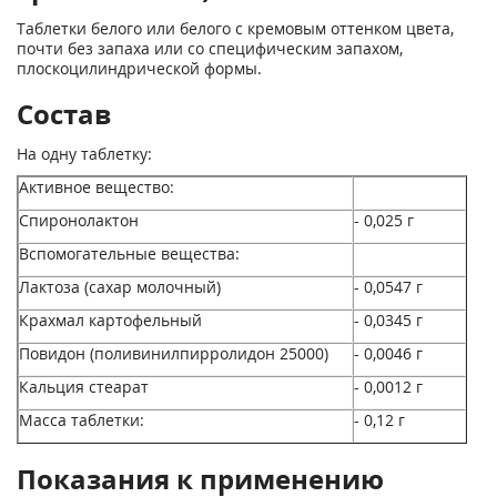
Таблетки белого или белого с кремовым оттенком цвета,
почти без запаха или со специфическим запахом,
плоскоцилиндрической формы.
Состав
На одну таблетку:
Активное вещество:
Спиронолактон
- 0,025 г
Вспомогательные вещества:
Лактоза (сахар молочный)
- 0,0547 г
Крахмал картофельный
- 0,0345 г
Повидон (поливинилпирролидон 25000)
- 0,0046 г
Кальция стеарат
- 0,0012 г
Масса таблетки:
- 0,12 г
Показания к применению