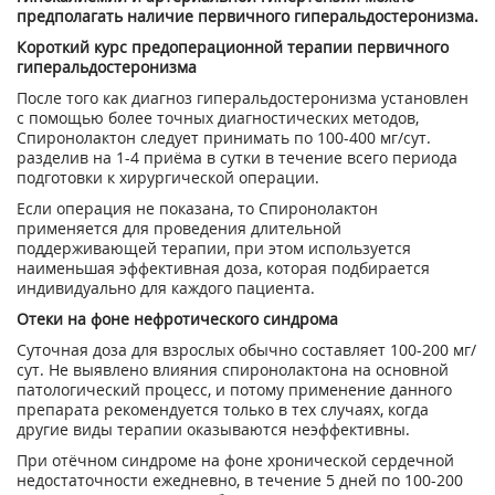
предполагать наличие первичного гиперальдостеронизма.
Короткий курс предоперационной терапии первичного
гиперальдостеронизма
После того как диагноз гиперальдостеронизма установлен
с помощью более точных диагностических методов,
Спиронолактон следует принимать по 100-400 мг/сут.
разделив на 1-4 приёма в сутки в течение всего периода
подготовки к хирургической операции.
Если операция не показана, то Спиронолактон
применяется для проведения длительной
поддерживающей терапии, при этом используется
наименьшая эффективная доза, которая подбирается
индивидуально для каждого пациента.
Отеки на фоне нефротического синдрома
Суточная доза для взрослых обычно составляет 100-200 мг/
сут. Не выявлено влияния спиронолактона на основной
патологический процесс, и потому применение данного
препарата рекомендуется только в тех случаях, когда
другие виды терапии оказываются неэффективны.
При отёчном синдроме на фоне хронической сердечной
недостаточности ежедневно, в течение 5 дней по 100-200