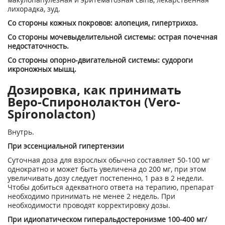
лихорадка, зуд.
Со стороны кожных покровов: алопеция, гипертрихоз.
Со стороны мочевыделительной системы: острая почечная
недостаточность.
Со стороны опорно-двигательной системы: судороги
икроножных мышц.
Дозировка, как принимать
Веро-Спиронолактон (Vero-
Spironolacton)
Внутрь.
При эссенциальной гипертензии
Суточная доза для взрослых обычно составляет 50-100 мг
однократно и может быть увеличена до 200 мг, при этом
увеличивать дозу следует постепенно, 1 раз в 2 недели.
Чтобы добиться адекватного ответа на терапию, препарат
необходимо принимать не менее 2 недель. При
необходимости проводят корректировку дозы.
При идиопатическом гиперальдостеронизме 100-400 мг/