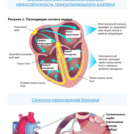
недостаточность трикуспидального клапана
Синусно-предсердная блокада