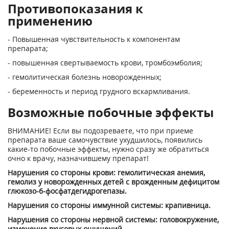
Противопоказания к
применению
- Повышенная чувствительность к компонентам
препарата;
- повышенная свертываемость крови, тромбоэмболия;
- гемолитическая болезнь новорожденных;
- беременность и период грудного вскармливания.
Возможные побочные эффекты
ВНИМАНИЕ! Если вы подозреваете, что при приеме
препарата ваше самочувствие ухудшилось, появились
какие-то побочные эффекты, нужно сразу же обратиться
очно к врачу, назначившему препарат!
Нарушения со стороны крови: гемолитическая анемия,
гемолиз у новорожденных детей с врожденным дефицитом
глюкозо-6-фосфатдегидрогепазы.
Нарушения со стороны иммунной системы: крапивница.
Нарушения со стороны нервной системы: головокружение,
изменение вкусовых ощущений.