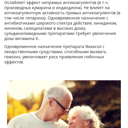
Ослабляет эффект непрямых антикоагулянтов (в т.ч.
производных кумарина и индандиона). Не влияет на
антикоагулянтную активность прямых антикоагулянтов (в
том числе гепарина). Одновременное назначение с
антибиотиками широкого спектра действия, хинидином,
хини­ном, салицилатами в высоких дозах,
сульфаниламидными препаратами требует увеличения
дозы витамина К.
Одновременное назначение препарата Викасол с
лекарственными средствами, способными вызвать
гемолиз, увеличивает риск проявления побочных
эффектов.