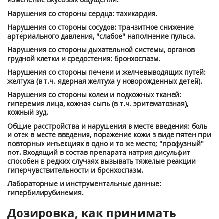
Нарушения со стороны сердца: тахикардия.
Нарушения со стороны сосудов: транзитное снижение
артериального давления, "слабое" наполнение пульса.
Нарушения со стороны дыхательной системы, органов
грудной клетки и средостения: брон­хоспазм.
Нарушения со стороны печени и желчевыводящих путей:
желтуха (в т.ч. ядерная желтуха у новорожденных детей).
Нарушения со стороны колеи и подкожных тканей:
гиперемия лица, кожная сыпь (в т.ч. эри­тематозная),
кожный зуд.
Общие расстройства и нарушения в месте введения: боль
и отек в месте введения, поражение кожи в виде пятен при
повторных инъекциях в одно и то же место; "профузный"
пот. Входящий в состав препарата натрия дисульфит
способен в редких случаях вызывать тяже­лые реакции
гиперчувствительности и бронхоспазм.
Лабораторные и инструментальные данные:
гипербилирубинемия.
Дозировка, как принимать