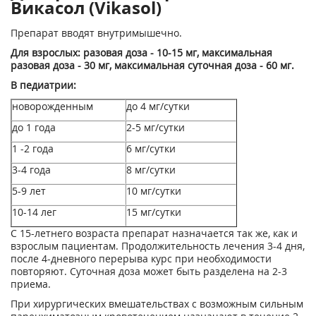
Викасол (Vikasol)
Препарат вводят внутримышечно.
Для взрослых: разовая доза - 10-15 мг, максимальная
разовая доза - 30 мг, максимальная су­точная доза - 60 мг.
В педиатрии:
новорожденным
до 4 мг/сутки
до 1 года
2-5 мг/сутки
1 -2 года
6 мг/сутки
3-4 года
8 мг/сутки
5-9 лет
10 мг/сутки
10-14 лег
15 мг/сутки
С 15-летнего возраста препарат назначается так же, как и
взрослым пациентам. Продолжительность лечения 3-4 дня,
после 4-дневного перерыва курс при необходимости
повторяют. Суточная доза может быть разделена на 2-3
приема.
При хирургических вмешательствах с возможным сильным