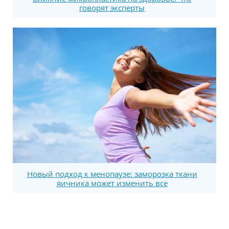
говорят эксперты
Новый подход к менопаузе: заморозка ткани
яичника может изменить все