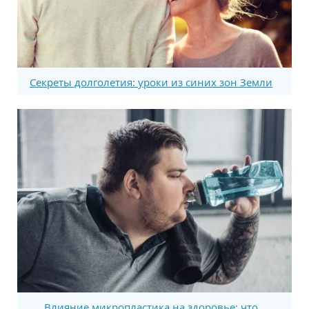
Секреты долголетия: уроки из синих зон Земли
Влияние микропластика на здоровье: что