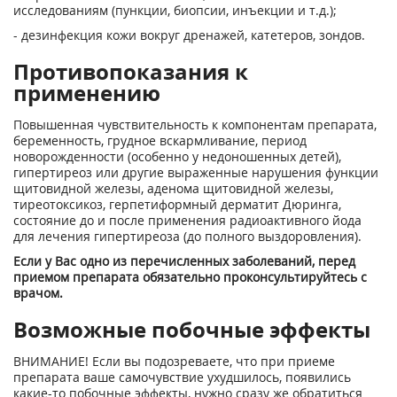
исследованиям (пункции, биопсии, инъекции и т.д.);
- дезинфекция кожи вокруг дренажей, катетеров, зондов.
Противопоказания к
применению
Повышенная чувствительность к компонентам препарата,
беременность, грудное вскармливание, период
новорожденности (особенно у недоношенных детей),
гипертиреоз или другие выраженные нарушения функции
щитовидной железы, аденома щитовидной железы,
тиреотоксикоз, герпетиформный дерматит Дюринга,
состояние до и после применения радиоактивного йода
для лечения гипертиреоза (до полного выздоровления).
Если у Вас одно из перечисленных заболеваний, перед
приемом препарата обязательно проконсультируйтесь с
врачом.
Возможные побочные эффекты
ВНИМАНИЕ! Если вы подозреваете, что при приеме
препарата ваше самочувствие ухудшилось, появились
какие-то побочные эффекты, нужно сразу же обратиться