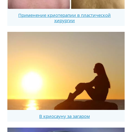
Применение криотерапии в пластической
хирургии
В криосауну за загаром