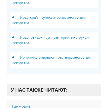
лекарства
Йодоксид® - суппозитории, инструкция
лекарства
Йодоповидон - суппозитории, инструкция
лекарства
Йопромид-Биарвист - раствор, инструкция
лекарства
У НАС ТАКЖЕ ЧИТАЮТ:
Гайморит