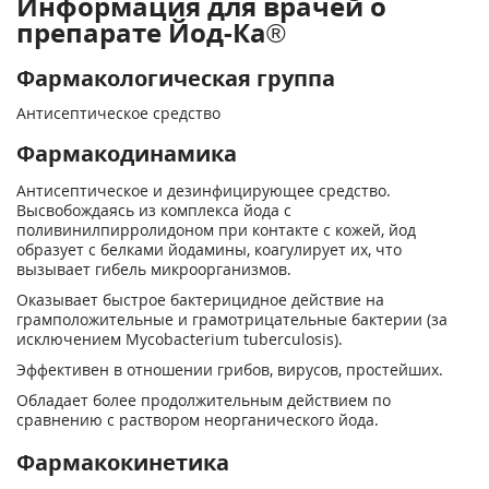
Информация для врачей о
препарате Йод-Ка®
Фармакологическая группа
Антисептическое средство
Фармакодинамика
Антисептическое и дезинфицирующее средство.
Высвобождаясь из комплекса йода с
поливинилпирролидоном при контакте с кожей, йод
образует с белками йодамины, коагулирует их, что
вызывает гибель микроорганизмов.
Оказывает быстрое бактерицидное действие на
грамположительные и грамотрицательные бактерии (за
исключением Mycobacterium tuberculosis).
Эффективен в отношении грибов, вирусов, простейших.
Обладает более продолжительным действием по
сравнению с раствором неорганического йода.
Фармакокинетика