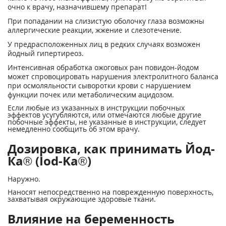
очно к врачу, назначившему препарат!
При попадании на слизистую оболочку глаза возможны
аллергические реакции, жжение и слезотечение.
У предрасположенных лиц в редких случаях возможен
йодный гипертиреоз.
Интенсивная обработка ожоговых ран повидон-йодом
может спровоцировать нарушения электролитного баланса
при осмоляльности сыворотки крови с нарушением
функции почек или метаболическим ацидозом.
Если любые из указанных в инструкции побочных
эффектов усугубляются, или отмечаются любые другие
побочные эффекты, не указанные в инструкции, следует
немедленно сообщить об этом врачу.
Дозировка, как принимать Йод-
Ка® (Iod-Ka®)
Наружно.
Наносят непосредственно на поврежденную поверхность,
захватывая окружающие здоровые ткани.
Влияние на беременность