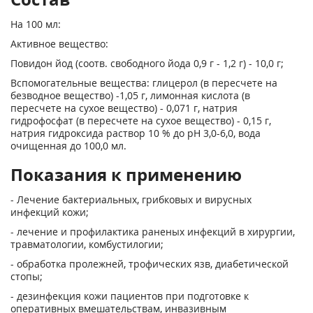
На 100 мл:
Активное вещество:
Повидон йод (соотв. свободного йода 0,9 г - 1,2 г) - 10,0 г;
Вспомогательные вещества: глицерол (в пересчете на
безводное вещество) -1,05 г, лимонная кислота (в
пересчете на сухое вещество) - 0,071 г, натрия
гидрофосфат (в пересчете на сухое вещество) - 0,15 г,
натрия гидроксида раствор 10 % до pH 3,0-6,0, вода
очищенная до 100,0 мл.
Показания к применению
- Лечение бактериальных, грибковых и вирусных
инфекций кожи;
- лечение и профилактика раненых инфекций в хирургии,
травматологии, комбустилогии;
- обработка пролежней, трофических язв, диабетической
стопы;
- дезинфекция кожи пациентов при подготовке к
оперативных вмешательствам, инвазивным