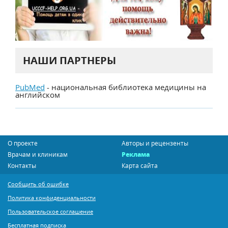
НАШИ ПАРТНЕРЫ
PubMed
- национальная библиотека медицины на
английском
О проекте
Авторы и рецензенты
Врачам и клиникам
Реклама
Контакты
Карта сайта
Сообщить об ошибке
Политика конфиденциальности
Пользовательское соглашение
Бесплатная подписка