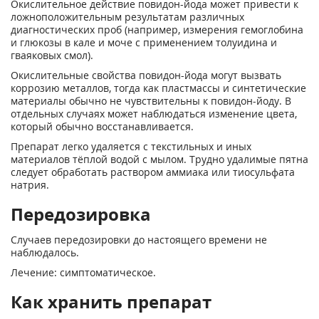
Окислительное действие повидон-йода может привести к
ложноположительным результатам различных
диагностических проб (например, измерения гемоглобина
и глюкозы в кале и моче с применением толуидина и
гваяковых смол).
Окислительные свойства повидон-йода могут вызвать
коррозию металлов, тогда как пластмассы и синтетические
материалы обычно не чувствительны к повидон-йоду. В
отдельных случаях может наблюдаться изменение цвета,
который обычно восстанавливается.
Препарат легко удаляется с текстильных и иных
материалов тёплой водой с мылом. Трудно удалимые пятна
следует обработать раствором аммиака или тиосульфата
натрия.
Передозировка
Случаев передозировки до настоящего времени не
наблюдалось.
Лечение: симптоматическое.
Как хранить препарат