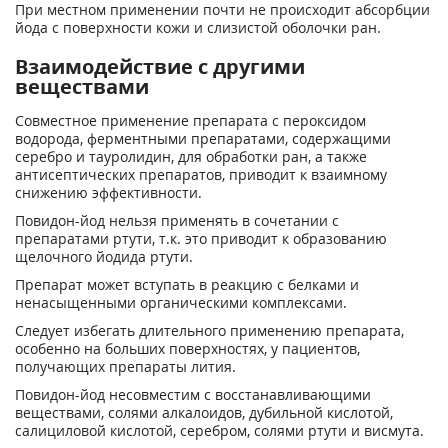
При местном применении почти не происходит абсорбции
йода с поверхности кожи и слизистой оболочки ран.
Взаимодействие с другими
веществами
Совместное применение препарата с пероксидом
водорода, ферментными препаратами, содержащими
серебро и тауролидин, для обработки ран, а также
антисептических препаратов, приводит к взаимному
снижению эффективности.
Повидон-йод нельзя применять в сочетании с
препаратами ртути, т.к. это приводит к образованию
щелочного йодида ртути.
Препарат может вступать в реакцию с белками и
ненасыщенными органическими комплексами.
Следует избегать длительного применению препарата,
особенно на больших поверхностях, у пациентов,
получающих препараты лития.
Повидон-йод несовместим с восстанавливающими
веществами, солями алкалоидов, дубильной кислотой,
салициловой кислотой, серебром, солями ртути и висмута.