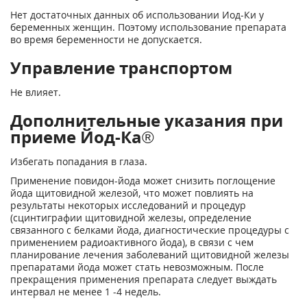
Нет достаточных данных об использовании Иод-Ки у
беременных женщин. Поэтому использование препарата
во время беременности не допускается.
Управление транспортом
Не влияет.
Дополнительные указания при
приеме Йод-Ка®
Избегать попадания в глаза.
Применение повидон-йода может снизить поглощение
йода щитовидной железой, что может повлиять на
результаты некоторых исследований и процедур
(сцинтиграфии щитовидной железы, определение
связанного с белками йода, диагностические процедуры с
применением радиоактивного йода), в связи с чем
планирование лечения заболеваний щитовидной железы
препаратами йода может стать невозможным. После
прекращения применения препарата следует выждать
интервал не менее 1 -4 недель.