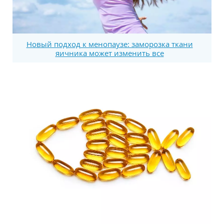
Новый подход к менопаузе: заморозка ткани
яичника может изменить все