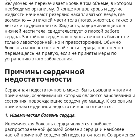
желудочек не перекачивает кровь в том объеме, в котором
необходимо организму. В конце концов кровь и другие
жидкости начинают резервно накапливаться везде, где
возможно — в нижней части тела (ногах, животе), а также в
легких и грудной клетке. Жидкость, задерживающаяся в
нижней части тела, свидетельствует о плохой работе
сердца. Застойная сердечная недостаточность бывает не
только левосторонней, но и правосторонней. Обычно
болезнь начинается с левой части сердца, постепенно
перемещаясь на правую, если не приняты меры по
устранению этого заболевания.
Причины сердечной
недостаточности
Сердечная недостаточность может быть вызвана многими
причинами, основными из которых являются заболевания и
состояния, повреждающие сердечную мышцу. К основным
причинам сердечной недостаточности относятся:
1. Ишемическая болезнь сердца.
Ишемическая болезнь сердца является наиболее
распространенной формой болезни сердца и наиболее
частой причиной сердечной недостаточности. Со временем