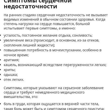
Симптомы сердечной
недостаточности
На ранних стадиях сердечная недостаточность не вызывает
видимых изменений в обычном состоянии здоровья. Когда
степень нагрузки на сердце повышается, больной
испытывает первые симптомы, а именно:
усталость, постоянное желание отдыха, сонливость;
увеличение веса (происходит, в основном, из-за отеков,
скопления лишней жидкости);
повышенная потребность в мочеиспускании, особенно в
ночное время;
аритмия;
кашель, возникающий вследствие перегруженности легких;
хрипы;
одышка;
отек легких.
Симптомы, которые указывают на серьезное заболевание
сердца и требуют немедленного медицинского
вмешательства, это:
боль в груди, которая ощущается в верхней части тела,
такая боль может быть и симптомом сердечного приступа;