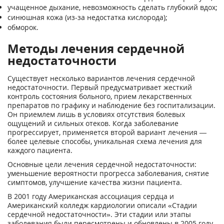
учащенное дыхание, невозможность сделать глубокий вдох;
синюшная кожа (из-за недостатка кислорода);
обморок.
Методы лечения сердечной
недостаточности
Существует несколько вариантов лечения сердечной
недостаточности. Первый предусматривает жесткий
контроль состояния больного, прием лекарственных
препаратов по графику и наблюдение без госпитализации.
Он приемлем лишь в условиях отсутствия болевых
ощущений и сильных отеков. Когда заболевание
прогрессирует, применяется второй вариант лечения —
более целевые способы, уникальная схема лечения для
каждого пациента.
Основные цели лечения сердечной недостаточности:
уменьшение вероятности прогресса заболевания, снятие
симптомов, улучшение качества жизни пациента.
В 2001 году Американская ассоциация сердца и
Американский колледж кардиологии описали «Стадии
сердечной недостаточности». Эти стадии или этапы
заболевания были пересмотрены и обновлены в 2005 году.