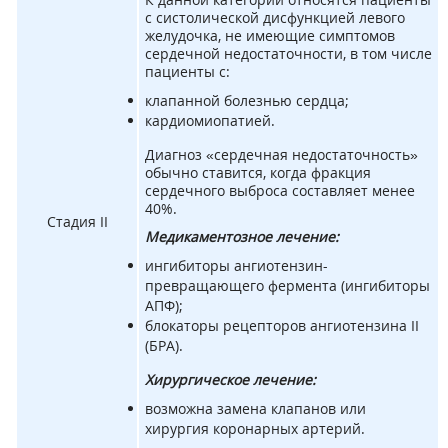
с систолической дисфункцией левого
желудочка, не имеющие симптомов
сердечной недостаточности, в том числе
пациенты с:
клапанной болезнью сердца;
кардиомиопатией.
Диагноз «сердечная недостаточность»
обычно ставится, когда фракция
сердечного выброса составляет менее
40%.
Стадия II
Медикаментозное лечение:
ингибиторы ангиотензин-
превращающего фермента (ингибиторы
АПФ);
блокаторы рецепторов ангиотензина II
(БРА).
Хирургическое лечение:
возможна замена клапанов или
хирургия коронарных артерий.