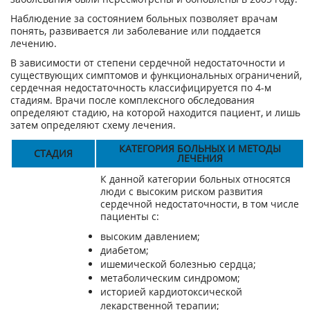
Наблюдение за состоянием больных позволяет врачам
понять, развивается ли заболевание или поддается
лечению.
В зависимости от степени сердечной недостаточности и
существующих симптомов и функциональных ограничений,
сердечная недостаточность классифицируется по 4-м
стадиям. Врачи после комплексного обследования
определяют стадию, на которой находится пациент, и лишь
затем определяют схему лечения.
КАТЕГОРИЯ БОЛЬНЫХ И МЕТОДЫ
СТАДИЯ
ЛЕЧЕНИЯ
К данной категории больных относятся
люди с высоким риском развития
сердечной недостаточности, в том числе
пациенты с:
высоким давлением;
диабетом;
ишемической болезнью сердца;
метаболическим синдромом;
историей кардиотоксической
лекарственной терапии;