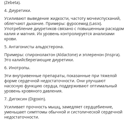
(Zebeta).
4. Диуретики.
Усиливают выведение жидкости, частоту мочеиспусканий,
облегчают дыхание. Примеры: фуросемид (Lasix).
Употребление диуретиков связано с повышенным расходом
калия и магния. Их уровень контролируется анализами
крови.
5. Антагонисты альдостерона.
Примеры: спиронолактон (Aldactone) и эплеренон (Inspra).
Это калийсберегающие диуретики.
6. Инотропы.
Эти внутривенные препараты, показанные при тяжелой
форме сердечной недостаточности. Они улучшают
насосную функцию сердца, поддерживают оптимальный
уровень кровяного давления.
7. Дигоксин (Digoxin).
Усиливает прочность мышц, замедляет сердцебиение,
уменьшает симптомы обычной и систолической сердечной
недостаточности.