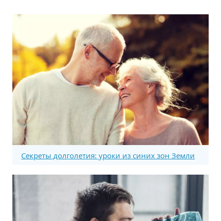
Секреты долголетия: уроки из синих зон Земли