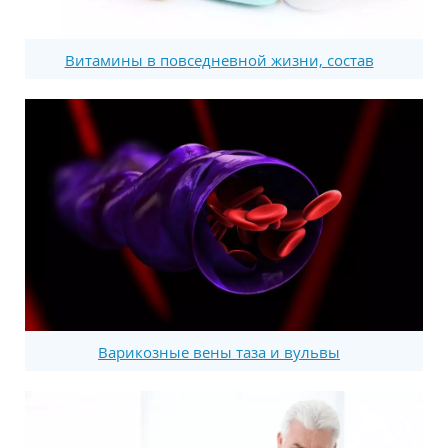
Витамины в повседневной жизни, состав
Варикозные вены таза и вульвы