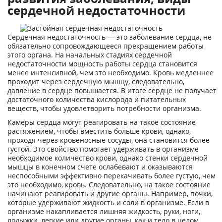
сердечной недостаточности
Сердечная недостаточность — это заболевание сердца, не
обязательно сопровождающееся прекращением работы
этого органа. На начальных стадиях сердечной
недостаточности мощность работы сердца становится
менее интенсивной, чем это необходимо. Кровь медленнее
проходит через сердечную мышцу, следовательно,
давление в сердце повышается. В итоге сердце не получает
достаточного количества кислорода и питательных
веществ, чтобы удовлетворить потребности организма.
Камеры сердца могут реагировать на такое состояние
растяжением, чтобы вместить больше крови, однако,
проходя через кровеносные сосуды, она становится более
густой. Это свойство помогает удерживать в организме
необходимое количество крови, однако стенки сердечной
мышцы в конечном счете ослабевают и оказываются
неспособными эффективно перекачивать более густую, чем
это необходимо, кровь. Следовательно, на такое состояние
начинают реагировать и другие органы. Например, почки,
которые удерживают жидкость и соли в организме. Если в
организме накапливается лишняя жидкость, руки, ноги,
лодыжки, легкие или другие органы, как и тело в целом,