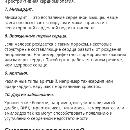
и рестриктивная кардиомиопатия.
7. Миокардит.
Миокардит — это воспаление сердечной мышцы. Чаще
всего оно вызывается вирусом и может привести к
левосторонней сердечной недостаточности.
8. Врожденные пороки сердца.
Если человек рождается с таким пороком, некоторые
структурные составляющие сердца развиты от рождения
неправильно. Например, дефектно сформированы клапаны
или камеры сердца. Такой орган работает в ином режиме,
чем здоровое сердце.
9. Аритмия.
Различные типы аритмий, например тахикардия или
брадикардия, нарушают нормальный кровоток.
10. Другие заболевания.
Хронические болезни, например, инсулинозависимый
диабет, ВИЧ, тиреотоксикоз, гипотиреоз, гемохроматоз или
амилоидоз так же могут способствовать появлению и
усугублению сердечной недостаточности.