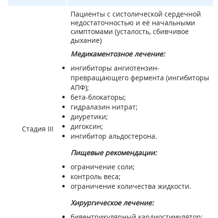
Пациенты с систолической сердечной
недостаточностью и её начальными
симптомами (усталость, сбивчивое
дыхание)
Медикаментозное лечение:
ингибиторы ангиотензин-
превращающего фермента (ингибиторы
АПФ);
бета-блокаторы;
гидралазин нитрат;
диуретики;
дигоксин;
Стадия III
ингибитор альдостерона.
Пищевые рекомендации:
ограничение соли;
контроль веса;
ограничение количества жидкости.
Хирургическое лечение:
бивентрикулярный кардиостимулятор;