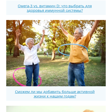
Омега-3 vs. витамин D: что выбрать для
здоровья иммунной системы?
Сможем ли мы добавить больше активной
жизни к нашим годам?