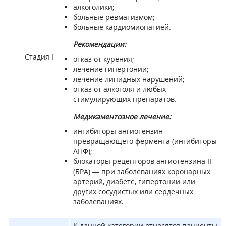
алкоголики;
больные ревматизмом;
больные кардиомиопатией.
Рекомендации:
Стадия I
отказ от курения;
лечение гипертонии;
лечение липидных нарушений;
отказ от алкоголя и любых
стимулирующих препаратов.
Медикаментозное лечение:
ингибиторы ангиотензин-
превращающего фермента (ингибиторы
АПФ);
блокаторы рецепторов ангиотензина II
(БРА) — при заболеваниях коронарных
артерий, диабете, гипертонии или
других сосудистых или сердечных
заболеваниях.
К данной категории относятся пациенты