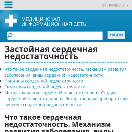
ВСЕ РАЗДЕЛЫ
МЕДИЦИНСКАЯ
ИНФОРМАЦИОННАЯ СЕТЬ
Застойная сердечная
недостаточность
Что такое сердечная недостаточность. Механизм развития
заболевания, виды сердечной недостаточности
Причины сердечной недостаточности
Симптомы сердечной недостаточности
Методы лечения сердечной недостаточности. Стадии
сердечной недостаточности. Лекарственные препараты для
лечения сердечной недостаточности
Что такое сердечная
недостаточность. Механизм
развития заболевания, виды