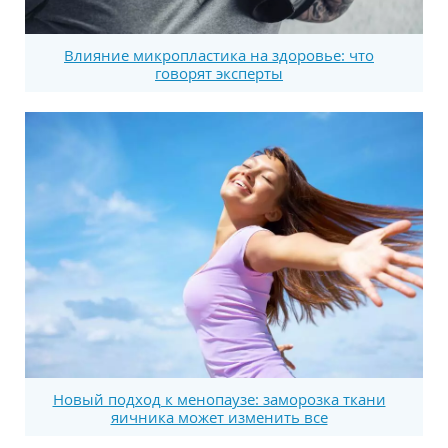
Влияние микропластика на здоровье: что
говорят эксперты
Новый подход к менопаузе: заморозка ткани
яичника может изменить все