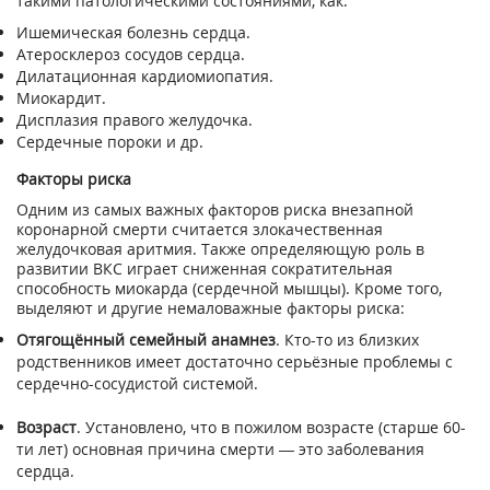
такими патологическими состояниями, как:
Ишемическая болезнь сердца.
Атеросклероз сосудов сердца.
Дилатационная кардиомиопатия.
Миокардит.
Дисплазия правого желудочка.
Сердечные пороки и др.
Факторы риска
Одним из самых важных факторов риска внезапной
коронарной смерти считается злокачественная
желудочковая аритмия. Также определяющую роль в
развитии ВКС играет сниженная сократительная
способность миокарда (сердечной мышцы). Кроме того,
выделяют и другие немаловажные факторы риска:
Отягощённый семейный анамнез
. Кто-то из близких
родственников имеет достаточно серьёзные проблемы с
сердечно-сосудистой системой.
Возраст
. Установлено, что в пожилом возрасте (старше 60-
ти лет) основная причина смерти — это заболевания
сердца.