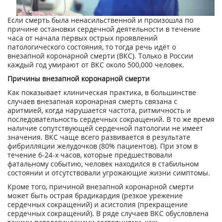
Если смерть была ненасильственной и произошла по
причине остановки сердечной деятельности в течение
часа от начала первых острых проявлений
патологического состояния, то тогда речь идёт о
внезапной коронарной смерти (ВКС). Только в России
каждый год умирают от ВКС около 500,000 человек.
Причины внезапной коронарной смерти
Как показывает клиническая практика, в большинстве
случаев внезапная коронарная смерть связана с
аритмией, когда нарушается частота, ритмичность и
последовательность сердечных сокращений. В то же время
наличие сопутствующей сердечной патологии не имеет
значения. ВКС чаще всего развивается в результате
фибрилляции желудочков (80% пациентов). При этом в
течение 6-24-х часов, которые предшествовали
фатальному событию, человек находился в стабильном
состоянии и отсутствовали угрожающие жизни симптомы.
Кроме того, причиной внезапной коронарной смерти
может быть острая брадикардия (резкое урежение
сердечных сокращений) и асистолия (прекращение
сердечных сокращений). В ряде случаев ВКС обусловлена