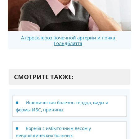
Атеросклероз почечной артерии и почка
Гольдблатта
СМОТРИТЕ ТАКЖЕ:
Ишемическая болезнь сердца, виды и
формы ИБС, причины
Борьба с избыточным весом у
неврологических больных