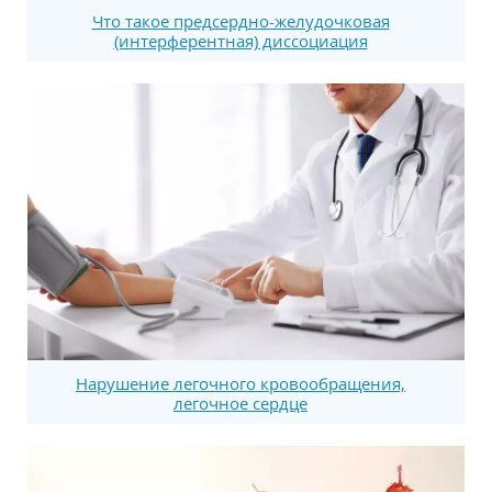
Что такое предсердно-желудочковая
(интерферентная) диссоциация
Нарушение легочного кровообращения,
легочное сердце