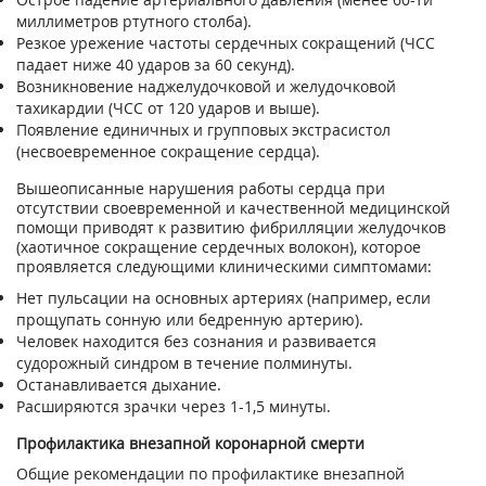
миллиметров ртутного столба).
Резкое урежение частоты сердечных сокращений (ЧСС
падает ниже 40 ударов за 60 секунд).
Возникновение наджелудочковой и желудочковой
тахикардии (ЧСС от 120 ударов и выше).
Появление единичных и групповых экстрасистол
(несвоевременное сокращение сердца).
Вышеописанные нарушения работы сердца при
отсутствии своевременной и качественной медицинской
помощи приводят к развитию фибрилляции желудочков
(хаотичное сокращение сердечных волокон), которое
проявляется следующими клиническими симптомами:
Нет пульсации на основных артериях (например, если
прощупать сонную или бедренную артерию).
Человек находится без сознания и развивается
судорожный синдром в течение полминуты.
Останавливается дыхание.
Расширяются зрачки через 1-1,5 минуты.
Профилактика внезапной коронарной смерти
Общие рекомендации по профилактике внезапной