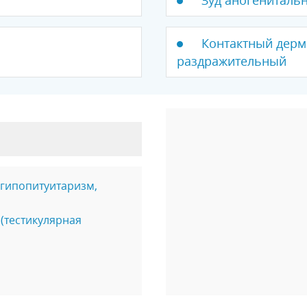
Контактный дерма
раздражительный
 гипопитуитаризм,
(тестикулярная