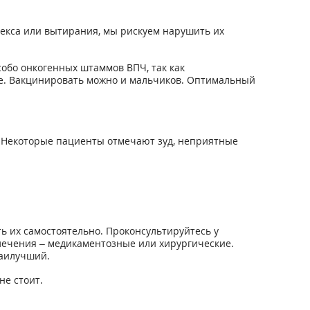
 секса или вытирания, мы рискуем нарушить их
собо онкогенных штаммов ВПЧ, так как
ке. Вакцинировать можно и мальчиков. Оптимальный
. Некоторые пациенты отмечают зуд, неприятные
ь их самостоятельно. Проконсультируйтесь у
 лечения – медикаментозные или хирургические.
наилучший.
не стоит.