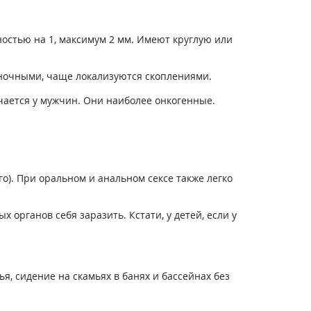
ностью на 1, максимум 2 мм. Имеют круглую или
диночными, чаще локализуются скоплениями.
ается у мужчин. Они наиболее онкогенные.
о). При оральном и анальном сексе также легко
 органов себя заразить. Кстати, у детей, если у
, сидение на скамьях в банях и бассейнах без