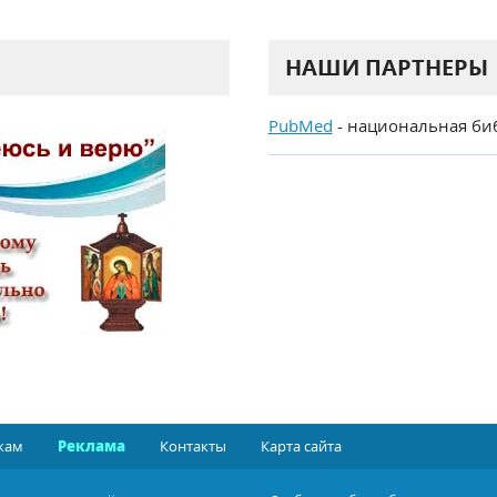
НАШИ ПАРТНЕРЫ
PubMed
- национальная би
кам
Реклама
Контакты
Карта сайта