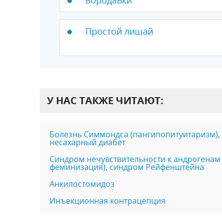
Простой лишай
У НАС ТАКЖЕ ЧИТАЮТ:
Болезнь Симмондса (пангипопитуитаризм),
несахарный диабет
Синдром нечувствительности к андрогенам 
феминизация), синдром Рейфенштейна
Анкилостомидоз
Инъекционная контрацепция