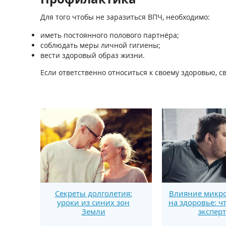
Для того чтобы не заразиться ВПЧ, необходимо:
иметь постоянного полового партнёра;
соблюдать меры личной гигиены;
вести здоровый образ жизни.
Если ответственно относиться к своему здоровью, 
Секреты долголетия:
Влияние микро
уроки из синих зон
на здоровье: ч
Земли
экспер