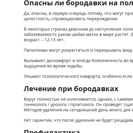
Опасны ли бородавки на по
Да, опасны, в первую очередь потому, что могут пр
целостность, спровоцировать перерождение.
В некоторых странах девочкам до наступления поло
заболеваемость раком шейки матки в мире растёт.
возраст – 12-13 лет.
Папилломы могут разрастаться и перекрывать вход 
Вызывают дискомфорт и иногда болезненность во в
ощущения во время ходьбы.
Лишают психологического комфорта, особенно если
Лечение при бородавках
Вирус полностью не излечивается, однако, с самим
гинеколога / уролога / проктолога. Он проведёт т
Методов удаления на сегодняшний день много, для 
Нет гарантии, что после удаления не будет рецидива
Профилактика