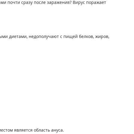
ами почти сразу после заражения? Вирус поражает
ными диетами, недополучают с пищей белков, жиров,
естом является область ануса.