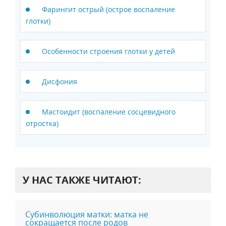
Фарингит острый (острое воспаление
глотки)
Особенности строения глотки у детей
Дисфония
Мастоидит (воспаление сосцевидного
отростка)
У НАС ТАКЖЕ ЧИТАЮТ:
Субинволюция матки: матка не
сокращается после родов