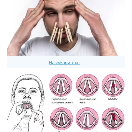
Назофарингит