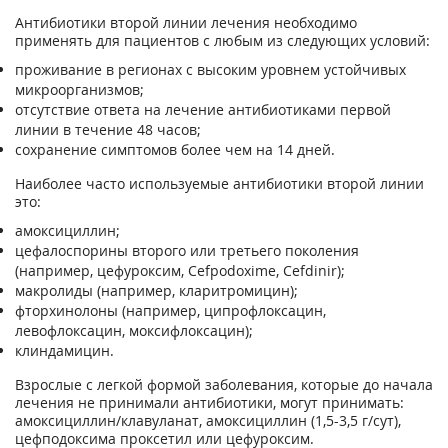
Антибиотики второй линии лечения необходимо
применять для пациентов с любым из следующих условий:
проживание в регионах с высоким уровнем устойчивых
микроорганизмов;
отсутствие ответа на лечение антибиотиками первой
линии в течение 48 часов;
сохранение симптомов более чем на 14 дней.
Наиболее часто используемые антибиотики второй линии
это:
амоксициллин;
цефалоспорины второго или третьего поколения
(например, цефуроксим, Cefpodoxime, Cefdinir);
макролиды (например, кларитромицин);
фторхинолоны (например, ципрофлоксацин,
левофлоксацин, моксифлоксацин);
клиндамицин.
Взрослые с легкой формой заболевания, которые до начала
лечения не принимали антибиотики, могут принимать:
амоксициллин/клавуланат, амоксициллин (1,5-3,5 г/сут),
цефподоксима проксетил или цефуроксим.