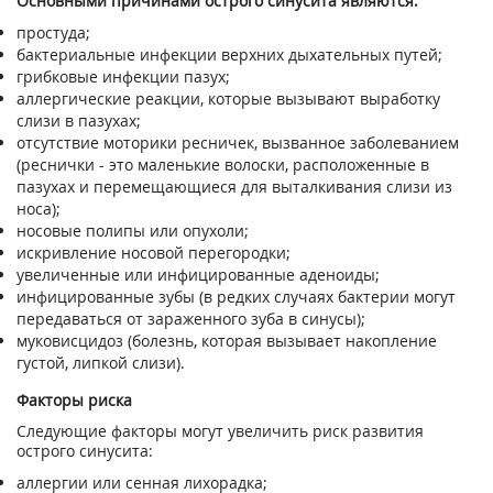
Основными причинами острого синусита являются:
простуда;
бактериальные инфекции верхних дыхательных путей;
грибковые инфекции пазух;
аллергические реакции, которые вызывают выработку
слизи в пазухах;
отсутствие моторики ресничек, вызванное заболеванием
(реснички - это маленькие волоски, расположенные в
пазухах и перемещающиеся для выталкивания слизи из
носа);
носовые полипы или опухоли;
искривление носовой перегородки;
увеличенные или инфицированные аденоиды;
инфицированные зубы (в редких случаях бактерии могут
передаваться от зараженного зуба в синусы);
муковисцидоз (болезнь, которая вызывает накопление
густой, липкой слизи).
Факторы риска
Следующие факторы могут увеличить риск развития
острого синусита:
аллергии или сенная лихорадка;