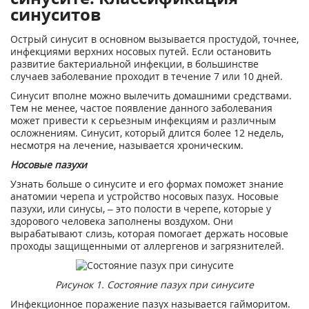
синуситов
Острый синусит в основном вызывается простудой, точнее,
инфекциями верхних носовых путей. Если остановить
развитие бактериальной инфекции, в большинстве
случаев заболевание проходит в течение 7 или 10 дней.
Синусит вполне можно вылечить домашними средствами.
Тем не менее, частое появление данного заболевания
может привести к серьезным инфекциям и различным
осложнениям. Синусит, который длится более 12 недель,
несмотря на лечение, называется хроническим.
Носовые пазухи
Узнать больше о синусите и его формах поможет знание
анатомии черепа и устройство носовых пазух. Носовые
пазухи, или синусы, – это полости в черепе, которые у
здорового человека заполнены воздухом. Они
вырабатывают слизь, которая помогает держать носовые
проходы защищенными от аллергенов и загрязнителей.
Рисунок 1. Состояние пазух при синусите
Инфекционное поражение пазух называется гайморитом.