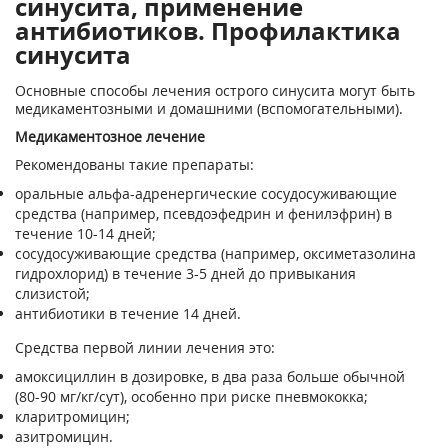
синусита, применение
антибиотиков. Профилактика
синусита
Основные способы лечения острого синусита могут быть
медикаментозными и домашними (вспомогательными).
Медикаментозное лечение
Рекомендованы такие препараты:
оральные альфа-адренергические сосудосуживающие
средства (например, псевдоэфедрин и фенилэфрин) в
течение 10-14 дней;
сосудосуживающие средства (например, оксиметазолина
гидрохлорид) в течение 3-5 дней до привыкания
слизистой;
антибиотики в течение 14 дней.
Средства первой линии лечения это:
амоксициллин в дозировке, в два раза больше обычной
(80-90 мг/кг/сут), особенно при риске пневмококка;
кларитромицин;
азитромицин.