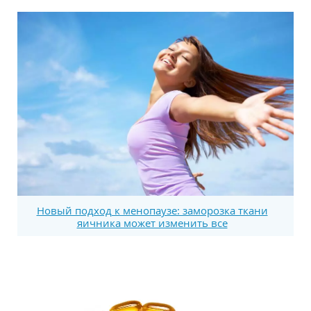
Новый подход к менопаузе: заморозка ткани
яичника может изменить все