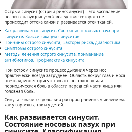
Острый синусит (острый риносинусит) – это воспаление
носовых пазух (синусов), вследствие которого не
происходит оттока слизи и развивается отек тканей.
Как развивается синусит. Состояние носовых пазух при
синусите. Классификация синуситов
Причины острого синусита, факторы риска, диагностика
Симптомы острого синусита
Методы лечения острого синусита, применение
антибиотиков. Профилактика синусита
При остром синусите процесс дыхания через нос
практически всегда затруднен. Область вокруг глаз и носа
отечная, может присутствовать постоянная или
периодическая боль в области передней части лица или
головная боль.
Синусит является довольно распространенным явлением,
как у взрослых, так и у детей.
Как развивается синусит.
Состояние носовых пазух при
синусите. Классификация