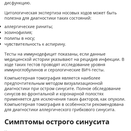
дисфункцию.
Цитологическая экспертиза носовых ходов может быть
полезна для диагностики таких состояний:
аллергические риниты;
эозинофилия;
полипы в носу;
чувствительность к аспирину.
Тесты на иммунодефицит показаны, если данные
медицинской истории указывают на рецидив инфекции. В
ходе таких тестов проводят исследование уровня
иммуноглобулинов и серологические ВИЧ-тесты.
Компьютерная томография является наиболее
предпочтительным методом визуализационной
диагностики при остром синусите. Полное обследование
синусов во фронтальной и коронарной полостях
применяется для исключения таких факторов, как опухоли.
Компьютерная томография в особенности рекомендована
для диагностики аллергического грибкового синусита.
Симптомы острого синусита