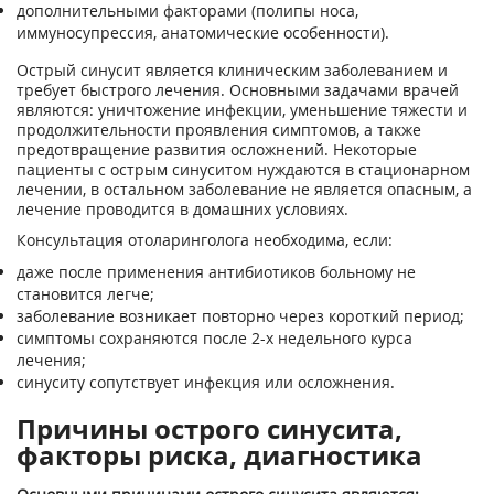
дополнительными факторами (полипы носа,
иммуносупрессия, анатомические особенности).
Острый синусит является клиническим заболеванием и
требует быстрого лечения. Основными задачами врачей
являются: уничтожение инфекции, уменьшение тяжести и
продолжительности проявления симптомов, а также
предотвращение развития осложнений. Некоторые
пациенты с острым синуситом нуждаются в стационарном
лечении, в остальном заболевание не является опасным, а
лечение проводится в домашних условиях.
Консультация отоларинголога необходима, если:
даже после применения антибиотиков больному не
становится легче;
заболевание возникает повторно через короткий период;
симптомы сохраняются после 2-х недельного курса
лечения;
синуситу сопутствует инфекция или осложнения.
Причины острого синусита,
факторы риска, диагностика