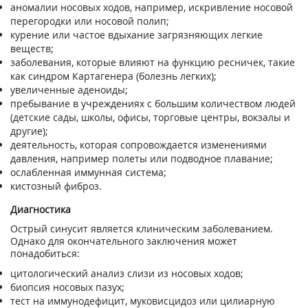
аномалии носовых ходов, например, искривление носовой
перегородки или носовой полип;
курение или частое вдыхание загрязняющих легкие
веществ;
заболевания, которые влияют на функцию ресничек, такие
как синдром Картагенера (болезнь легких);
увеличенные аденоиды;
пребывание в учреждениях с большим количеством людей
(детские сады, школы, офисы, торговые центры, вокзалы и
другие);
деятельность, которая сопровождается изменениями
давления, например полеты или подводное плавание;
ослабленная иммунная система;
кистозный фиброз.
Диагностика
Острый синусит является клиническим заболеванием.
Однако для окончательного заключения может
понадобиться:
цитологический анализ слизи из носовых ходов;
биопсия носовых пазух;
тест на иммунодефицит, муковисцидоз или цилиарную