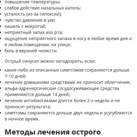
повышение температуры;
слабое действие назальных капель;
усталость (из-за гипоксии);
чувство давления в ухе;
кашель с мокротой;
неприятный запах изо рта;
ощущение неприятного запаха в носу в любое время дня и
в любом помещении, на улице;
боль в верхней челюсти.
Острый синусит можно заподозрить, если:
какие-либо из описанных симптомов сохраняются дольше
7-10 дней;
лечение домашними средствами не приносит облегчения;
альфа-адренергические сосудосуживающие средства
применяются дольше 14 дней;
лечение антибиотиками длится более 2-х недель и не
приносит результата;
симптомы сохраняются дольше двух недель и усугубляются
в ночное время.
Методы лечения острого