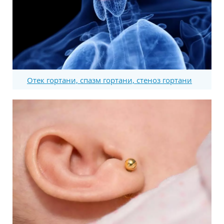
Отек гортани, спазм гортани, стеноз гортани