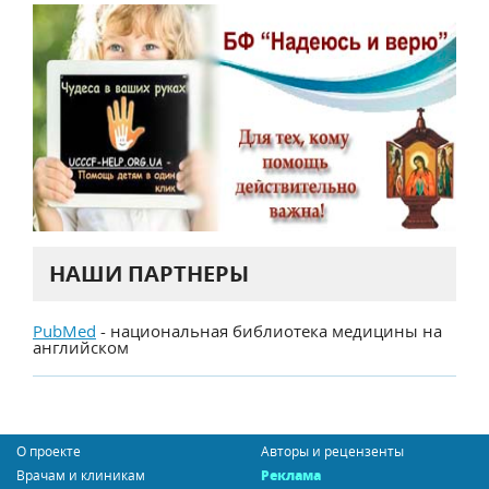
НАШИ ПАРТНЕРЫ
PubMed
- национальная библиотека медицины на
английском
О проекте
Авторы и рецензенты
Врачам и клиникам
Реклама