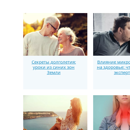
Секреты долголетия:
Влияние микро
уроки из синих зон
на здоровье: ч
Земли
экспер