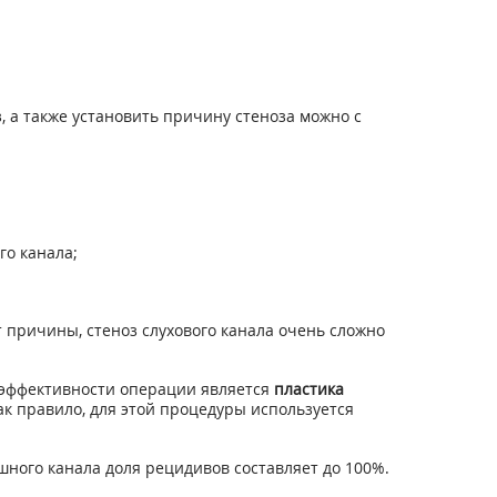
, а также установить причину стеноза можно с
го канала;
 причины, стеноз слухового канала очень сложно
 эффективности операции является
пластика
ак правило, для этой процедуры используется
шного канала доля рецидивов составляет до 100%.