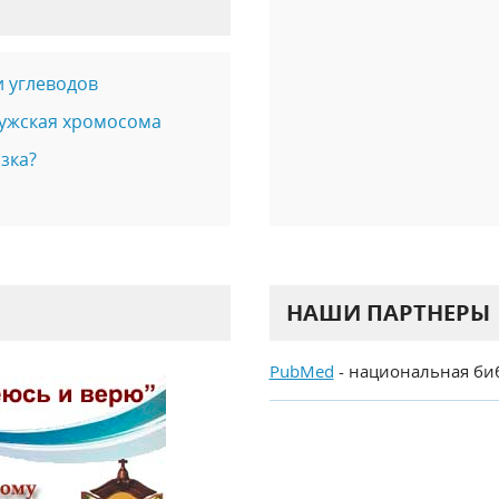
и углеводов
мужская хромосома
зка?
НАШИ ПАРТНЕРЫ
PubMed
- национальная би