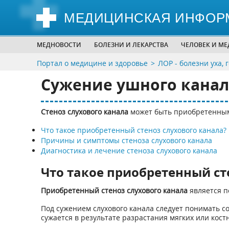
МЕДИЦИНСКАЯ ИНФОР
МЕДНОВОСТИ
БОЛЕЗНИ И ЛЕКАРСТВА
ЧЕЛОВЕК И М
Портал о медицине и здоровье
ЛОР - болезни уха, 
Сужение ушного канал
Стеноз слухового канала
может быть приобретенны
Что такое приобретенный стеноз слухового канала?
Причины и симптомы стеноза слухового канала
Диагностика и лечение стеноза слухового канала
Что такое приобретенный ст
Приобретенный стеноз слухового канала
является п
Под сужением слухового канала следует понимать со
сужается в результате разрастания мягких или кост