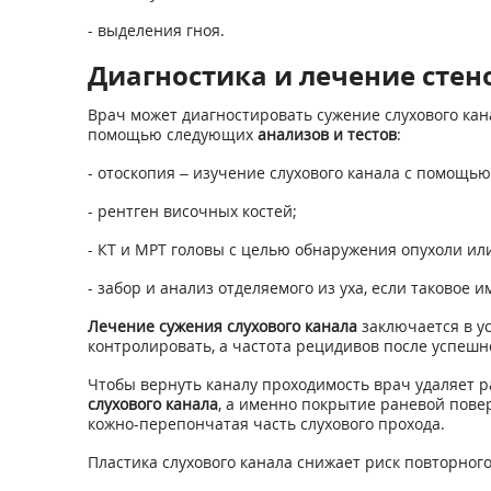
- выделения гноя.
Диагностика и лечение стен
Врач может диагностировать сужение слухового кан
помощью следующих
анализов и тестов
:
- отоскопия – изучение слухового канала с помощью
- рентген височных костей;
- КТ и МРТ головы с целью обнаружения опухоли ил
- забор и анализ отделяемого из уха, если таковое и
Лечение сужения слухового канала
заключается в ус
контролировать, а частота рецидивов после успешн
Чтобы вернуть каналу проходимость врач удаляет 
слухового канала
, а именно покрытие раневой пове
кожно-перепончатая часть слухового прохода.
Пластика слухового канала снижает риск повторног