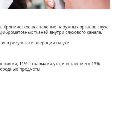
т
. Хроническое воспаление наружных органов слуха
фиброматозных тканей внутри слухового канала.
ная в результате операции на ухе.
ениями, 11% - травмами уха, и оставшиеся 15%
инородные предметы.