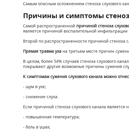
Самым опасным осложнением стеноза слухового ка
Причины и симптомы стеноз
Самой распространенной
причиной стеноза слухово
является причиной воспалительной инфильтрации с
Второй по распространенности причиной стеноза с
Прямая травма уха
на третьем месте причин сужени
В целом, более 54% случаев стеноза слухового кан
покрывают другие возможные причины сужения слухо
К симптомам сужения слухового канала можно отнес
- шум в ухе;
- снижение слуха.
Если причиной стеноза слухового канала является 
- повышенная температура;
- боль в ушах;