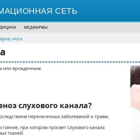
МАЦИОННАЯ СЕТЬ
ЕДИЦИНА
МЕДФИРМЫ
горла, носа
а
м или врожденным.
еноз слухового канала?
оследствием перенесенных заболеваний и травм.
стояние, при котором просвет слухового канала
ных тканей.