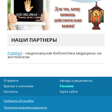
НАШИ ПАРТНЕРЫ
PubMed
- национальная библиотека медицины на
английском
О проекте
Авторы и рецензенты
Врачам и клиникам
Реклама
Контакты
Карта сайта
Сообщить об ошибке
Политика конфиденциальности