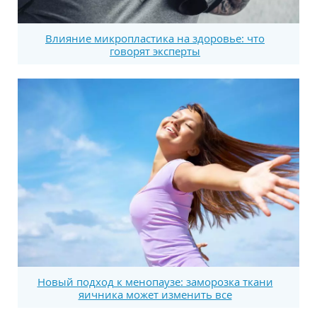
Влияние микропластика на здоровье: что
говорят эксперты
Новый подход к менопаузе: заморозка ткани
яичника может изменить все