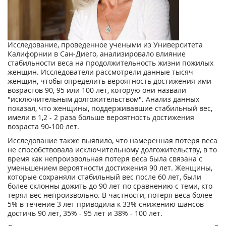
Исследование, проведенное учеными из Университета
Калифорнии в Сан-Диего, анализировало влияние
стабильности веса на продолжительность жизни пожилых
женщин. Исследователи рассмотрели данные тысяч
женщин, чтобы определить вероятность достижения ими
возрастов 90, 95 или 100 лет, которую они назвали
"исключительным долгожительством". Анализ данных
показал, что женщины, поддерживавшие стабильный вес,
имели в 1,2 - 2 раза больше вероятность достижения
возраста 90-100 лет.
Исследование также выявило, что намеренная потеря веса
не способствовала исключительному долгожительству, в то
время как непроизвольная потеря веса была связана с
уменьшением вероятности достижения 90 лет. Женщины,
которые сохраняли стабильный вес после 60 лет, были
более склонны дожить до 90 лет по сравнению с теми, кто
терял вес непроизвольно. В частности, потеря веса более
5% в течение 3 лет приводила к 33% снижению шансов
достичь 90 лет, 35% - 95 лет и 38% - 100 лет.