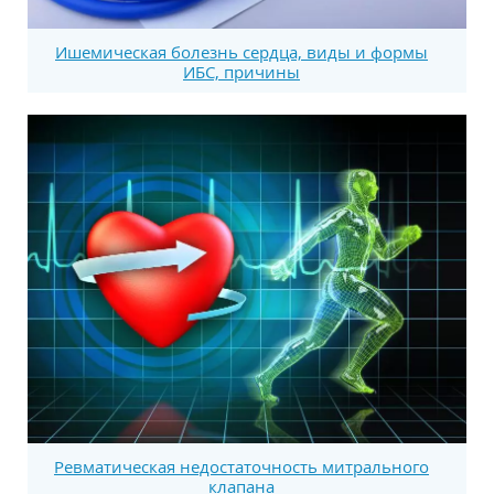
Ишемическая болезнь сердца, виды и формы
ИБС, причины
Ревматическая недостаточность митрального
клапана