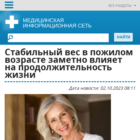
ВСЕ РАЗДЕЛЫ
МЕДИЦИНСКАЯ
ИНФОРМАЦИОННАЯ СЕТЬ
Стабильный вес в пожилом
возрасте заметно влияет
на продолжительность
жизни
Дата новости: 02.10.2023 08:11