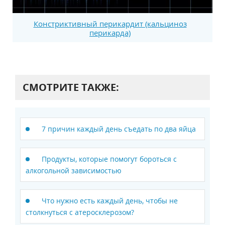
Констриктивный перикардит (кальциноз
перикарда)
СМОТРИТЕ ТАКЖЕ:
7 причин каждый день съедать по два яйца
Продукты, которые помогут бороться с
алкогольной зависимостью
Что нужно есть каждый день, чтобы не
столкнуться с атеросклерозом?