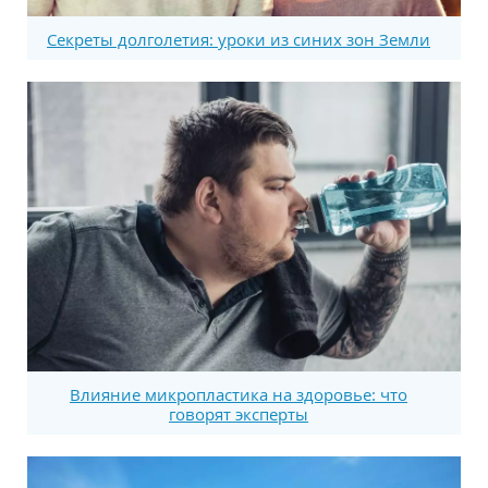
Секреты долголетия: уроки из синих зон Земли
Влияние микропластика на здоровье: что
говорят эксперты