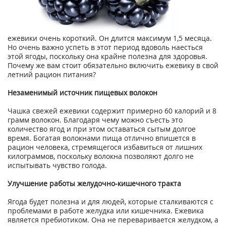
ежевики очень короткий. Он длится максимум 1,5 месяца.
Но очень важно успеть в этот период вдоволь наесться
этой ягоды, поскольку она крайне полезна для здоровья.
Почему же вам стоит обязательно включить ежевику в свой
летний рацион питания?
Незаменимый источник пищевых волокон
Чашка свежей ежевики содержит примерно 60 калорий и 8
грамм волокон. Благодаря чему можно съесть это
количество ягод и при этом оставаться сытым долгое
время. Богатая волокнами пища отлично впишется в
рацион человека, стремящегося избавиться от лишних
килограммов, поскольку волокна позволяют долго не
испытывать чувство голода.
Улучшение работы желудочно-кишечного тракта
Ягода будет полезна и для людей, которые сталкиваются с
проблемами в работе желудка или кишечника. Ежевика
является пребиотиком. Она не переваривается желудком, а