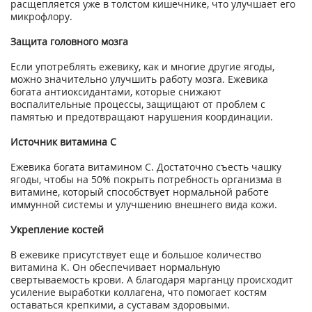
расщепляется уже в толстом кишечнике, что улучшает его
микрофлору.
Защита головного мозга
Если употреблять ежевику, как и многие другие ягоды,
можно значительно улучшить работу мозга. Ежевика
богата антиоксидантами, которые снижают
воспалительные процессы, защищают от проблем с
памятью и предотвращают нарушения координации.
Источник витамина С
Ежевика богата витамином С. Достаточно съесть чашку
ягоды, чтобы на 50% покрыть потребность организма в
витамине, который способствует нормальной работе
иммунной системы и улучшению внешнего вида кожи.
Укрепление костей
В ежевике присутствует еще и большое количество
витамина К. Он обеспечивает нормальную
свертываемость крови. А благодаря марганцу происходит
усиление выработки коллагена, что помогает костям
оставаться крепкими, а суставам здоровыми.