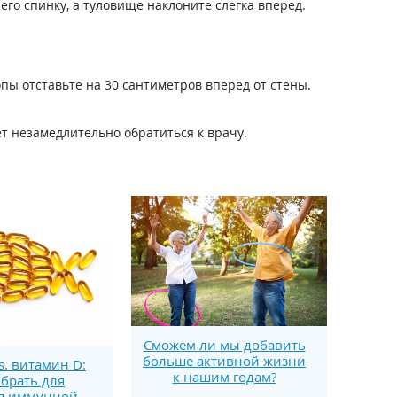
го спинку, а туловище наклоните слегка вперед.
опы отставьте на 30 сантиметров вперед от стены.
т незамедлительно обратиться к врачу.
Сможем ли мы добавить
больше активной жизни
s. витамин D:
к нашим годам?
брать для
я иммунной