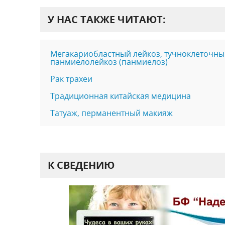
У НАС ТАКЖЕ ЧИТАЮТ:
Мегакариобластный лейкоз, тучноклеточны
панмиелолейкоз (панмиелоз)
Рак трахеи
Традиционная китайская медицина
Татуаж, перманентный макияж
К СВЕДЕНИЮ