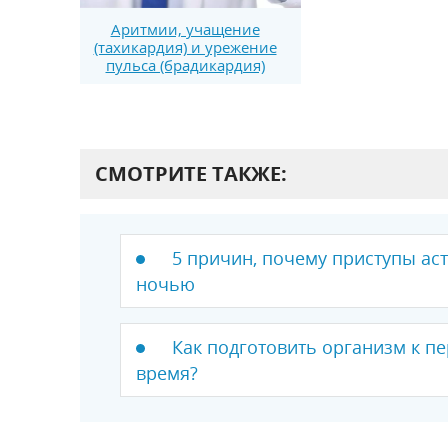
Аритмии, учащение
(тахикардия) и урежение
пульса (брадикардия)
СМОТРИТЕ ТАКЖЕ:
5 причин, почему приступы ас
ночью
Как подготовить организм к пе
время?