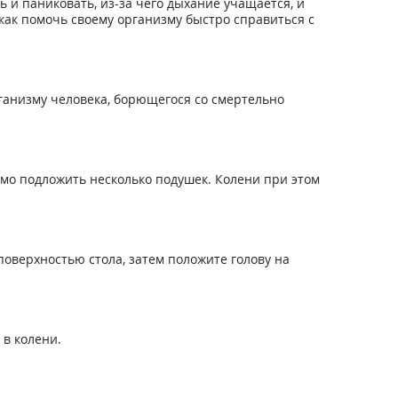
 и паниковать, из-за чего дыхание учащается, и
как помочь своему организму быстро справиться с
анизму человека, борющегося со смертельно
имо подложить несколько подушек. Колени при этом
 поверхностью стола, затем положите голову на
 в колени.