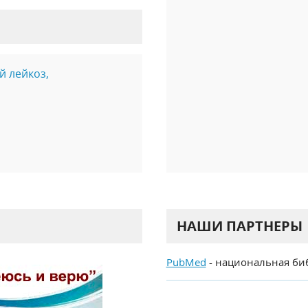
й лейкоз,
НАШИ ПАРТНЕРЫ
PubMed
- национальная би