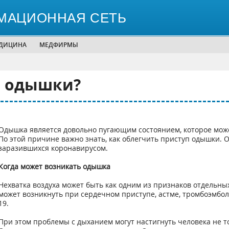
МАЦИОННАЯ СЕТЬ
ЕДИЦИНА
МЕДФИРМЫ
п одышки?
Одышка является довольно пугающим состоянием, которое може
По этой причине важно знать, как облегчить приступ одышки.
заразившихся коронавирусом.
Когда может возникать одышка
Нехватка воздуха может быть как одним из признаков отдельны
может возникнуть при сердечном приступе, астме, тромбоэмбол
19.
При этом проблемы с дыханием могут настигнуть человека не т