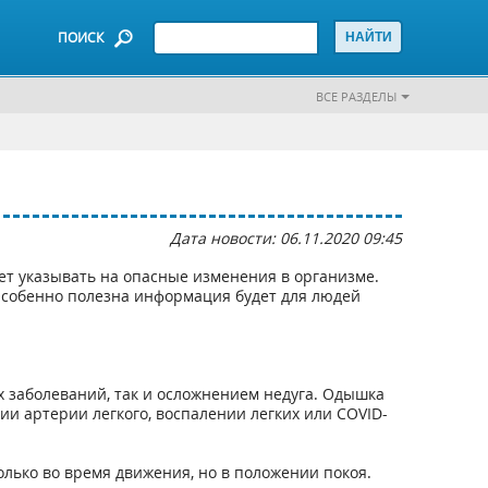
ПОИСК
ВСЕ РАЗДЕЛЫ
Дата новости: 06.11.2020 09:45
т указывать на опасные изменения в организме.
 Особенно полезна информация будет для людей
х заболеваний, так и осложнением недуга. Одышка
ии артерии легкого, воспалении легких или COVID-
олько во время движения, но в положении покоя.