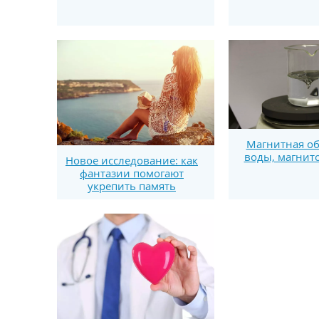
Магнитная об
воды, магнит
Новое исследование: как
фантазии помогают
укрепить память