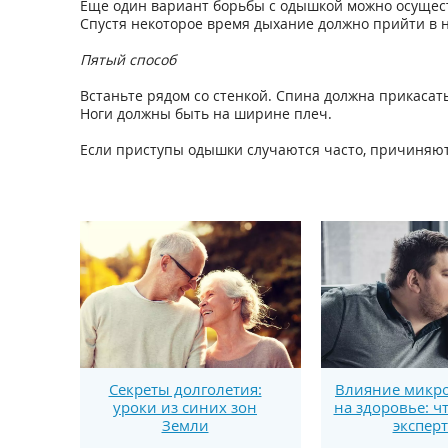
Еще один вариант борьбы с одышкой можно осуществи
Спустя некоторое время дыхание должно прийти в 
Пятый способ
Встаньте рядом со стенкой. Спина должна прикасать
Ноги должны быть на ширине плеч.
Если приступы одышки случаются часто, причиняют 
Секреты долголетия:
Влияние микро
уроки из синих зон
на здоровье: ч
Земли
экспер