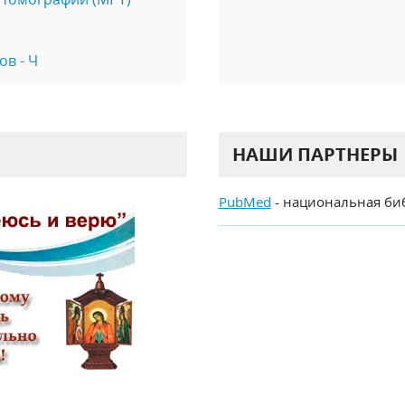
в - Ч
НАШИ ПАРТНЕРЫ
PubMed
- национальная би