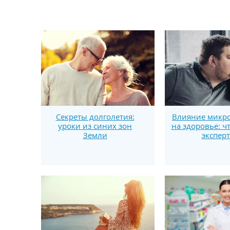
Секреты долголетия:
Влияние микро
уроки из синих зон
на здоровье: ч
Земли
экспер