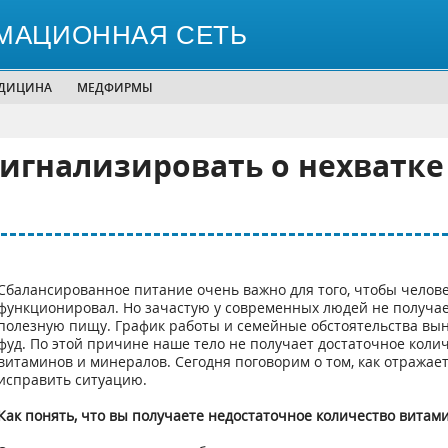
МАЦИОННАЯ СЕТЬ
ЕДИЦИНА
МЕДФИРМЫ
сигнализировать о нехватке
Сбалансированное питание очень важно для того, чтобы челов
функционировал. Но зачастую у современных людей не получае
полезную пищу. График работы и семейные обстоятельства вын
фуд. По этой причине наше тело не получает достаточное коли
витаминов и минералов. Сегодня поговорим о том, как отражает
исправить ситуацию.
Как понять, что вы получаете недостаточное количество витами