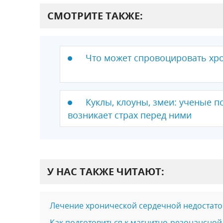
СМОТРИТЕ ТАКЖЕ:
Что может спровоцировать хр
Куклы, клоуны, змеи: ученые п
возникает страх перед ними
У НАС ТАКЖЕ ЧИТАЮТ:
Лечение хронической сердечной недостато
Как подготовиться к магнитно-резонансной