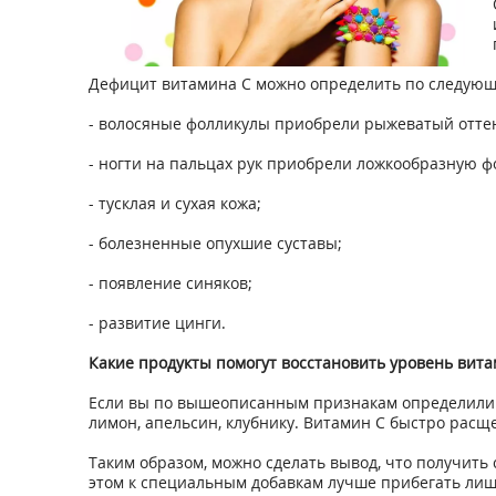
Дефицит витамина С можно определить по следую
- волосяные фолликулы приобрели рыжеватый оттен
- ногти на пальцах рук приобрели ложкообразную ф
- тусклая и сухая кожа;
- болезненные опухшие суставы;
- появление синяков;
- развитие цинги.
Какие продукты помогут восстановить уровень вита
Если вы по вышеописанным признакам определили у 
лимон, апельсин, клубнику. Витамин С быстро расщ
Таким образом, можно сделать вывод, что получит
этом к специальным добавкам лучше прибегать лиш