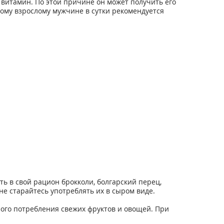
витамин. По этой причине он может получить его
ому взрослому мужчине в сутки рекомендуется
ь в свой рацион брокколи, болгарский перец,
е старайтесь употреблять их в сыром виде.
ого потребления свежих фруктов и овощей. При