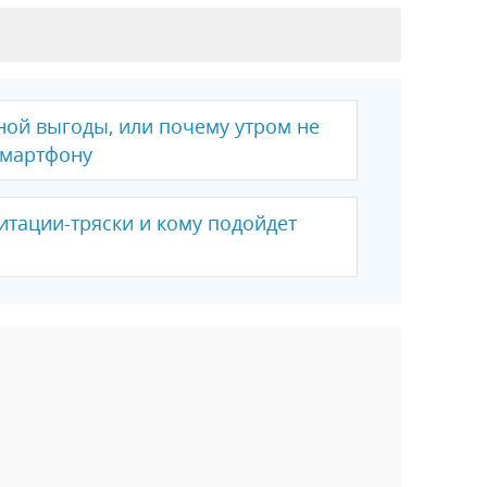
ой выгоды, или почему утром не
смартфону
итации-тряски и кому подойдет