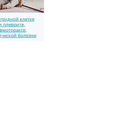
 грудной клетке
и плеврите,
вмотораксе,
ческой болезни