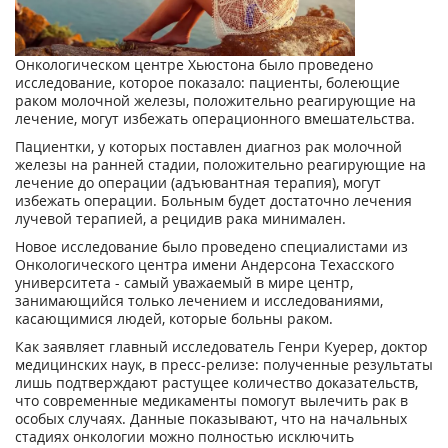
Онкологическом центре Хьюстона было проведено
исследование, которое показало: пациенты, болеющие
раком молочной железы, положительно реагирующие на
лечение, могут избежать операционного вмешательства.
Пациентки, у которых поставлен диагноз рак молочной
железы на ранней стадии, положительно реагирующие на
лечение до операции (адъювантная терапия), могут
избежать операции. Больным будет достаточно лечения
лучевой терапией, а рецидив рака минимален.
Новое исследование было проведено специалистами из
Онкологического центра имени Андерсона Техасского
университета - самый уважаемый в мире центр,
занимающийся только лечением и исследованиями,
касающимися людей, которые больны раком.
Как заявляет главный исследователь Генри Куерер, доктор
медицинских наук, в пресс-релизе: полученные результаты
лишь подтверждают растущее количество доказательств,
что современные медикаменты помогут вылечить рак в
особых случаях. Данные показывают, что на начальных
стадиях онкологии можно полностью исключить