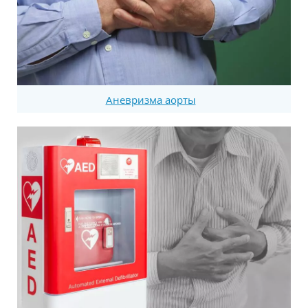
Аневризма аорты