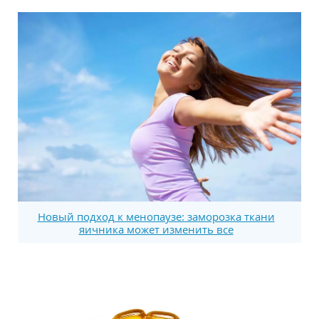
Новый подход к менопаузе: заморозка ткани
яичника может изменить все