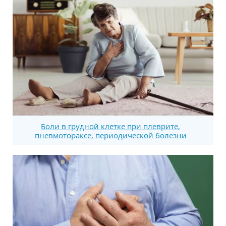
Боли в грудной клетке при плеврите,
пневмотораксе, периодической болезни