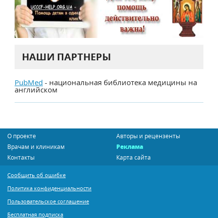
НАШИ ПАРТНЕРЫ
PubMed
- национальная библиотека медицины на
английском
О проекте
Авторы и рецензенты
Врачам и клиникам
Реклама
Контакты
Карта сайта
Сообщить об ошибке
Политика конфиденциальности
Пользовательское соглашение
Бесплатная подписка