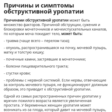
Причины и симптомы
обструктивной уропатии
Причинами обструктивной уропатии
может быть
множество факторов. Причиной обструкции, сужения и
блокировки мочеточников и мочеиспускательных каналов,
по которым моча покидает тело,
может быть:
- травма (чаще всего – перелом таза);
- опухоль, распространившаяся на почку, мочевой пузырь,
матку и толстую кишку;
- почечные камни, застрявшие в мочеточнике;
- болезни пищеварительного тракта;
- сгустки крови;
- проблемы с нервной системой. Если нервы, отвечающие
за контроль мочевого пузыря, не функционируют должным
образом, это приводит к обструктивной уропатии.
Одной из самых распространенных причин уропатии у
мужчин пожилого возраста является увеличенная
простата. У беременных женщин уропатия может
возникать из-за плода, который давит на мочевой пузырь,