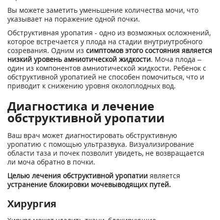
Вы можете заметить уменьшение количества мочи, что
указывает на поражение одной почки.
Обструктивная уропатия - одно из возможных осложнений,
которое встречается у плода на стадии внутриутробного
созревания. Одним из
симптомов этого состояния является
низкий уровень амниотической жидкости
. Моча плода –
один из компонентов амниотической жидкости. Ребенок с
обструктивной уропатией не способен помочиться, что и
приводит к снижению уровня околоплодных вод.
Диагностика и лечение
обструктивной уропатии
Ваш врач может диагностировать обструктивную
уропатию с помощью ультразвука. Визуализирование
области таза и почек позволит увидеть, не возвращается
ли моча обратно в почки.
Целью лечения обструктивной уропатии
является
устранение блокировки мочевыводящих путей.
Хирургия