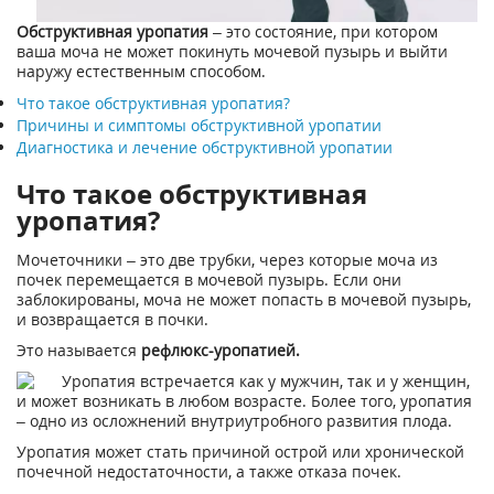
Обструктивная уропатия
– это состояние, при котором
ваша моча не может покинуть мочевой пузырь и выйти
наружу естественным способом.
Что такое обструктивная уропатия?
Причины и симптомы обструктивной уропатии
Диагностика и лечение обструктивной уропатии
Что такое обструктивная
уропатия?
Мочеточники – это две трубки, через которые моча из
почек перемещается в мочевой пузырь. Если они
заблокированы, моча не может попасть в мочевой пузырь,
и возвращается в почки.
Это называется
рефлюкс-уропатией.
Уропатия встречается как у мужчин, так и у женщин,
и может возникать в любом возрасте. Более того, уропатия
– одно из осложнений внутриутробного развития плода.
Уропатия может стать причиной острой или хронической
почечной недостаточности, а также отказа почек.