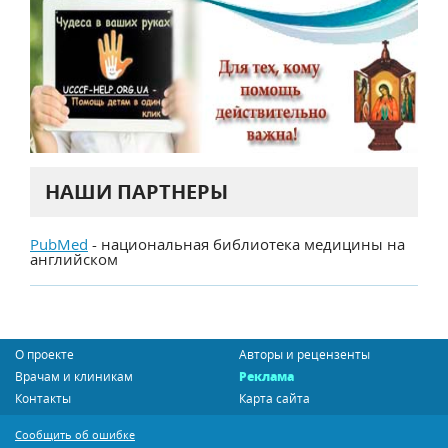
НАШИ ПАРТНЕРЫ
PubMed
- национальная библиотека медицины на
английском
О проекте
Авторы и рецензенты
Врачам и клиникам
Реклама
Контакты
Карта сайта
Сообщить об ошибке