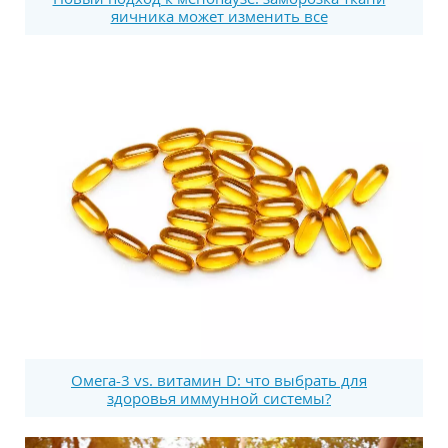
яичника может изменить все
Омега-3 vs. витамин D: что выбрать для
здоровья иммунной системы?