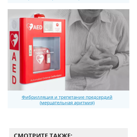
Фибрилляция и трепетание предсердий
(мерцательная аритмия)
СМОТРИТЕ ТАКЖЕ: