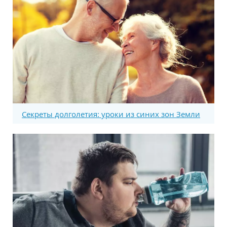
Секреты долголетия: уроки из синих зон Земли