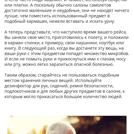
или платки. А поскольку обычно салоны самолетов
достаточно маленькие и неудобные, они не находят ничего
лучше, чем поместить использованный предмет в
подобный кармашек, нежели вставать и искать урну.
А теперь представьте, что наступило время вашего рейса.
Вы заняли свое место, приготовились к полету, и положили
в карман спинки, к примеру, свои наушники, ноутбук или
книгу. В следующий раз, когда вы достанете эту вещь, на
ваши руки с этим предметом попадет множество микробов.
И если не помыть руки и прикоснуться ими к глазам, носу
или рту, можно легко заразиться опасной болезнью.
Таким образом, старайтесь не пользоваться подобным
местом хранения личных вещей. Используйте
дезинфектор для рук, сидений, ремня безопасности,
подлокотников и для любых других предметов в салоне, к
которым могло прикасаться большое количество людей.