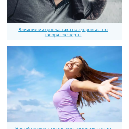
Влияние микропластика на здоровье: что
говорят эксперты
Новый подход к менопаузе: заморозка ткани