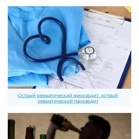
Острый ревматический миокардит, острый
ревматический панкардит