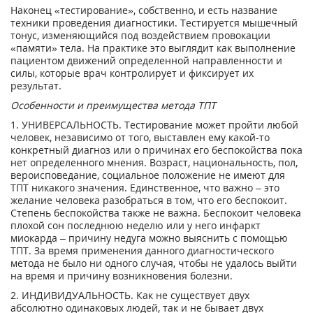
Наконец «тестирование», собственно, и есть название
техники проведения диагностики. Тестируется мышечный
тонус, изменяющийся под воздействием провокации
«памяти» тела. На практике это выглядит как выполнение
пациентом движений определенной направленности и
силы, которые врач контролирует и фиксирует их
результат.
Особенности и преимущества метода ТПТ
1. УНИВЕРСАЛЬНОСТЬ. Тестирование может пройти любой
человек, независимо от того, выставлен ему какой-то
конкретный диагноз или о причинах его беспокойства пока
нет определенного мнения. Возраст, национальность, пол,
вероисповедание, социальное положение не имеют для
ТПТ никакого значения. Единственное, что важно – это
желание человека разобраться в том, что его беспокоит.
Степень беспокойства также не важна. Беспокоит человека
плохой сон последнюю неделю или у него инфаркт
миокарда – причину недуга можно выяснить с помощью
ТПТ. За время применения данного диагностического
метода не было ни одного случая, чтобы не удалось выйти
на время и причину возникновения болезни.
2. ИНДИВИДУАЛЬНОСТЬ. Как не существует двух
абсолютно одинаковых людей, так и не бывает двух