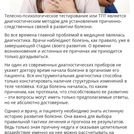
Телесно-психологическое тестирование или ТПТ является
диагностическим методом для установления причинно-
следственных связей в развитии болезни.
Во все времена главной проблемой в медицине являлась
диагностика. Врачи наблюдают болезнь, как правило, уже в
завершающей стадии своего развития. О времени
возникновения и истинных ее причинах им приходится
только догадываться.
Ни один из современных диагностических приборов не
укажет доктору время начала болезни в организме его
пациента. Вся инструментальная диагностика способна
только констатировать наличие структурных изменений в
теле человека. Когда болезнь началась, по каким
причинам, как протекала, что способствовало ее развитию
– эти вопросы могут иметь только предполагаемые ответы,
но не абсолютно достоверные.
Однако и врачу, и пациенту необходимо знать истинную
историю развития болезни. Она важна для выбора
правильной тактики лечения и прогноза ее результатов.
Ведь только зная причину недуга и оказывая целительное
воздействие именно на нее можно рассчитывать на