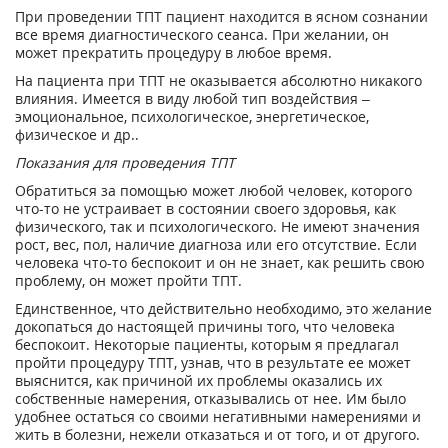
При проведении ТПТ пациент находится в ясном сознании
все время диагностического сеанса. При желании, он
может прекратить процедуру в любое время.
На пациента при ТПТ не оказывается абсолютно никакого
влияния. Имеется в виду любой тип воздействия –
эмоциональное, психологическое, энергетическое,
физическое и др..
Показания для проведения ТПТ
Обратиться за помощью может любой человек, которого
что-то не устраивает в состоянии своего здоровья, как
физического, так и психологического. Не имеют значения
рост, вес, пол, наличие диагноза или его отсутствие. Если
человека что-то беспокоит и он не знает, как решить свою
проблему, он может пройти ТПТ.
Единственное, что действительно необходимо, это желание
докопаться до настоящей причины того, что человека
беспокоит. Некоторые пациенты, которым я предлагал
пройти процедуру ТПТ, узнав, что в результате ее может
выяснится, как причиной их проблемы оказались их
собственные намерения, отказывались от нее. Им было
удобнее остаться со своими негативными намерениями и
жить в болезни, нежели отказаться и от того, и от другого.