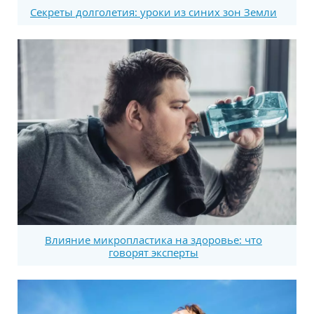
Секреты долголетия: уроки из синих зон Земли
Влияние микропластика на здоровье: что
говорят эксперты