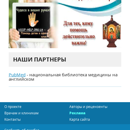
НАШИ ПАРТНЕРЫ
PubMed
- национальная библиотека медицины на
английском
О проекте
Авторы и рецензенты
Врачам и клиникам
Реклама
Контакты
Карта сайта
Сообщить об ошибке