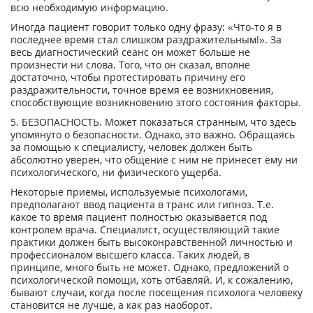
всю необходимую информацию.
Иногда пациент говорит только одну фразу: «Что-то я в
последнее время стал слишком раздражительным!». За
весь диагностический сеанс он может больше не
произнести ни слова. Того, что он сказал, вполне
достаточно, чтобы протестировать причину его
раздражительности, точное время ее возникновения,
способствующие возникновению этого состояния факторы.
5. БЕЗОПАСНОСТЬ. Может показаться странным, что здесь
упомянуто о безопасности. Однако, это важно. Обращаясь
за помощью к специалисту, человек должен быть
абсолютно уверен, что общение с ним не принесет ему ни
психологического, ни физического ущерба.
Некоторые приемы, используемые психологами,
предполагают ввод пациента в транс или гипноз. Т.е.
какое то время пациент полностью оказывается под
контролем врача. Специалист, осуществляющий такие
практики должен быть высоконравственной личностью и
профессионалом высшего класса. Таких людей, в
принципе, много быть не может. Однако, предложений о
психологической помощи, хоть отбавляй. И, к сожалению,
бывают случаи, когда после посещения психолога человеку
становится не лучше, а как раз наоборот.