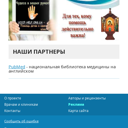
НАШИ ПАРТНЕРЫ
PubMed
- национальная библиотека медицины на
английском
О проекте
Авторы и рецензенты
Врачам и клиникам
Реклама
Контакты
Карта сайта
Сообщить об ошибке