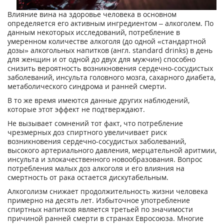
Влияние вина на здоровье человека в основном
определяется его активным ингредиентом – алкоголем. По
данным некоторых исследований, потребление в
умеренном количестве алкоголя (до одной «стандартной
дозы» алкогольных напитков (англ. standard drinks) в день
для женщин и от одной до двух для мужчин) способно
снизить вероятность возникновения сердечно-сосудистых
заболеваний, инсульта головного мозга, сахарного диабета,
метаболического синдрома и ранней смерти.
В то же время имеются данные других наблюдений,
которые этот эффект не подтверждают.
Не вызывает сомнений тот факт, что потребление
чрезмерных доз спиртного увеличивает риск
возникновения сердечно-сосудистых заболеваний,
высокого артериального давления, мерцательной аритмии,
инсульта и злокачественного новообразования. Вопрос
потребления малых доз алкоголя и его влияния на
смертность от рака остается дискутабельным.
Алкоголизм снижает продолжительность жизни человека
примерно на десять лет. Избыточное употребление
спиртных напитков является третьей по значимости
причиной ранней смерти в странах Евросоюза. Многие