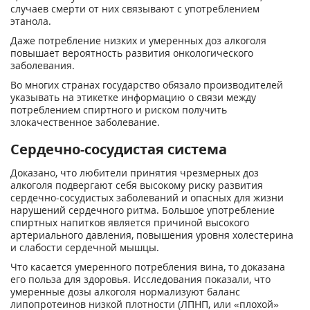
случаев смерти от них связывают с употреблением
этанола.
Даже потребление низких и умеренных доз алкоголя
повышает вероятность развития онкологического
заболевания.
Во многих странах государство обязало производителей
указывать на этикетке информацию о связи между
потреблением спиртного и риском получить
злокачественное заболевание.
Сердечно-сосудистая система
Доказано, что любители принятия чрезмерных доз
алкоголя подвергают себя высокому риску развития
сердечно-сосудистых заболеваний и опасных для жизни
нарушений сердечного ритма. Большое употребление
спиртных напитков является причиной высокого
артериального давления, повышения уровня холестерина
и слабости сердечной мышцы.
Что касается умеренного потребления вина, то доказана
его польза для здоровья. Исследования показали, что
умеренные дозы алкоголя нормализуют баланс
липопротеинов низкой плотности (ЛПНП, или «плохой»