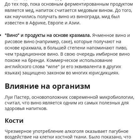
До тех пор, пока основным ферментированным продуктом
является мед, напиток считается медовым вином. До того,
как научились получать вино из винограда, мид был
известен в Африке, Европе и Азии.
"Вино" и продукты на основе крахмала.
Ячменное вино и
рисовое вино (например, саке), которые получают на
основе крахмала, в большей степени напоминают пиво,
чем традиционное вино. В свою очередь имбирное вино
похоже на бренди. Коммерческое использование
английского слова "wine" (и его эквивалента в других
языках) защищено законом во многих юрисдикциях.
Влияние на организм
Луи Пастер, основоположник современной микробиологии,
считал, что вино является одним из самых полезных для
здоровья напитков.
Кости
Чрезмерное употребление алкоголя оказывает пагубное
воздействие на клетки костной ткани. Было показано, что