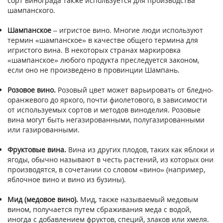
сорт винограда также используется для производства
шампанского.
Шампанское
– игристое вино. Многие люди используют
термин «шампанское» в качестве общего термина для
игристого вина. В некоторых странах маркировка
«шампанское» любого продукта преследуется законом,
если оно не произведено в провинции Шампань.
Розовое вино.
Розовый цвет может варьировать от бледно-
оранжевого до яркого, почти фиолетового, в зависимости
от используемых сортов и методов виноделия. Розовые
вина могут быть негазированными, полугазированными
или газированными.
Фруктовые вина.
Вина из других плодов, таких как яблоки и
ягоды, обычно называют в честь растений, из которых они
производятся, в сочетании со словом «вино» (например,
яблочное вино и вино из бузины).
Мид (медовое вино).
Мид, также называемый медовым
вином, получается путем сбраживания меда с водой,
иногда с добавлением фруктов, специй, злаков или хмеля.