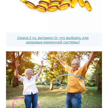
Омега-3 vs. витамин D: что выбрать для
здоровья иммунной системы?