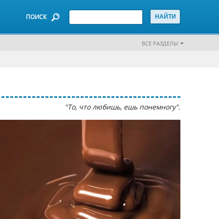
ПОИСК
ВСЕ РАЗДЕЛЫ
"То, что любишь, ешь понемногу".