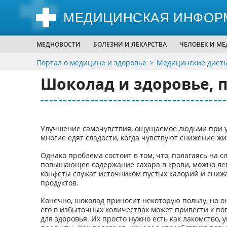
МЕДИЦИНСКАЯ ИНФОР
МЕДНОВОСТИ
БОЛЕЗНИ И ЛЕКАРСТВА
ЧЕЛОВЕК И М
Портал о медицине и здоровье
Медицинские диеты
Шоколад и здоровье, 
Улучшение самочувствия, ощущаемое людьми при уп
многие едят сладости, когда чувствуют снижение жи
Однако проблема состоит в том, что, полагаясь на с
повышающее содержание сахара в крови, можно лег
конфеты служат источником пустых калорий и сниж
продуктов.
Конечно, шоколад приносит некоторую пользу, но о
его в избыточных количествах может привести к по
для здоровья. Их просто нужно есть как лакомство,