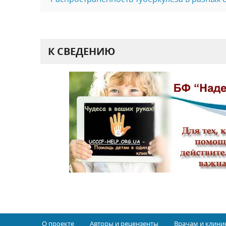
К СВЕДЕНИЮ
О проекте
Авторы и рецензенты
Врачам и клини