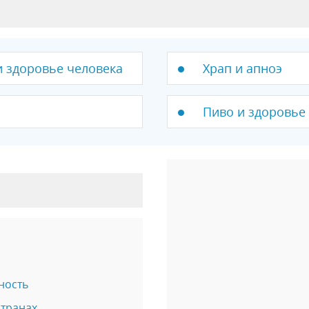
 здоровье человека
Храп и апноэ
Пиво и здоровье
ность
странах