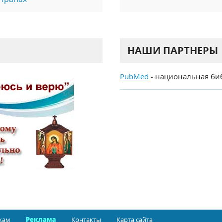
НАШИ ПАРТНЕРЫ
PubMed
- национальная би
кам
Реклама
Контакты
Карта сайта