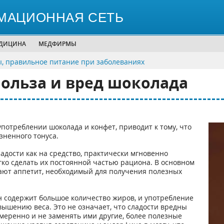
МАЦИОННАЯ СЕТЬ
ЕДИЦИНА
МЕДФИРМЫ
, правильное питание при заболеваниях
польза и вред шоколада
отреблении шоколада и конфет, приводит к тому, что
зненного тонуса.
ладости как на средство, практически мгновенно
ко сделать их постоянной частью рациона. В основном
ают аппетит, необходимый для получения полезных
н содержит большое количество жиров, и употребление
вышению веса. Это не означает, что сладости вредны
 умеренно и не заменять ими другие, более полезные