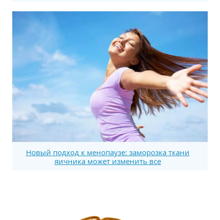
Новый подход к менопаузе: заморозка ткани
яичника может изменить все