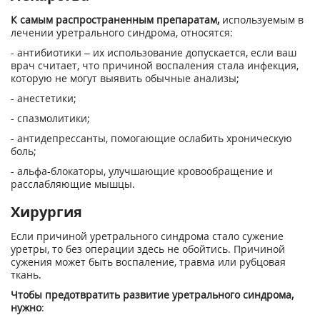
К самым распространенным препаратам,
используемым в
лечении уретрального синдрома, относятся:
- антибиотики – их использование допускается, если ваш
врач считает, что причиной воспаления стала инфекция,
которую не могут выявить обычные анализы;
- анестетики;
- спазмолитики;
- антидепрессанты, помогающие ослабить хроническую
боль;
- альфа-блокаторы, улучшающие кровообращение и
расслабляющие мышцы.
Хирургия
Если причиной уретрального синдрома стало сужение
уретры, то без операции здесь не обойтись. Причиной
сужения может быть воспаление, травма или рубцовая
ткань.
Чтобы предотвратить развитие уретрального синдрома,
нужно
: