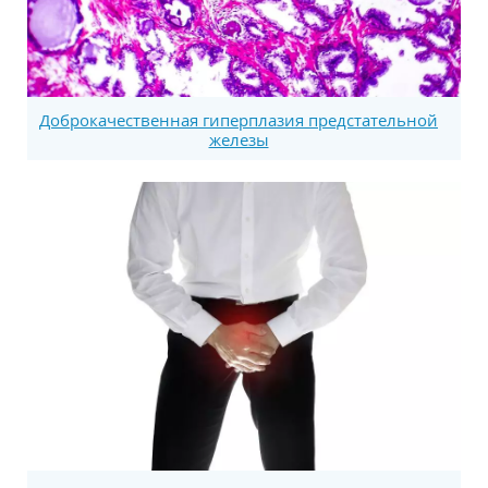
Доброкачественная гиперплазия предстательной
железы