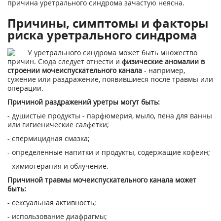
причина уретрального синдрома зачастую неясна.
Причины, симптомы и факторы
риска уретрального синдрома
У уретрального синдрома может быть множество
причин. Сюда следует отнести и
физические аномалии в
строении мочеиспускательного канала
- например,
сужение или раздражение, появившиеся после травмы или
операции.
Причиной раздражений уретры могут быть:
- душистые продукты - парфюмерия, мыло, пена для ванны
или гигиенические салфетки;
- спермицидная смазка;
- определенные напитки и продукты, содержащие кофеин;
- химиотерапия и облучение.
Причиной травмы мочеиспускательного канала может
быть:
- сексуальная активность;
- использование диафрагмы;