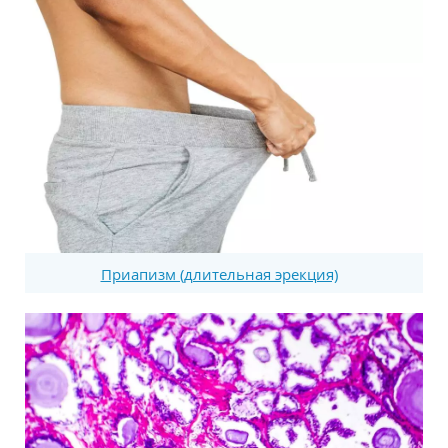
Приапизм (длительная эрекция)