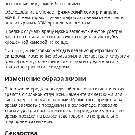
вызванные вирусами и бактериями.
Обследование включает
физический осмотр и анализ
мочи
. В некоторых случаях информативным может быть
анализ крови и УЗИ органов малого таза.
В редких случаях врачу нужно заглянуть внутрь уретры –
для этого он или она используют специальную трубку с
крошечной камерой на конце.
Существует
несколько методов лечения уретрального
синдрома
. Изменение образа жизни, лекарства и хирургия
(редко) помогут облегчить симптомы и предотвратить
повторное развитие синдрома.
Изменение образа жизни
В первую очередь речь идет об отказе от гигиенических
средств с сильной отдушкой. Замените их детскими или
гипоаллергенными аналогами. Кроме того, придется на
время завязать с поездками на велосипеде, позволив
тканям уретры восстановиться. Повреждение уретры во
время поездки на велосипеде говорит о неправильно
подобранном сидении.
Лекарства