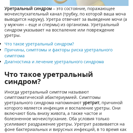
Уретральный синдром
– это состояние, поражающее
мочеиспускательный канал (трубку, по которой ваша моча
выводится наружу). Уретра отвечает за выведение мочи (а
у мужчин – еще и спермы) из организма. Уретральный
синдром указывает на воспаление или повреждение
уретры.
Что такое уретральный синдром?
Причины, симптомы и факторы риска уретрального
симптома
Диагностика и лечение уретрального синдрома
Что такое уретральный
синдром?
Иногда уретральный симптом называют
симптоматической абактериумией. Симптомы
уретрального синдрома напоминают
уретрит
, причиной
которого является инфекция и воспаление уретры. Они
включают боль внизу живота, а также частое и
болезненное мочеиспускание. Оба условия только
усиливают раздражение уретры. Уретрит развивается на
фоне бактериальных и вирусных инфекций, в то время как