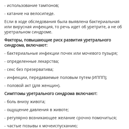
- использование тампонов;
- катание на велосипеде.
Если в ходе обследования была выявлена бактериальная
или вирусная инфекция, то речь идет об уретрите, а не об
уретральном синдроме.
Факторы, повышающие риск развития уретрального
синдрома, включают:
- бактериальные инфекции почек или мочевого пузыря;
- определенные лекарства;
- секс без презерватива;
- инфекции, передаваемые половым путем (ИППП);
- половой акт (для женщин).
Симптомы уретрального синдрома включают:
- боль внизу живота;
- ощущение давления в животе;
- регулярно возникающее желание срочно помочиться;
- частые позывы к мочеиспусканию;