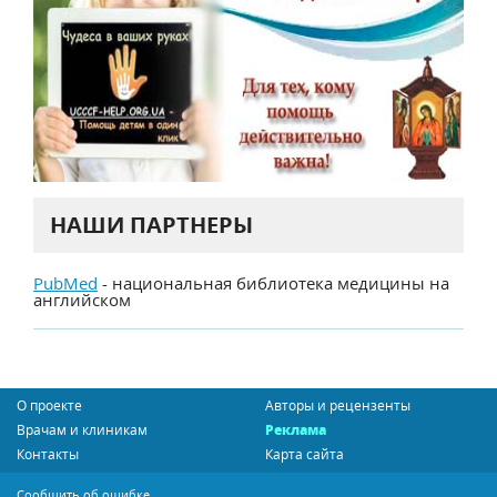
НАШИ ПАРТНЕРЫ
PubMed
- национальная библиотека медицины на
английском
О проекте
Авторы и рецензенты
Врачам и клиникам
Реклама
Контакты
Карта сайта
Сообщить об ошибке