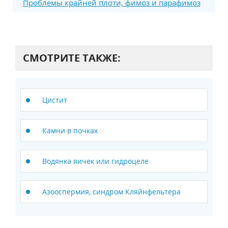
Проблемы крайней плоти, фимоз и парафимоз
СМОТРИТЕ ТАКЖЕ:
Цистит
Камни в почках
Водянка яичек или гидроцеле
Азооспермия, синдром Кляйнфельтера