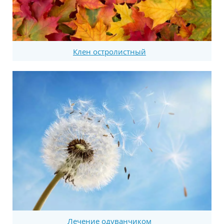
Клен остролистный
Лечение одуванчиком