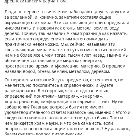
древнекитайским вариантом.
Люди не первое тысячелетие наблюдают друг за другом и
за вселенной, и, конечно, заметили составляющие
окружающего их мира. Эти составляющие они определили
числом пять, и назвали как огонь, металл, землю, воду,
дерево. Почему так назвали? А какая разница как назвать,
если точного определения этим категориям дать
практически невозможно. Мы, сейчас, называем эти
составляющие мира иначе, но суть и смысл этих понятий
нам не более ясен, чем тогда, тысячи лет назад. Нынче мы
обозначаем составляющие мира как энергию,
пространство, время, информацию, материю. В прошлом
назвали водой, огнем, землей, металлом, деревом.
От перемены названий суть предметов, естественно, не
меняется, но покопайтесь в справочниках, и будете
разочарованы. Бесспорных, ясных, однозначных
определений понятиям «материя», «энергия»,
«пространство», «информация» и «время» – нет! Ну не
забавно ли? Главные вопросы бытия не имеют
удовлетворительного ответа! Казалось бы, именно с этого и
следовало начинать познание, но не тут-то было. Так на
чем зиждется храм науки, и что она сама есть, если
вопросы основополагающие так и не решены? Ну да ладно,
будем считать вопрос риторическим.