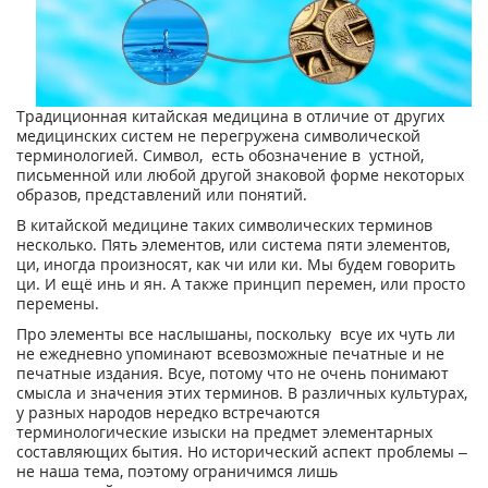
Традиционная китайская медицина в отличие от других
медицинских систем не перегружена символической
терминологией. Символ, есть обозначение в устной,
письменной или любой другой знаковой форме некоторых
образов, представлений или понятий.
В китайской медицине таких символических терминов
несколько. Пять элементов, или система пяти элементов,
ци, иногда произносят, как чи или ки. Мы будем говорить
ци. И ещё инь и ян. А также принцип перемен, или просто
перемены.
Про элементы все наслышаны, поскольку всуе их чуть ли
не ежедневно упоминают всевозможные печатные и не
печатные издания. Всуе, потому что не очень понимают
смысла и значения этих терминов. В различных культурах,
у разных народов нередко встречаются
терминологические изыски на предмет элементарных
составляющих бытия. Но исторический аспект проблемы –
не наша тема, поэтому ограничимся лишь