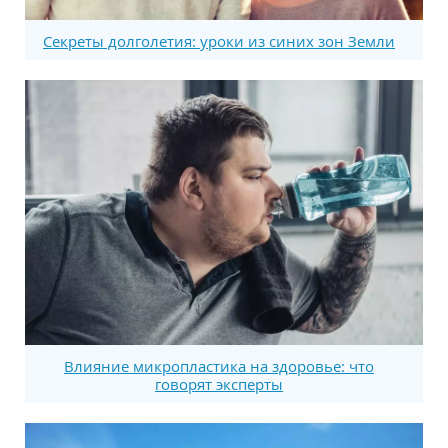
Секреты долголетия: уроки из синих зон Земли
Влияние микропластика на здоровье: что
говорят эксперты