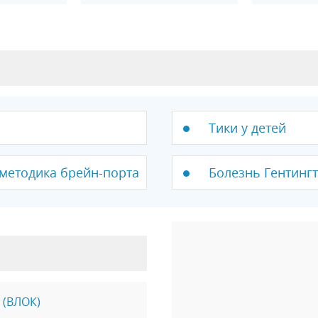
Тики у детей
методика брейн-порта
Болезнь Гентинг
 (ВЛОК)