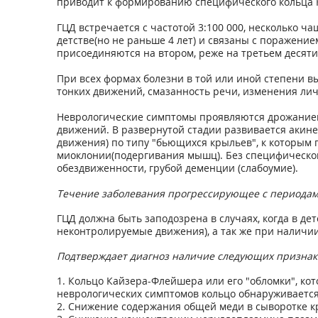
приводит к формированию специфического кольца 
ГЦД встречается с частотой 3:100 000, несколько 
детстве(но не раньше 4 лет) и связаны с поражени
присоединяются на втором, реже на третьем десят
При всех формах болезни в той или иной степени
тонких движений, смазанность речи, изменения лич
Неврологические симптомы проявляются дрожанием р
движений. В развернутой стадии развивается аки
движения) по типу "бьющихся крыльев", к которым 
миоклонии(подергивания мышц). Без специфическо
обездвиженности, грубой деменции (слабоумие).
Течение заболевания прогрессирующее с периодам
ГЦД должна быть заподозрена в случаях, когда в д
неконтролируемые движения), а так же при наличи
Подтверждает диагноз наличие следующих признак
1. Кольцо Кайзера-Флейшера или его "обломки", к
неврологических симптомов кольцо обнаруживается 
2. Снижение содержания общей меди в сыворотке кро