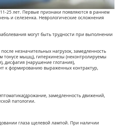
 11-25 лет. Первые признаки появляются в раннем
ечень и селезенка. Неврологические осложнения
заболевания могут быть трудности при выполнении
 после незначительных нагрузок, замедленность
м тонусе мышц), гиперкинезы (неконтролируемы
, дисфагия (нарушение глотания),
ит к формированию выраженных контрактур,
имптоматика(дрожание, замедленность движений,
ской патологии.
довании глаза щелевой лампой. При наличии