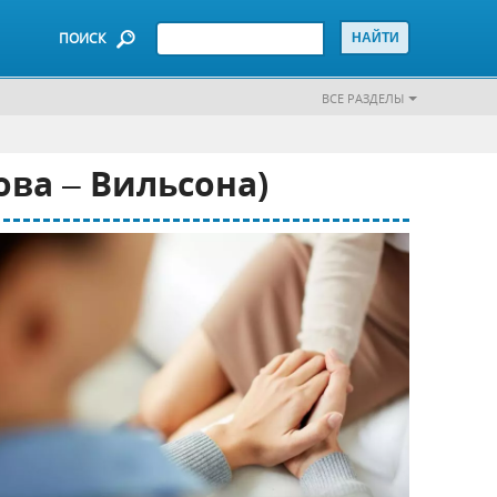
ПОИСК
ВСЕ РАЗДЕЛЫ
ва – Вильсона)