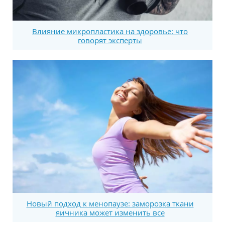
Влияние микропластика на здоровье: что
говорят эксперты
Новый подход к менопаузе: заморозка ткани
яичника может изменить все