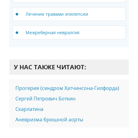
Лечение травами эпилепсии
Межреберная невралгия
У НАС ТАКЖЕ ЧИТАЮТ:
Прогерия (синдром Хатчинсона-Гилфорда)
Сергей Петрович Боткин
Скарлатина
Аневризма брюшной аорты