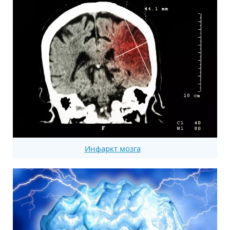
Инфаркт мозга