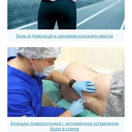
Боль в пояснице и синдром конского хвоста
Блокада позвоночника – мгновенное устранение
боли в спине