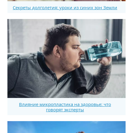
Секреты долголетия: уроки из синих зон Земли
Влияние микропластика на здоровье: что
говорят эксперты