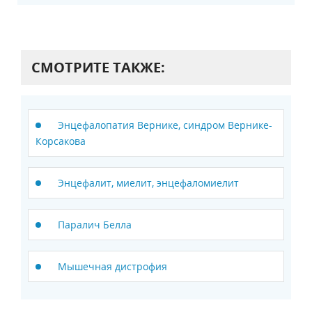
СМОТРИТЕ ТАКЖЕ:
Энцефалопатия Вернике, синдром Вернике-
Корсакова
Энцефалит, миелит, энцефаломиелит
Паралич Белла
Мышечная дистрофия