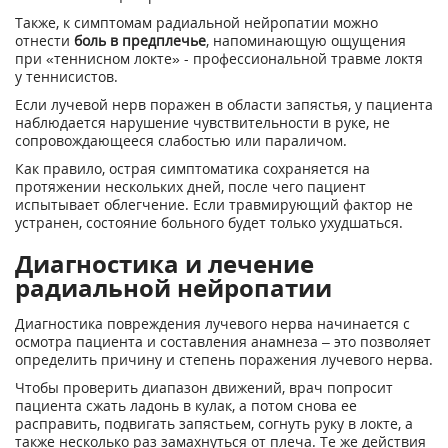
Также, к симптомам радиальной нейропатии можно
отнести
боль в предплечье
, напоминающую ощущения
при «теннисном локте» - профессиональной травме локтя
у теннисистов.
Если лучевой нерв поражен в области запястья, у пациента
наблюдается нарушение чувствительности в руке, не
сопровождающееся слабостью или параличом.
Как правило, острая симптоматика сохраняется на
протяжении нескольких дней, после чего пациент
испытывает облегчение. Если травмирующий фактор не
устранен, состояние больного будет только ухудшаться.
Диагностика и лечение
радиальной нейропатии
Диагностика повреждения лучевого нерва начинается с
осмотра пациента и составления анамнеза – это позволяет
определить причину и степень поражения лучевого нерва.
Чтобы проверить диапазон движений, врач попросит
пациента сжать ладонь в кулак, а потом снова ее
расправить, подвигать запястьем, согнуть руку в локте, а
также несколько раз замахнуться от плеча. Те же действия