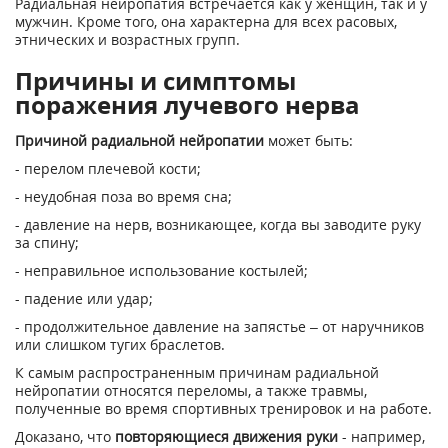
Радиальная нейропатия встречается как у женщин, так и у
мужчин. Кроме того, она характерна для всех расовых,
этнических и возрастных групп.
Причины и симптомы
поражения лучевого нерва
Причиной радиальной нейропатии
может быть:
- перелом плечевой кости;
- неудобная поза во время сна;
- давление на нерв, возникающее, когда вы заводите руку
за спину;
- неправильное использование костылей;
- падение или удар;
- продолжительное давление на запястье – от наручников
или слишком тугих браслетов.
К самым распространенным причинам радиальной
нейропатии относятся переломы, а также травмы,
полученные во время спортивных тренировок и на работе.
Доказано, что
повторяющиеся движения руки
- например,