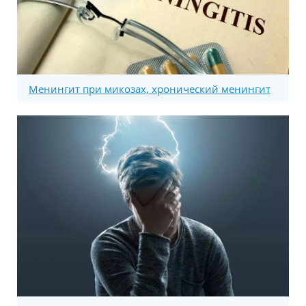
Менингит при микозах, хронический менингит