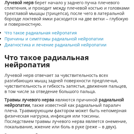
Лучевой нерв
берет начало у заднего пучка плечевого
сплетения, и проходит между плечевой костью и головками
трехглавой мышцы (трицепса), после чего в латеральной
борозде локтевой ямки расходится на две ветки – глубокую
и поверхностную.
Что такое радиальная нейропатия
Причины и симптомы радиальной нейропатии
Диагностика и лечение радиальной нейропатии
Что такое радиальная
нейропатия
Лучевой нерв отвечает за чувствительность всех
разгибающих мышц задней поверхности предплечья,
чувствительность и гибкость запястья, движения пальцев,
в том числе за отведение большого пальца.
Травмы лучевого нерва
являются причиной
радиальной
нейропатии
, также известной как радиальный паралич
плеча. Травмирующим фактором может быть непомерная
физическая нагрузка, инфекция или токсины.
Последствием травмы лучевого нерва является онемение,
покалывание, жжение или боль в руке (реже – в двух).