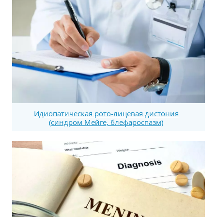
Идиопатическая рото-лицевая дистония
(синдром Мейге, блефароспазм)