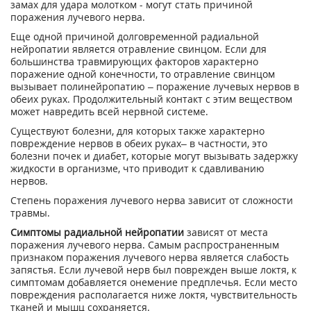
замах для удара молотком - могут стать причиной
поражения лучевого нерва.
Еще одной причиной долговременной радиальной
нейропатии является отравление свинцом. Если для
большинства травмирующих факторов характерно
поражение одной конечности, то отравление свинцом
вызывает полинейропатию – поражение лучевых нервов в
обеих руках. Продолжительный контакт с этим веществом
может навредить всей нервной системе.
Существуют болезни, для которых также характерно
повреждение нервов в обеих руках– в частности, это
болезни почек и диабет, которые могут вызывать задержку
жидкости в организме, что приводит к сдавливанию
нервов.
Степень поражения лучевого нерва зависит от сложности
травмы.
Симптомы радиальной нейропатии
зависят от места
поражения лучевого нерва. Самым распространенным
признаком поражения лучевого нерва является слабость
запястья. Если лучевой нерв был поврежден выше локтя, к
симптомам добавляется онемение предплечья. Если место
повреждения располагается ниже локтя, чувствительность
тканей и мышц сохраняется.