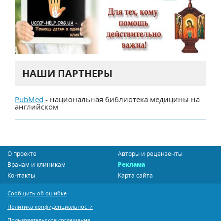
НАШИ ПАРТНЕРЫ
PubMed
- национальная библиотека медицины на
английском
О проекте
Авторы и рецензенты
Врачам и клиникам
Реклама
Контакты
Карта сайта
Сообщить об ошибке
Политика конфиденциальности
Пользовательское соглашение