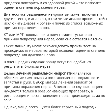
придется повторить и со здоровой рукой – это позволит
оценить степень поражения нерва.
Диагностика радиальной нейропатии может включать и
другие тесты, и анализы, в том числе
анализ крови
– чтобы
исключить диабет и болезни почек из списка возможных
причин поражения нерва.
КТ или МРТ головы, шеи и плеч поможет установить
причину повреждения нерва, если она остается неясной.
Также пациенту могут рекомендовать пройти тест на
проводимость нервов, который позволит оценить степень
повреждения лучевого нерва.
В очень редких случаях врачу могут понадобиться
результаты биопсии нерва.
Целью
лечения радиальной нейропатии
является
облегчение симптомов и восстановление подвижности
запястья и руки. Выбор метода лечения зависит от
причины поражения нерва. В некоторых случаях пациент
нуждается только в обезболивающих препаратах, а
регенерация и восстановление нерва происходит само по
себе.
Однако, чаще всего, нужен более серьезный подход к