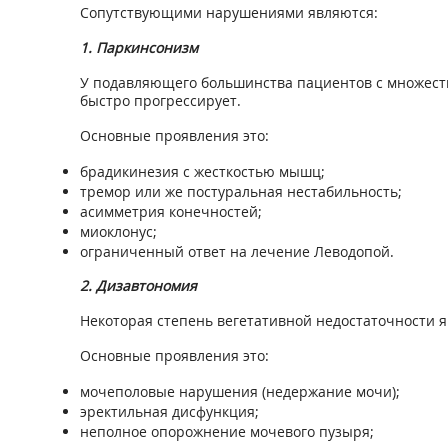
Сопутствующими нарушениями являются:
1. Паркинсонизм
У подавляющего большинства пациентов с множеств
быстро прогрессирует.
Основные проявления это:
брадикинезия с жесткостью мышц;
тремор или же постуральная нестабильность;
асимметрия конечностей;
миоклонус;
ограниченный ответ на лечение Леводопой.
2. Дизавтономия
Некоторая степень вегетативной недостаточности 
Основные проявления это:
мочеполовые нарушения (недержание мочи);
эректильная дисфункция;
неполное опорожнение мочевого пузыря;