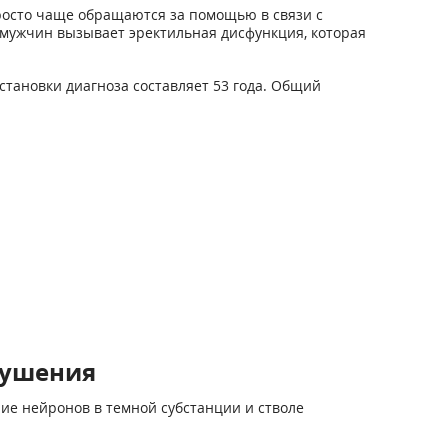
осто чаще обращаются за помощью в связи с
мужчин вызывает эректильная дисфункция, которая
тановки диагноза составляет 53 года. Общий
рушения
ие нейронов в темной субстанции и стволе