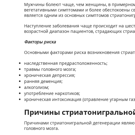
Мужчины болеют чаще, чем женщины, в примерном 
вегетативными симптомами и более обеспокоены св
является одним из основных симптомов стриатониг
Наступление заболевания чаще происходит на шест
возрастной диапазон пациентов, страдающих стриат
Факторы риска
Основными факторами риска возникновения стриат
наследственная предрасположенность;
травмы головного мозга;
хроническая депрессия;
ранняя деменция;
алкоголизм;
употребление наркотиков;
хроническая интоксикация (отравление угарным газ
Причины стриатонигральной
Причинами стриатонигральной дегенерации являютс
головного мозга.