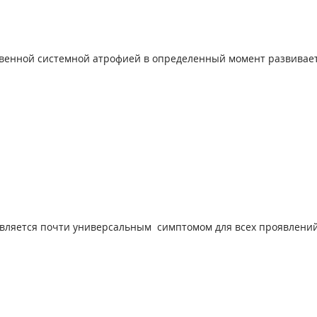
енной системной атрофией в определенный момент развиваетс
является почти универсальным симптомом для всех проявлени