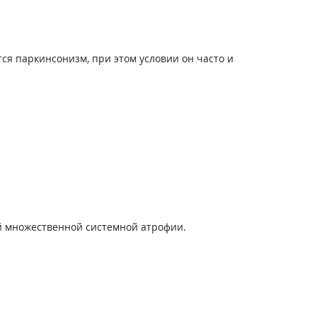
я паркинсонизм, при этом условии он часто и
й множественной системной атрофии.