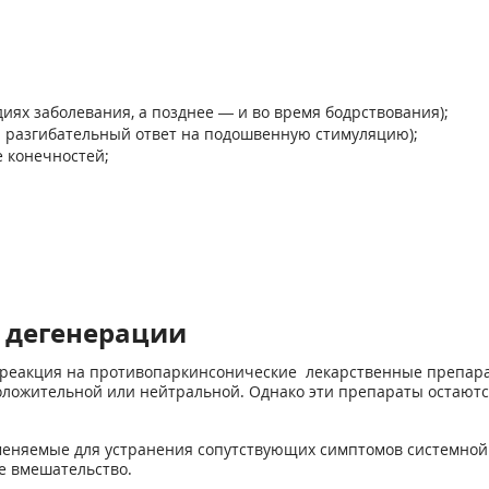
иях заболевания, а позднее — и во время бодрствования);
 разгибательный ответ на подошвенную стимуляцию);
 конечностей;
 дегенерации
 реакция на противопаркинсонические лекарственные препар
ложительной или нейтральной. Однако эти препараты остаютс
еняемые для устранения сопутствующих симптомов системной 
е вмешательство.