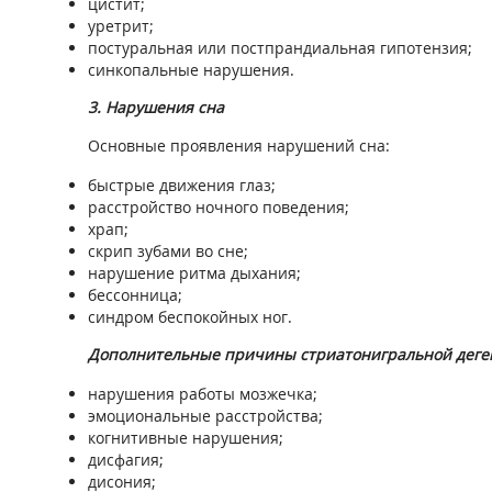
цистит;
уретрит;
постуральная или постпрандиальная гипотензия;
синкопальные нарушения.
3. Нарушения сна
Основные проявления нарушений сна:
быстрые движения глаз;
расстройство ночного поведения;
храп;
скрип зубами во сне;
нарушение ритма дыхания;
бессонница;
синдром беспокойных ног.
Дополнительные причины стриатонигральной деген
нарушения работы мозжечка;
эмоциональные расстройства;
когнитивные нарушения;
дисфагия;
дисония;