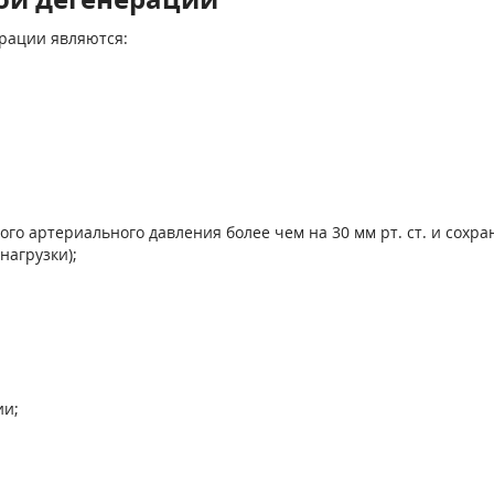
рации являются:
го артериального давления более чем на 30 мм рт. ст. и сохра
нагрузки);
ии;