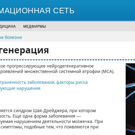
МАЦИОННАЯ СЕТЬ
ЕДИЦИНА
МЕДФИРМЫ
ые болезни
генерация
кое прогрессирующее нейродегенеративное
 проявлений множественной системной атрофии (МСА).
траненность заболевания, факторы риска
твующие нарушения
ляется синдром Шая-Дрейджера, при котором
ность. Еще одна форма заболевания —
зуемая нарушением деятельности мозжечка. При
 симптомы, подобные тем, что появляются при