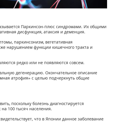
 называется Паркинсон-плюс синдромами. Их общими
ативная дисфункция, атаксия и деменция.
птомы, паркинсонизм, вегетативная
также нарушением функции кишечного тракта и
ляются редко или не появляются совсем.
гральную дегенерацию. Окончательное описание
темная атрофия» с целью подчеркнуть общие
ить, поскольку болезнь диагностируется
 на 100 тысяч населения.
видетельствует, что в Японии данное заболевание